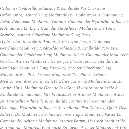
Ordonner Hydrochlorothiazide & Amiloride Pas Cher Sans
Ordonnance, Acheté 5 mg Moduretic Peu Coûteux Sans Ordonnance,
Achat Générique Moduretic Toronto, Commander Hydrochlorothiazide
& Amiloride En Ligne Canada, Ou Acheter Moduretic En Toute
Securité, Achetez Générique Moduretic 5 mg Paris,
Hydrochlorothiazide & Amiloride En Ligne Forum, Ordonner
Générique Moduretic Hydrochlorothiazide & Amiloride Pays Bas,
Commander Générique 5 mg Moduretic Suède, Commander Moduretic
Quebec, Acheter Moduretic Generique En Europe, acheter du vrai
Générique Moduretic 5 mg Pays-Bas, Acheter Générique 5 mg
Moduretic Bas Prix, Acheter Moduretic Telephone, Acheter
Medicament Moduretic, Acheté Générique 5 mg Moduretic Émirats
Arabes Unis, Moduretic Generic Pas Cher, Hydrochlorothiazide &
Amiloride Commander, Site Francais Pour Acheter Moduretic, Achat
Du Hydrochlorothiazide & Amiloride Sur Internet, Commander
Générique Hydrochlorothiazide & Amiloride Peu Coûteux, Qui A Deja
Acheter Du Moduretic Sur Internet, Générique Moduretic Passer La
Commande, Acheter Moduretic Internet Forum, Hydrochlorothiazide
& Amiloride Montreal Pharmacie En Ligne, Acheter Moduretic À Prix