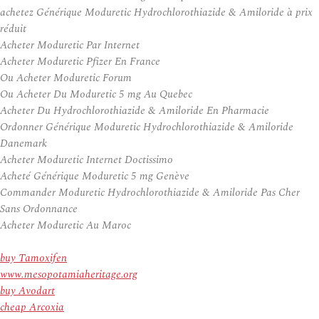
achetez Générique Moduretic Hydrochlorothiazide & Amiloride à prix
réduit
Acheter Moduretic Par Internet
Acheter Moduretic Pfizer En France
Ou Acheter Moduretic Forum
Ou Acheter Du Moduretic 5 mg Au Quebec
Acheter Du Hydrochlorothiazide & Amiloride En Pharmacie
Ordonner Générique Moduretic Hydrochlorothiazide & Amiloride
Danemark
Acheter Moduretic Internet Doctissimo
Acheté Générique Moduretic 5 mg Genève
Commander Moduretic Hydrochlorothiazide & Amiloride Pas Cher
Sans Ordonnance
Acheter Moduretic Au Maroc
buy Tamoxifen
www.mesopotamiaheritage.org
buy Avodart
cheap Arcoxia