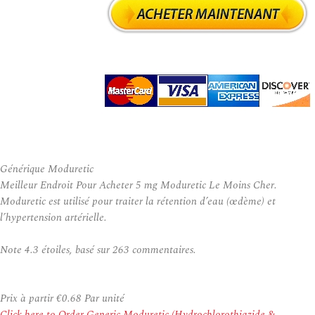
Générique Moduretic
Meilleur Endroit Pour Acheter 5 mg Moduretic Le Moins Cher.
Moduretic est utilisé pour traiter la rétention d’eau (œdème) et
l’hypertension artérielle.
Note
4.3
étoiles, basé sur
263
commentaires.
Prix à partir
€0.68
Par unité
Click here to Order Generic Moduretic (Hydrochlorothiazide &