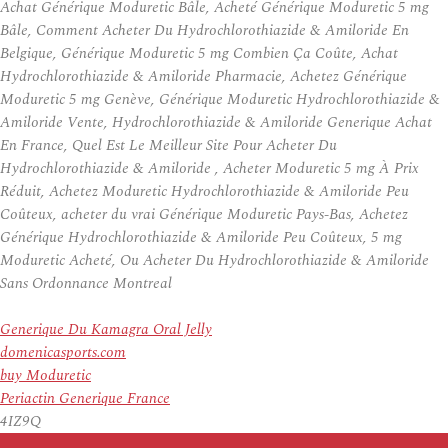
Achat Générique Moduretic Bâle, Acheté Générique Moduretic 5 mg
Bâle, Comment Acheter Du Hydrochlorothiazide & Amiloride En
Belgique, Générique Moduretic 5 mg Combien Ça Coûte, Achat
Hydrochlorothiazide & Amiloride Pharmacie, Achetez Générique
Moduretic 5 mg Genève, Générique Moduretic Hydrochlorothiazide &
Amiloride Vente, Hydrochlorothiazide & Amiloride Generique Achat
En France, Quel Est Le Meilleur Site Pour Acheter Du
Hydrochlorothiazide & Amiloride , Acheter Moduretic 5 mg À Prix
Réduit, Achetez Moduretic Hydrochlorothiazide & Amiloride Peu
Coûteux, acheter du vrai Générique Moduretic Pays-Bas, Achetez
Générique Hydrochlorothiazide & Amiloride Peu Coûteux, 5 mg
Moduretic Acheté, Ou Acheter Du Hydrochlorothiazide & Amiloride
Sans Ordonnance Montreal
Generique Du Kamagra Oral Jelly
domenicasports.com
buy Moduretic
Periactin Generique France
4IZ9Q