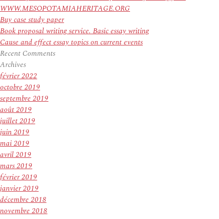
WWW.MESOPOTAMIAHERITAGE.ORG
Buy case study paper
Book proposal writing service. Basic essay writing
Cause and effect essay topics on current events
Recent Comments
Archives
février 2022
octobre 2019
septembre 2019
août 2019
juillet 2019
juin 2019
mai 2019
avril 2019
mars 2019
février 2019
janvier 2019
décembre 2018
novembre 2018