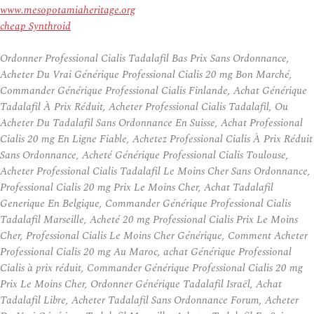
www.mesopotamiaheritage.org
cheap Synthroid
Ordonner Professional Cialis Tadalafil Bas Prix Sans Ordonnance,
Acheter Du Vrai Générique Professional Cialis 20 mg Bon Marché,
Commander Générique Professional Cialis Finlande, Achat Générique
Tadalafil À Prix Réduit, Acheter Professional Cialis Tadalafil, Ou
Acheter Du Tadalafil Sans Ordonnance En Suisse, Achat Professional
Cialis 20 mg En Ligne Fiable, Achetez Professional Cialis À Prix Réduit
Sans Ordonnance, Acheté Générique Professional Cialis Toulouse,
Acheter Professional Cialis Tadalafil Le Moins Cher Sans Ordonnance,
Professional Cialis 20 mg Prix Le Moins Cher, Achat Tadalafil
Generique En Belgique, Commander Générique Professional Cialis
Tadalafil Marseille, Acheté 20 mg Professional Cialis Prix Le Moins
Cher, Professional Cialis Le Moins Cher Générique, Comment Acheter
Professional Cialis 20 mg Au Maroc, achat Générique Professional
Cialis à prix réduit, Commander Générique Professional Cialis 20 mg
Prix Le Moins Cher, Ordonner Générique Tadalafil Israël, Achat
Tadalafil Libre, Acheter Tadalafil Sans Ordonnance Forum, Acheter