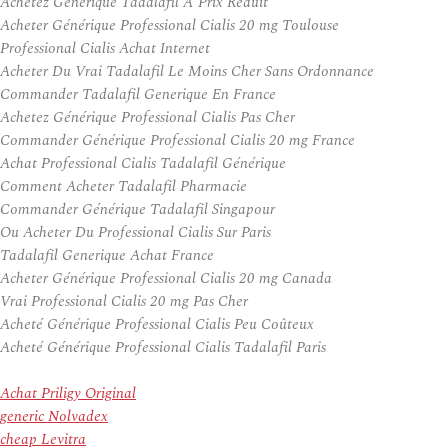
Achetez Générique Tadalafil À Prix Réduit
Acheter Générique Professional Cialis 20 mg Toulouse
Professional Cialis Achat Internet
Acheter Du Vrai Tadalafil Le Moins Cher Sans Ordonnance
Commander Tadalafil Generique En France
Achetez Générique Professional Cialis Pas Cher
Commander Générique Professional Cialis 20 mg France
Achat Professional Cialis Tadalafil Générique
Comment Acheter Tadalafil Pharmacie
Commander Générique Tadalafil Singapour
Ou Acheter Du Professional Cialis Sur Paris
Tadalafil Generique Achat France
Acheter Générique Professional Cialis 20 mg Canada
Vrai Professional Cialis 20 mg Pas Cher
Acheté Générique Professional Cialis Peu Coûteux
Acheté Générique Professional Cialis Tadalafil Paris
Achat Priligy Original
generic Nolvadex
cheap Levitra