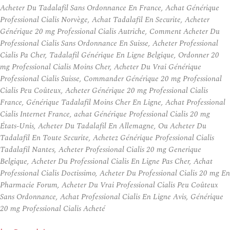
Acheter Du Tadalafil Sans Ordonnance En France, Achat Générique
Professional Cialis Norvège, Achat Tadalafil En Securite, Acheter
Générique 20 mg Professional Cialis Autriche, Comment Acheter Du
Professional Cialis Sans Ordonnance En Suisse, Acheter Professional
Cialis Pa Cher, Tadalafil Générique En Ligne Belgique, Ordonner 20
mg Professional Cialis Moins Cher, Acheter Du Vrai Générique
Professional Cialis Suisse, Commander Générique 20 mg Professional
Cialis Peu Coûteux, Acheter Générique 20 mg Professional Cialis
France, Générique Tadalafil Moins Cher En Ligne, Achat Professional
Cialis Internet France, achat Générique Professional Cialis 20 mg
États-Unis, Acheter Du Tadalafil En Allemagne, Ou Acheter Du
Tadalafil En Toute Securite, Achetez Générique Professional Cialis
Tadalafil Nantes, Acheter Professional Cialis 20 mg Generique
Belgique, Acheter Du Professional Cialis En Ligne Pas Cher, Achat
Professional Cialis Doctissimo, Acheter Du Professional Cialis 20 mg En
Pharmacie Forum, Acheter Du Vrai Professional Cialis Peu Coûteux
Sans Ordonnance, Achat Professional Cialis En Ligne Avis, Générique
20 mg Professional Cialis Acheté