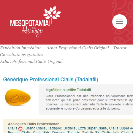
Expédition Immédiate – Achat Professional Cialis Original – Doctor
Consultations gratuites
Achat Professional Cialis Original