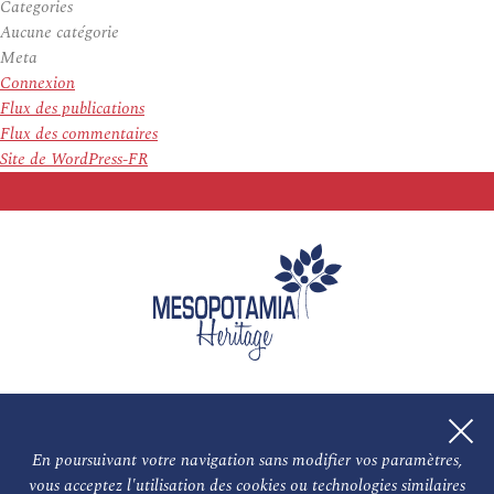
Categories
Aucune catégorie
Meta
Connexion
Flux des publications
Flux des commentaires
Site de WordPress-FR
En poursuivant votre navigation sans modifier vos paramètres,
vous acceptez l'utilisation des cookies ou technologies similaires