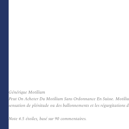
Générique Motilium
Peut On Acheter Du Motilium Sans Ordonnance En Suisse. Motilium es
sensation de plénitude ou des ballonnements et les régurgitations d
Note
4.5
étoiles, basé sur
90
commentaires.