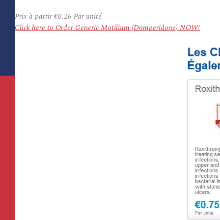
Prix à partir
€0.26
Par unité
Click here to Order Generic Motilium (Domperidone) NOW!