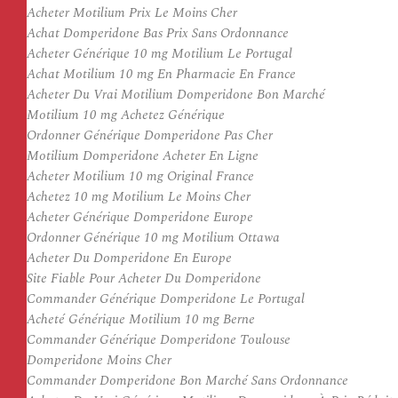
Acheter Motilium Prix Le Moins Cher
Achat Domperidone Bas Prix Sans Ordonnance
Acheter Générique 10 mg Motilium Le Portugal
Achat Motilium 10 mg En Pharmacie En France
Acheter Du Vrai Motilium Domperidone Bon Marché
Motilium 10 mg Achetez Générique
Ordonner Générique Domperidone Pas Cher
Motilium Domperidone Acheter En Ligne
Acheter Motilium 10 mg Original France
Achetez 10 mg Motilium Le Moins Cher
Acheter Générique Domperidone Europe
Ordonner Générique 10 mg Motilium Ottawa
Acheter Du Domperidone En Europe
Site Fiable Pour Acheter Du Domperidone
Commander Générique Domperidone Le Portugal
Acheté Générique Motilium 10 mg Berne
Commander Générique Domperidone Toulouse
Domperidone Moins Cher
Commander Domperidone Bon Marché Sans Ordonnance