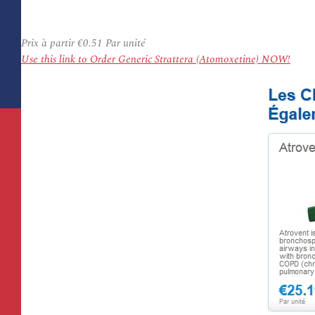
Prix à partir
€0.51
Par unité
Use this link to Order Generic Strattera (Atomoxetine) NOW!