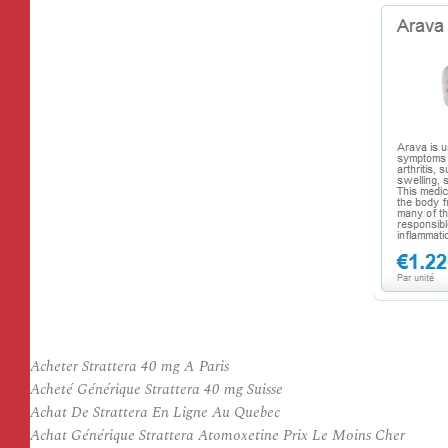
Acheter Strattera 40 mg A Paris
Acheté Générique Strattera 40 mg Suisse
Achat De Strattera En Ligne Au Quebec
Achat Générique Strattera Atomoxetine Prix Le Moins Cher