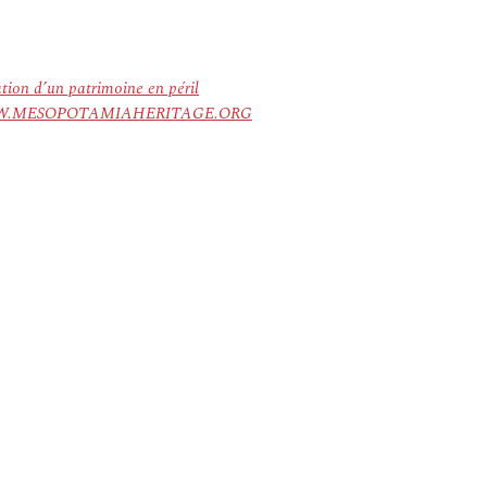
ation d’un patrimoine en péril
ree. WWW.MESOPOTAMIAHERITAGE.ORG