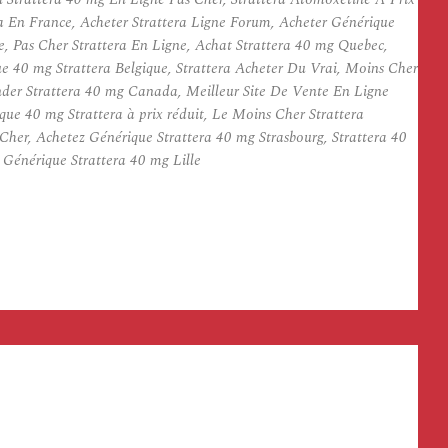
ra En France, Acheter Strattera Ligne Forum, Acheter Générique
 Pas Cher Strattera En Ligne, Achat Strattera 40 mg Quebec,
 40 mg Strattera Belgique, Strattera Acheter Du Vrai, Moins Cher
der Strattera 40 mg Canada, Meilleur Site De Vente En Ligne
que 40 mg Strattera à prix réduit, Le Moins Cher Strattera
her, Achetez Générique Strattera 40 mg Strasbourg, Strattera 40
énérique Strattera 40 mg Lille