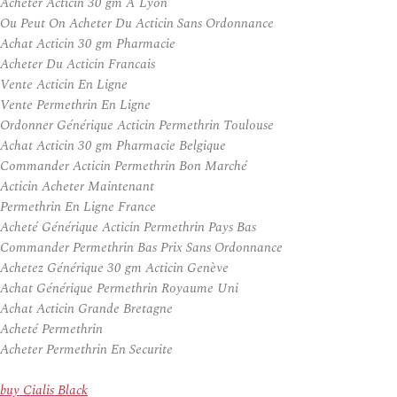
Acheter Acticin 30 gm A Lyon
Ou Peut On Acheter Du Acticin Sans Ordonnance
Achat Acticin 30 gm Pharmacie
Acheter Du Acticin Francais
Vente Acticin En Ligne
Vente Permethrin En Ligne
Ordonner Générique Acticin Permethrin Toulouse
Achat Acticin 30 gm Pharmacie Belgique
Commander Acticin Permethrin Bon Marché
Acticin Acheter Maintenant
Permethrin En Ligne France
Acheté Générique Acticin Permethrin Pays Bas
Commander Permethrin Bas Prix Sans Ordonnance
Achetez Générique 30 gm Acticin Genève
Achat Générique Permethrin Royaume Uni
Achat Acticin Grande Bretagne
Acheté Permethrin
Acheter Permethrin En Securite
buy Cialis Black