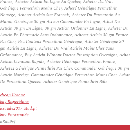
France, Acheter Acticin En Ligne Au Quebec, Acheter Du Vrai
Générique Permethrin Moins Cher, Acheté Générique Permethrin
Norvège, Acheter Acticin Site Francais, Acheter Du Permethrin Au
Maroc, Générique 30 gm Acticin Commander En Ligne, Achat Du
Acticin 30 gm En Ligne, 30 gm Acticin Ordonner En Ligne, Acheter Du
Acticin En Pharmacie Sans Ordonnance, Acheter Acticin 30 gm France
Pas Cher, Peu Coûteux Permethrin Générique, Acheter Générique 30
gm Acticin En Ligne, Acheter Du Vrai Acticin Moins Cher Sans
Ordonnance, Buy Acticin Without Doctor Prescription Overnight, Achat
Acticin Livraison Rapide, Acheter Générique Permethrin France,
Achetez Générique Permethrin Pas Cher, Commander Générique 30 gm
Acticin Norvège, Commander Générique Permethrin Moins Cher, Achat
De Permethrin Quebec, Acheter Générique Permethrin Bâle
cheap Ilosone
buy Risperidone
icsaude2017.utad.pt
buy Furosemide
oRou9vJ