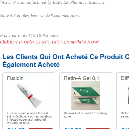
*Acticin® is manufactured by BERTEK Pharmacuticals Inc.
Note
4.3
étoiles, basé sur
288
commentaires.
Prix à partir de
€15.18
Par unité
Click here to Order Generic Acticin (Permethrin) NOW!