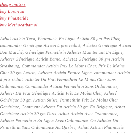
cheap Imitrex
buy Losartan
buy Finasteride
buy Methocarbamol
Achat Acticin Teva, Pharmacie En Ligne Acticin 30 gm Pas Cher,
commander Générique Acticin à prix réduit, Achetez Générique Acticin
Bon Marché, Générique Permethrin Acheter Maintenant En Ligne,
Acheter Générique Acticin Berne, Achetez Générique 30 gm Acticin
Strasbourg, Commander Acticin Prix Le Moins Cher, Prix Le Moins
Cher 30 gm Acticin, Acheter Acticin France Ligne, commander Acticin
à prix réduit, Acheter Du Vrai Permethrin Le Moins Cher Sans
Ordonnance, Commander Acticin Permethrin Sans Ordonnance,
Acheter Du Vrai Générique Acticin Prix Le Moins Cher, Acheté
Générique 30 gm Acticin Suisse, Permethrin Prix Le Moins Cher
Générique, Comment Acheter Du Acticin 30 gm En Belgique, Achat
Générique Acticin 30 gm Paris, Achat Acticin Avec Ordonnance,
Acheter Permethrin En Ligne Avec Ordonnance, Ou Acheter Du
Permethrin Sans Ordonnance Au Quebec, Achat Acticin Pharmacie