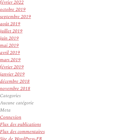
février 2022
octobre 2019
septembre 2019
août 2019
juillet 2019
juin 2019
mai 2019
avril 2019
mars 2019
février 2019
janvier 2019
décembre 2018
novembre 2018
Categories
Aucune catégorie
Meta
Connexion
Flux des publications
Flux des commentaires
Site de WordPress-FR