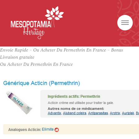
Envoie Rapide – Ou Acheter Du Permethrin En France – Bonus
Livraison gratuite
Ou Acheter Du Permethrin En France