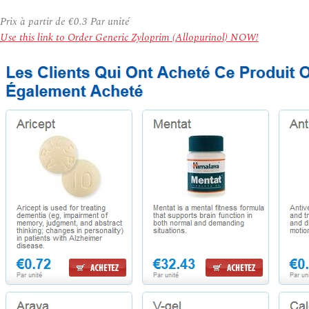
Prix à partir de
€0.3
Par unité
Use this link to Order Generic Zyloprim (Allopurinol) NOW!