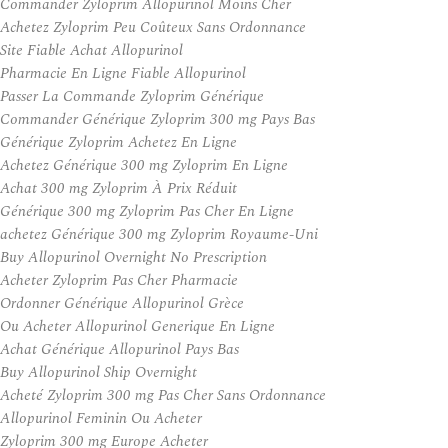
Commander Zyloprim Allopurinol Moins Cher
Achetez Zyloprim Peu Coûteux Sans Ordonnance
Site Fiable Achat Allopurinol
Pharmacie En Ligne Fiable Allopurinol
Passer La Commande Zyloprim Générique
Commander Générique Zyloprim 300 mg Pays Bas
Générique Zyloprim Achetez En Ligne
Achetez Générique 300 mg Zyloprim En Ligne
Achat 300 mg Zyloprim À Prix Réduit
Générique 300 mg Zyloprim Pas Cher En Ligne
achetez Générique 300 mg Zyloprim Royaume-Uni
Buy Allopurinol Overnight No Prescription
Acheter Zyloprim Pas Cher Pharmacie
Ordonner Générique Allopurinol Grèce
Ou Acheter Allopurinol Generique En Ligne
Achat Générique Allopurinol Pays Bas
Buy Allopurinol Ship Overnight
Acheté Zyloprim 300 mg Pas Cher Sans Ordonnance
Allopurinol Feminin Ou Acheter
Zyloprim 300 mg Europe Acheter