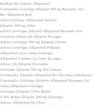
Meilleur Site Acheter Allopurinol
Commander Générique Zyloprim 300 mg Royaume Uni
Buy Allopurinol Real
Achat Générique Allopurinol Autriche
Zyloprim 300 mg Achat
achetez Générique Zyloprim Allopurinol Royaume-Uni
Comment Acheter Du Zyloprim En Ligne
Acheter Générique 300 mg Zyloprim Ottawa
Achetez Générique Allopurinol Finlande
Allopurinol à prix réduit Générique
Allopurinol Combien Ça Coûte En Ligne
Acheter Du Zyloprim Doctissimo
Générique Zyloprim 300 mg Peu Coûteux
Commander Zyloprim Allopurinol Pas Cher Sans Ordonnance
Commander Générique Zyloprim Allopurinol Royaume Uni
Achat Allopurinol Générique
Générique Zyloprim À Prix Réduit
À Prix Réduit Zyloprim 300 mg Générique
Acheter Allopurinol Pas Chere