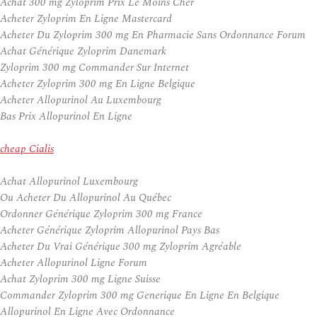
Achat 300 mg Zyloprim Prix Le Moins Cher
Acheter Zyloprim En Ligne Mastercard
Acheter Du Zyloprim 300 mg En Pharmacie Sans Ordonnance Forum
Achat Générique Zyloprim Danemark
Zyloprim 300 mg Commander Sur Internet
Acheter Zyloprim 300 mg En Ligne Belgique
Acheter Allopurinol Au Luxembourg
Bas Prix Allopurinol En Ligne
cheap Cialis
Achat Allopurinol Luxembourg
Ou Acheter Du Allopurinol Au Québec
Ordonner Générique Zyloprim 300 mg France
Acheter Générique Zyloprim Allopurinol Pays Bas
Acheter Du Vrai Générique 300 mg Zyloprim Agréable
Acheter Allopurinol Ligne Forum
Achat Zyloprim 300 mg Ligne Suisse
Commander Zyloprim 300 mg Generique En Ligne En Belgique
Allopurinol En Ligne Avec Ordonnance