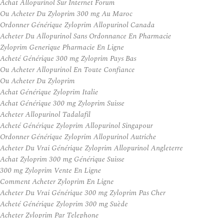
Achat Allopurinol Sur Internet Forum
Ou Acheter Du Zyloprim 300 mg Au Maroc
Ordonner Générique Zyloprim Allopurinol Canada
Acheter Du Allopurinol Sans Ordonnance En Pharmacie
Zyloprim Generique Pharmacie En Ligne
Acheté Générique 300 mg Zyloprim Pays Bas
Ou Acheter Allopurinol En Toute Confiance
Ou Acheter Du Zyloprim
Achat Générique Zyloprim Italie
Achat Générique 300 mg Zyloprim Suisse
Acheter Allopurinol Tadalafil
Acheté Générique Zyloprim Allopurinol Singapour
Ordonner Générique Zyloprim Allopurinol Autriche
Acheter Du Vrai Générique Zyloprim Allopurinol Angleterre
Achat Zyloprim 300 mg Générique Suisse
300 mg Zyloprim Vente En Ligne
Comment Acheter Zyloprim En Ligne
Acheter Du Vrai Générique 300 mg Zyloprim Pas Cher
Acheté Générique Zyloprim 300 mg Suède
Acheter Zyloprim Par Telephone