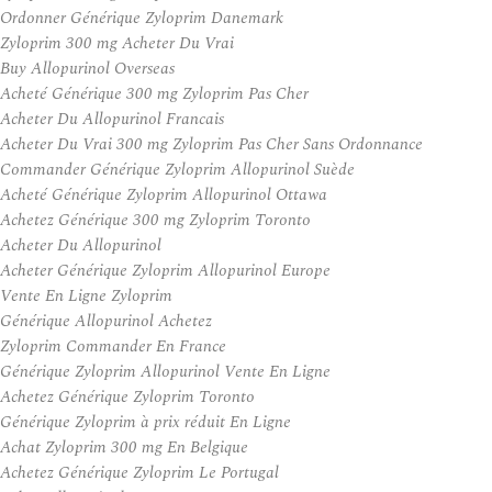
Ordonner Générique Zyloprim Danemark
Zyloprim 300 mg Acheter Du Vrai
Buy Allopurinol Overseas
Acheté Générique 300 mg Zyloprim Pas Cher
Acheter Du Allopurinol Francais
Acheter Du Vrai 300 mg Zyloprim Pas Cher Sans Ordonnance
Commander Générique Zyloprim Allopurinol Suède
Acheté Générique Zyloprim Allopurinol Ottawa
Achetez Générique 300 mg Zyloprim Toronto
Acheter Du Allopurinol
Acheter Générique Zyloprim Allopurinol Europe
Vente En Ligne Zyloprim
Générique Allopurinol Achetez
Zyloprim Commander En France
Générique Zyloprim Allopurinol Vente En Ligne
Achetez Générique Zyloprim Toronto
Générique Zyloprim à prix réduit En Ligne
Achat Zyloprim 300 mg En Belgique
Achetez Générique Zyloprim Le Portugal