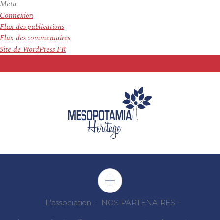
Meta
Connexion
Flux des publications
Flux des commentaires
Site de WordPress-FR
L'association
NOS PARTENAIRES