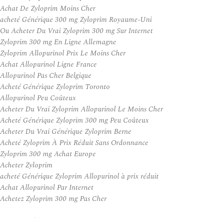
Achat De Zyloprim Moins Cher
acheté Générique 300 mg Zyloprim Royaume-Uni
Ou Acheter Du Vrai Zyloprim 300 mg Sur Internet
Zyloprim 300 mg En Ligne Allemagne
Zyloprim Allopurinol Prix Le Moins Cher
Achat Allopurinol Ligne France
Allopurinol Pas Cher Belgique
Acheté Générique Zyloprim Toronto
Allopurinol Peu Coûteux
Acheter Du Vrai Zyloprim Allopurinol Le Moins Cher
Acheté Générique Zyloprim 300 mg Peu Coûteux
Acheter Du Vrai Générique Zyloprim Berne
Acheté Zyloprim À Prix Réduit Sans Ordonnance
Zyloprim 300 mg Achat Europe
Acheter Zyloprim
acheté Générique Zyloprim Allopurinol à prix réduit
Achat Allopurinol Par Internet
Achetez Zyloprim 300 mg Pas Cher