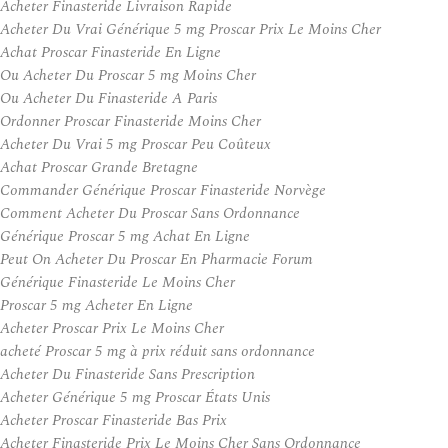
Acheter Finasteride Livraison Rapide
Acheter Du Vrai Générique 5 mg Proscar Prix Le Moins Cher
Achat Proscar Finasteride En Ligne
Ou Acheter Du Proscar 5 mg Moins Cher
Ou Acheter Du Finasteride A Paris
Ordonner Proscar Finasteride Moins Cher
Acheter Du Vrai 5 mg Proscar Peu Coûteux
Achat Proscar Grande Bretagne
Commander Générique Proscar Finasteride Norvège
Comment Acheter Du Proscar Sans Ordonnance
Générique Proscar 5 mg Achat En Ligne
Peut On Acheter Du Proscar En Pharmacie Forum
Générique Finasteride Le Moins Cher
Proscar 5 mg Acheter En Ligne
Acheter Proscar Prix Le Moins Cher
acheté Proscar 5 mg à prix réduit sans ordonnance
Acheter Du Finasteride Sans Prescription
Acheter Générique 5 mg Proscar États Unis
Acheter Proscar Finasteride Bas Prix
Acheter Finasteride Prix Le Moins Cher Sans Ordonnance