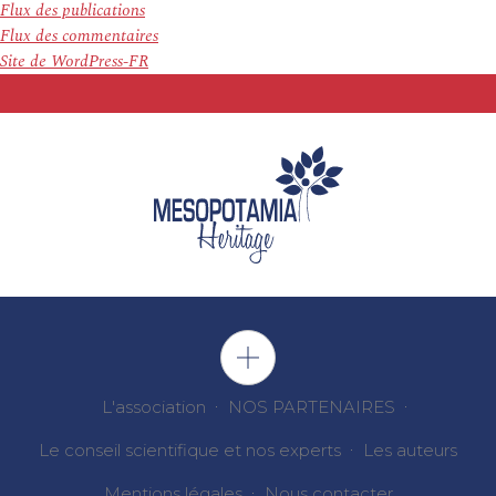
Flux des publications
Flux des commentaires
Site de WordPress-FR
L'association
NOS PARTENAIRES
Le conseil scientifique et nos experts
Les auteurs
Mentions légales
Nous contacter