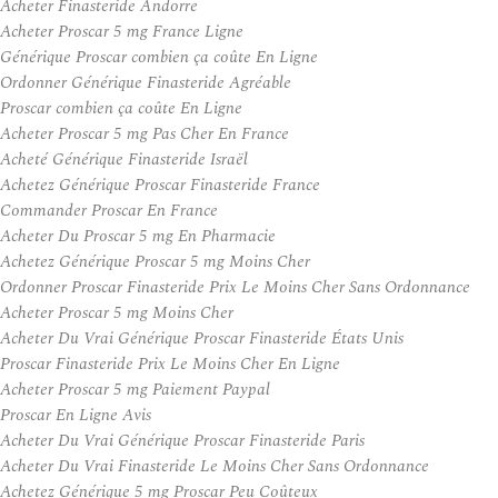
Acheter Finasteride Andorre
Acheter Proscar 5 mg France Ligne
Générique Proscar combien ça coûte En Ligne
Ordonner Générique Finasteride Agréable
Proscar combien ça coûte En Ligne
Acheter Proscar 5 mg Pas Cher En France
Acheté Générique Finasteride Israël
Achetez Générique Proscar Finasteride France
Commander Proscar En France
Acheter Du Proscar 5 mg En Pharmacie
Achetez Générique Proscar 5 mg Moins Cher
Ordonner Proscar Finasteride Prix Le Moins Cher Sans Ordonnance
Acheter Proscar 5 mg Moins Cher
Acheter Du Vrai Générique Proscar Finasteride États Unis
Proscar Finasteride Prix Le Moins Cher En Ligne
Acheter Proscar 5 mg Paiement Paypal
Proscar En Ligne Avis
Acheter Du Vrai Générique Proscar Finasteride Paris
Acheter Du Vrai Finasteride Le Moins Cher Sans Ordonnance
Achetez Générique 5 mg Proscar Peu Coûteux