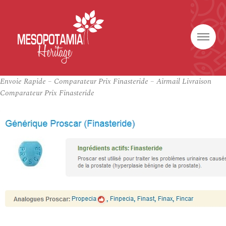
Envoie Rapide – Comparateur Prix Finasteride – Airmail Livraison
Comparateur Prix Finasteride