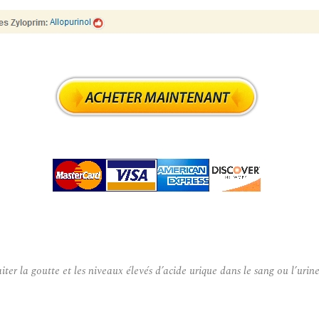
r la goutte et les niveaux élevés d’acide urique dans le sang ou l’urin