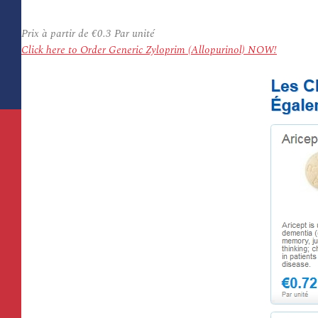
Prix à partir de
€0.3
Par unité
Click here to Order Generic Zyloprim (Allopurinol) NOW!