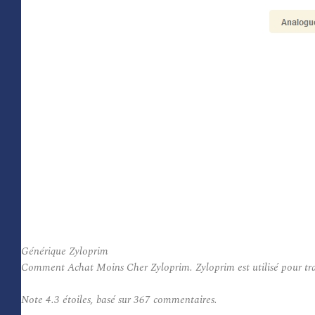
Générique Zyloprim
Comment Achat Moins Cher Zyloprim. Zyloprim est utilisé pour traite
Note
4.3
étoiles, basé sur
367
commentaires.