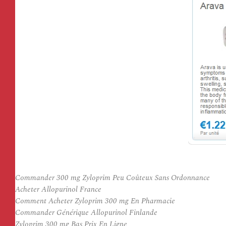
Commander 300 mg Zyloprim Peu Coûteux Sans Ordonnance
Acheter Allopurinol France
Comment Acheter Zyloprim 300 mg En Pharmacie
Commander Générique Allopurinol Finlande
Zyloprim 300 mg Bas Prix En Ligne