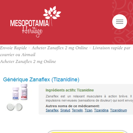
Envoie Rapide – Acheter Zanaflex 2 mg Online – Livraison rapide par
courrier ou Airmail
Acheter Zanaflex 2 mg Online