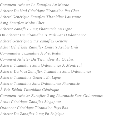
Comment Acheter Le Zanaflex Au Maroc
Acheter Du Vrai Générique Tizanidine Pas Cher
Acheté Générique Zanaflex Tizanidine Lausanne
2 mg Zanaflex Moins Cher
Acheter Zanaflex 2 mg Pharmacie En Ligne
Ou Acheter Du Tizanidine A Paris Sans Ordonnance
Acheté Générique 2 mg Zanaflex Genève
Achat Générique Zanaflex Émirats Arabes Unis
Commander Tizanidine À Prix Réduit
Comment Acheter Du Tizanidine Au Quebec
Acheter Tizanidine Sans Ordonnance A Montreal
Acheter Du Vrai Zanaflex Tizanidine Sans Ordonnance
Acheter Tizanidine Generic En Ligne
Acheter Tizanidine Sans Ordonnance Pharmacie
À Prix Réduit Tizanidine Générique
Comment Acheter Zanaflex 2 mg Pharmacie Sans Ordonnance
Achat Générique Zanaflex Singapour
Ordonner Générique Tizanidine Pays Bas
Acheter Du Zanaflex 2 mg En Belgique