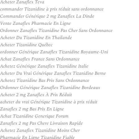
Acheter Zanaflex Teva
commander Tizanidine à prix réduit sans ordonnance
Commander Générique 2 mg Zanaflex La Dinde
Vente Zanaflex Pharmacie En Ligne
Ordonner Zanaflex Tizanidine Pas Cher Sans Ordonnance
Acheter Du Tizanidine En Thailande
Acheter Tizanidine Québec
ordonner Générique Zanaflex Tizanidine Royaume-Uni
Achat Zanaflex France Sans Ordonnance
Achetez Générique Zanaflex Tizanidine Italie
Acheter Du Vrai Générique Zanaflex Tizanidine Berne
Achetez Tizanidine Bas Prix Sans Ordonnance
Ordonner Générique Zanaflex Tizanidine Bordeaux
Acheter 2 mg Zanaflex À Prix Réduit
acheter du vrai Générique Tizanidine à prix réduit
Zanaflex 2 mg Bas Prix En Ligne
Achat Tizanidine Generique Forum
Zanaflex 2 mg Pas Chere Livraison Rapide
Achetez Zanaflex Tizanidine Moins Cher
Pharmacie En Ligne Tizanidine Fiable