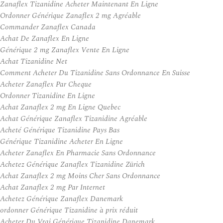
Zanaflex Tizanidine Acheter Maintenant En Ligne
Ordonner Générique Zanaflex 2 mg Agréable
Commander Zanaflex Canada
Achat De Zanaflex En Ligne
Générique 2 mg Zanaflex Vente En Ligne
Achat Tizanidine Net
Comment Acheter Du Tizanidine Sans Ordonnance En Suisse
Acheter Zanaflex Par Cheque
Ordonner Tizanidine En Ligne
Achat Zanaflex 2 mg En Ligne Quebec
Achat Générique Zanaflex Tizanidine Agréable
Acheté Générique Tizanidine Pays Bas
Générique Tizanidine Acheter En Ligne
Acheter Zanaflex En Pharmacie Sans Ordonnance
Achetez Générique Zanaflex Tizanidine Zürich
Achat Zanaflex 2 mg Moins Cher Sans Ordonnance
Achat Zanaflex 2 mg Par Internet
Achetez Générique Zanaflex Danemark
ordonner Générique Tizanidine à prix réduit
Acheter Du Vrai Générique Tizanidine Danemark