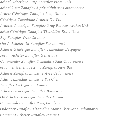
acheté Générique 2 mg Zanaflex États-Unis
acheté 2 mg Zanaflex à prix réduit sans ordonnance
Acheté Générique Zanaflex 2 mg Nantes
Générique Tizanidine Acheter Du Vrai
Achetez Générique Zanaflex 2 mg Émirats Arabes Unis
achat Générique Zanaflex Tizanidine États-Unis
Buy Zanaflex Over Counter
Qui A Acheter Du Zanaflex Sur Internet
Acheter Générique Zanaflex Tizanidine L’espagne
Forum Acheter Zanaflex Generique
Commander Zanaflex Tizanidine Sans Ordonnance
ordonner Générique 2 mg Zanaflex Pays-Bas
Acheter Zanaflex En Ligne Avec Ordonnance
Achat Tizanidine En Ligne Pas Cher
Zanaflex En Ligne En France
Acheter Générique Zanaflex Bordeaux
Ou Acheter Generique Zanaflex Forum
Commander Zanaflex 2 mg En Ligne
Ordonner Zanaflex Tizanidine Moins Cher Sans Ordonnance
Comment Acheter Zanaflex Internet