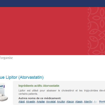
éorganise