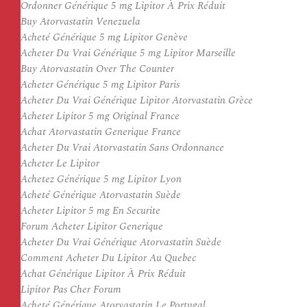
Ordonner Générique 5 mg Lipitor À Prix Réduit
Buy Atorvastatin Venezuela
Acheté Générique 5 mg Lipitor Genève
Acheter Du Vrai Générique 5 mg Lipitor Marseille
Buy Atorvastatin Over The Counter
Acheter Générique 5 mg Lipitor Paris
Acheter Du Vrai Générique Lipitor Atorvastatin Grèce
Acheter Lipitor 5 mg Original France
Achat Atorvastatin Generique France
Acheter Du Vrai Atorvastatin Sans Ordonnance
Acheter Le Lipitor
Achetez Générique 5 mg Lipitor Lyon
Acheté Générique Atorvastatin Suède
Acheter Lipitor 5 mg En Securite
Forum Acheter Lipitor Generique
Acheter Du Vrai Générique Atorvastatin Suède
Comment Acheter Du Lipitor Au Quebec
Achat Générique Lipitor À Prix Réduit
Lipitor Pas Cher Forum
Acheté Générique Atorvastatin Le Portugal