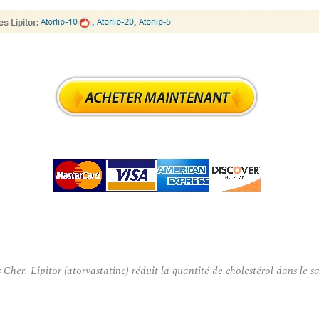
r. Lipitor (atorvastatine) réduit la quantité de cholestérol dans le sang