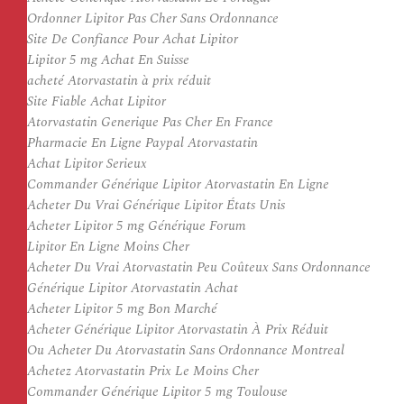
Ordonner Lipitor Pas Cher Sans Ordonnance
Site De Confiance Pour Achat Lipitor
Lipitor 5 mg Achat En Suisse
acheté Atorvastatin à prix réduit
Site Fiable Achat Lipitor
Atorvastatin Generique Pas Cher En France
Pharmacie En Ligne Paypal Atorvastatin
Achat Lipitor Serieux
Commander Générique Lipitor Atorvastatin En Ligne
Acheter Du Vrai Générique Lipitor États Unis
Acheter Lipitor 5 mg Générique Forum
Lipitor En Ligne Moins Cher
Acheter Du Vrai Atorvastatin Peu Coûteux Sans Ordonnance
Générique Lipitor Atorvastatin Achat
Acheter Lipitor 5 mg Bon Marché
Acheter Générique Lipitor Atorvastatin À Prix Réduit
Ou Acheter Du Atorvastatin Sans Ordonnance Montreal
Achetez Atorvastatin Prix Le Moins Cher
Commander Générique Lipitor 5 mg Toulouse