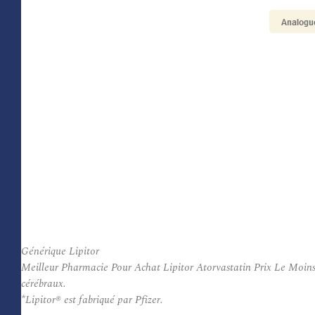
Générique Lipitor
Meilleur Pharmacie Pour Achat Lipitor Atorvastatin Prix Le Moins Che
cérébraux.
*Lipitor® est fabriqué par Pfizer.