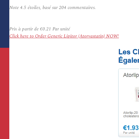
Note
4.5
étoiles, basé sur
204
commentaires.
Prix à partir de
€0.21
Par unité
Click here to Order Generic Lipitor (Atorvastatin) NOW!