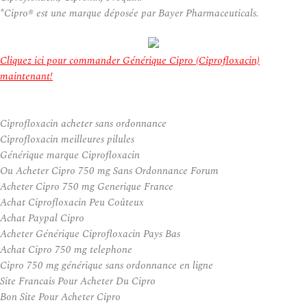
*Cipro® est une marque déposée par Bayer Pharmaceuticals.
Cliquez ici pour commander Générique Cipro (Ciprofloxacin)
maintenant!
Ciprofloxacin acheter sans ordonnance
Ciprofloxacin meilleures pilules
Générique marque Ciprofloxacin
Ou Acheter Cipro 750 mg Sans Ordonnance Forum
Acheter Cipro 750 mg Generique France
Achat Ciprofloxacin Peu Coûteux
Achat Paypal Cipro
Acheter Générique Ciprofloxacin Pays Bas
Achat Cipro 750 mg telephone
Cipro 750 mg générique sans ordonnance en ligne
Site Francais Pour Acheter Du Cipro
Bon Site Pour Acheter Cipro