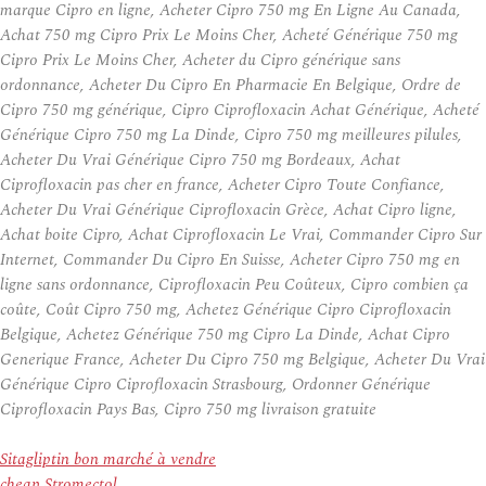
marque Cipro en ligne, Acheter Cipro 750 mg En Ligne Au Canada,
Achat 750 mg Cipro Prix Le Moins Cher, Acheté Générique 750 mg
Cipro Prix Le Moins Cher, Acheter du Cipro générique sans
ordonnance, Acheter Du Cipro En Pharmacie En Belgique, Ordre de
Cipro 750 mg générique, Cipro Ciprofloxacin Achat Générique, Acheté
Générique Cipro 750 mg La Dinde, Cipro 750 mg meilleures pilules,
Acheter Du Vrai Générique Cipro 750 mg Bordeaux, Achat
Ciprofloxacin pas cher en france, Acheter Cipro Toute Confiance,
Acheter Du Vrai Générique Ciprofloxacin Grèce, Achat Cipro ligne,
Achat boite Cipro, Achat Ciprofloxacin Le Vrai, Commander Cipro Sur
Internet, Commander Du Cipro En Suisse, Acheter Cipro 750 mg en
ligne sans ordonnance, Ciprofloxacin Peu Coûteux, Cipro combien ça
coûte, Coût Cipro 750 mg, Achetez Générique Cipro Ciprofloxacin
Belgique, Achetez Générique 750 mg Cipro La Dinde, Achat Cipro
Generique France, Acheter Du Cipro 750 mg Belgique, Acheter Du Vrai
Générique Cipro Ciprofloxacin Strasbourg, Ordonner Générique
Ciprofloxacin Pays Bas, Cipro 750 mg livraison gratuite
Sitagliptin bon marché à vendre
cheap Stromectol