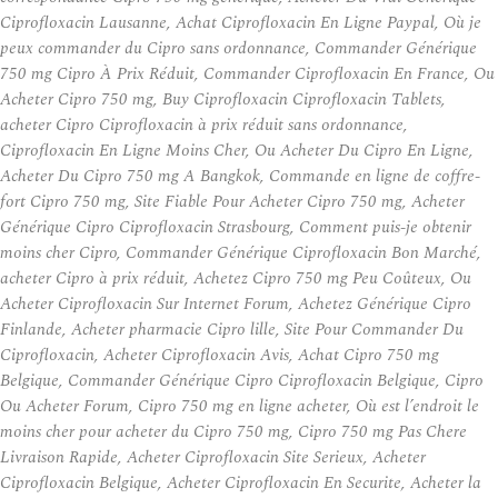
Ciprofloxacin Lausanne, Achat Ciprofloxacin En Ligne Paypal, Où je
peux commander du Cipro sans ordonnance, Commander Générique
750 mg Cipro À Prix Réduit, Commander Ciprofloxacin En France, Ou
Acheter Cipro 750 mg, Buy Ciprofloxacin Ciprofloxacin Tablets,
acheter Cipro Ciprofloxacin à prix réduit sans ordonnance,
Ciprofloxacin En Ligne Moins Cher, Ou Acheter Du Cipro En Ligne,
Acheter Du Cipro 750 mg A Bangkok, Commande en ligne de coffre-
fort Cipro 750 mg, Site Fiable Pour Acheter Cipro 750 mg, Acheter
Générique Cipro Ciprofloxacin Strasbourg, Comment puis-je obtenir
moins cher Cipro, Commander Générique Ciprofloxacin Bon Marché,
acheter Cipro à prix réduit, Achetez Cipro 750 mg Peu Coûteux, Ou
Acheter Ciprofloxacin Sur Internet Forum, Achetez Générique Cipro
Finlande, Acheter pharmacie Cipro lille, Site Pour Commander Du
Ciprofloxacin, Acheter Ciprofloxacin Avis, Achat Cipro 750 mg
Belgique, Commander Générique Cipro Ciprofloxacin Belgique, Cipro
Ou Acheter Forum, Cipro 750 mg en ligne acheter, Où est l’endroit le
moins cher pour acheter du Cipro 750 mg, Cipro 750 mg Pas Chere
Livraison Rapide, Acheter Ciprofloxacin Site Serieux, Acheter
Ciprofloxacin Belgique, Acheter Ciprofloxacin En Securite, Acheter la