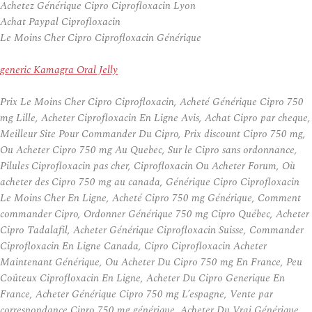
Achetez Générique Cipro Ciprofloxacin Lyon
Achat Paypal Ciprofloxacin
Le Moins Cher Cipro Ciprofloxacin Générique
generic Kamagra Oral Jelly
Prix Le Moins Cher Cipro Ciprofloxacin, Acheté Générique Cipro 750
mg Lille, Acheter Ciprofloxacin En Ligne Avis, Achat Cipro par cheque,
Meilleur Site Pour Commander Du Cipro, Prix discount Cipro 750 mg,
Ou Acheter Cipro 750 mg Au Quebec, Sur le Cipro sans ordonnance,
Pilules Ciprofloxacin pas cher, Ciprofloxacin Ou Acheter Forum, Où
acheter des Cipro 750 mg au canada, Générique Cipro Ciprofloxacin
Le Moins Cher En Ligne, Acheté Cipro 750 mg Générique, Comment
commander Cipro, Ordonner Générique 750 mg Cipro Québec, Acheter
Cipro Tadalafil, Acheter Générique Ciprofloxacin Suisse, Commander
Ciprofloxacin En Ligne Canada, Cipro Ciprofloxacin Acheter
Maintenant Générique, Ou Acheter Du Cipro 750 mg En France, Peu
Coûteux Ciprofloxacin En Ligne, Acheter Du Cipro Generique En
France, Acheter Générique Cipro 750 mg L’espagne, Vente par
correspondance Cipro 750 mg générique, Acheter Du Vrai Générique