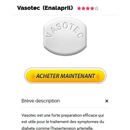
e
s
 de l’argent – Expédition trackable