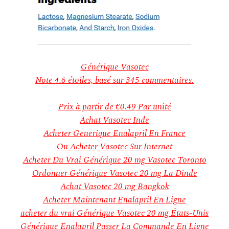
Générique Vasotec
Note
4.6
étoiles, basé sur
345
commentaires.
Prix à partir de
€0.49
Par unité
Achat Vasotec Inde
Acheter Generique Enalapril En France
Ou Acheter Vasotec Sur Internet
Acheter Du Vrai Générique 20 mg Vasotec Toronto
Ordonner Générique Vasotec 20 mg La Dinde
Achat Vasotec 20 mg Bangkok
Acheter Maintenant Enalapril En Ligne
acheter du vrai Générique Vasotec 20 mg États-Unis
Générique Enalapril Passer La Commande En Ligne