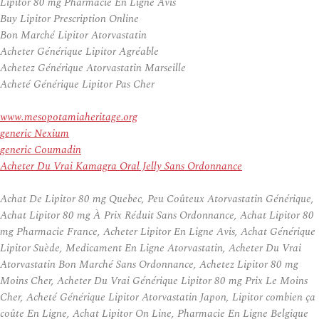
Lipitor 80 mg Pharmacie En Ligne Avis
Buy Lipitor Prescription Online
Bon Marché Lipitor Atorvastatin
Acheter Générique Lipitor Agréable
Achetez Générique Atorvastatin Marseille
Acheté Générique Lipitor Pas Cher
www.mesopotamiaheritage.org
generic Nexium
generic Coumadin
Acheter Du Vrai Kamagra Oral Jelly Sans Ordonnance
Achat De Lipitor 80 mg Quebec, Peu Coûteux Atorvastatin Générique,
Achat Lipitor 80 mg À Prix Réduit Sans Ordonnance, Achat Lipitor 80
mg Pharmacie France, Acheter Lipitor En Ligne Avis, Achat Générique
Lipitor Suède, Medicament En Ligne Atorvastatin, Acheter Du Vrai
Atorvastatin Bon Marché Sans Ordonnance, Achetez Lipitor 80 mg
Moins Cher, Acheter Du Vrai Générique Lipitor 80 mg Prix Le Moins
Cher, Acheté Générique Lipitor Atorvastatin Japon, Lipitor combien ça
coûte En Ligne, Achat Lipitor On Line, Pharmacie En Ligne Belgique