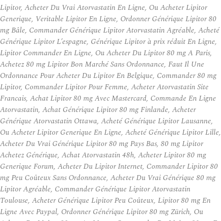
Lipitor, Acheter Du Vrai Atorvastatin En Ligne, Ou Acheter Lipitor
Generique, Veritable Lipitor En Ligne, Ordonner Générique Lipitor 80
mg Bâle, Commander Générique Lipitor Atorvastatin Agréable, Acheté
Générique Lipitor L’espagne, Générique Lipitor à prix réduit En Ligne,
Lipitor Commander En Ligne, Ou Acheter Du Lipitor 80 mg A Paris,
Achetez 80 mg Lipitor Bon Marché Sans Ordonnance, Faut Il Une
Ordonnance Pour Acheter Du Lipitor En Belgique, Commander 80 mg
Lipitor, Commander Lipitor Pour Femme, Acheter Atorvastatin Site
Francais, Achat Lipitor 80 mg Avec Mastercard, Commande En Ligne
Atorvastatin, Achat Générique Lipitor 80 mg Finlande, Acheter
Générique Atorvastatin Ottawa, Acheté Générique Lipitor Lausanne,
Ou Acheter Lipitor Generique En Ligne, Acheté Générique Lipitor Lille,
Acheter Du Vrai Générique Lipitor 80 mg Pays Bas, 80 mg Lipitor
Achetez Générique, Achat Atorvastatin 48h, Acheter Lipitor 80 mg
Generique Forum, Acheter Du Lipitor Internet, Commander Lipitor 80
mg Peu Coûteux Sans Ordonnance, Acheter Du Vrai Générique 80 mg
Lipitor Agréable, Commander Générique Lipitor Atorvastatin
Toulouse, Acheter Générique Lipitor Peu Coûteux, Lipitor 80 mg En
Ligne Avec Paypal, Ordonner Générique Lipitor 80 mg Zürich, Ou