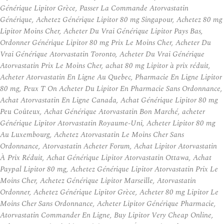
Générique Lipitor Grèce, Passer La Commande Atorvastatin
Générique, Achetez Générique Lipitor 80 mg Singapour, Achetez 80 mg
Lipitor Moins Cher, Acheter Du Vrai Générique Lipitor Pays Bas,
Ordonner Générique Lipitor 80 mg Prix Le Moins Cher, Acheter Du
Vrai Générique Atorvastatin Toronto, Acheter Du Vrai Générique
Atorvastatin Prix Le Moins Cher, achat 80 mg Lipitor à prix réduit,
Acheter Atorvastatin En Ligne Au Quebec, Pharmacie En Ligne Lipitor
80 mg, Peux T On Acheter Du Lipitor En Pharmacie Sans Ordonnance,
Achat Atorvastatin En Ligne Canada, Achat Générique Lipitor 80 mg
Peu Coûteux, Achat Générique Atorvastatin Bon Marché, acheter
Générique Lipitor Atorvastatin Royaume-Uni, Acheter Lipitor 80 mg
Au Luxembourg, Achetez Atorvastatin Le Moins Cher Sans
Ordonnance, Atorvastatin Acheter Forum, Achat Lipitor Atorvastatin
À Prix Réduit, Achat Générique Lipitor Atorvastatin Ottawa, Achat
Paypal Lipitor 80 mg, Achetez Générique Lipitor Atorvastatin Prix Le
Moins Cher, Achetez Générique Lipitor Marseille, Atorvastatin
Ordonner, Achetez Générique Lipitor Grèce, Acheter 80 mg Lipitor Le
Moins Cher Sans Ordonnance, Acheter Lipitor Générique Pharmacie,
Atorvastatin Commander En Ligne, Buy Lipitor Very Cheap Online,