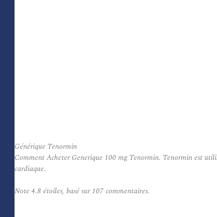
Générique Tenormin
Comment Acheter Generique 100 mg Tenormin. Tenormin est utilisé pou
cardiaque.
Note
4.8
étoiles, basé sur
107
commentaires.