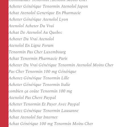
Acheter Générique Tenormin Atenolol Japon
Achat Atenolol Generique En Pharmacie
Acheter Générique Atenolol Lyon
Atenolol Acheter Du Vrai
Achat De Atenolol Au Quebec
Acheter Du Vrai Atenolol
Atenolol En Ligne Forum
Tenormin Pas Cher Luxembourg
Achat Tenormin Pharmacie Paris
Acheter Du Vrai Générique Tenormin Atenolol Moins Cher
Pas Cher Tenormin 100 mg Générique
Achetez Générique Tenormin Lille
Acheter Générique Tenormin Italie
combien ça coûte Tenormin 100 mg
Atenolol Pas Chere Paypal
Acheter Tenormin Et Payer Avec Paypal
Achetez Générique Tenormin Lausanne
Achat Atenolol Sur Internet
Achat Générique 100 mg Tenormin Moins Cher