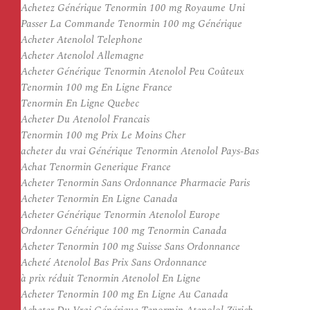
Achetez Générique Tenormin 100 mg Royaume Uni
Passer La Commande Tenormin 100 mg Générique
Acheter Atenolol Telephone
Acheter Atenolol Allemagne
Acheter Générique Tenormin Atenolol Peu Coûteux
Tenormin 100 mg En Ligne France
Tenormin En Ligne Quebec
Acheter Du Atenolol Francais
Tenormin 100 mg Prix Le Moins Cher
acheter du vrai Générique Tenormin Atenolol Pays-Bas
Achat Tenormin Generique France
Acheter Tenormin Sans Ordonnance Pharmacie Paris
Acheter Tenormin En Ligne Canada
Acheter Générique Tenormin Atenolol Europe
Ordonner Générique 100 mg Tenormin Canada
Acheter Tenormin 100 mg Suisse Sans Ordonnance
Acheté Atenolol Bas Prix Sans Ordonnance
à prix réduit Tenormin Atenolol En Ligne
Acheter Tenormin 100 mg En Ligne Au Canada