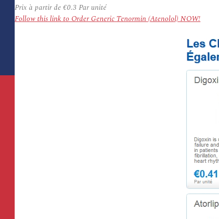
Prix à partir de
€0.3
Par unité
Follow this link to Order Generic Tenormin (Atenolol) NOW!