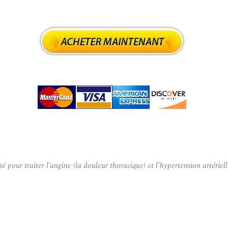
r traiter l’angine (la douleur thoracique) et l’hypertension artérielle.