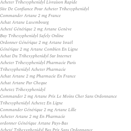
Acheter Trihexyphenidyl Livraison Rapide
Site De Confiance Pour Acheter Trihexyphenidyl
Commander Artane 2 mg France
Achat Artane Luxembourg
Acheté Générique 2 mg Artane Genève
Buy Trihexyphenidyl Safely Online
Ordonner Générique 2 mg Artane Israël
Générique 2 mg Artane Combien En Ligne
Achat Du Trihexyphenidyl Sur Internet
Acheter Trihexyphenidyl Pharmacie Paris
Trihexyphenidyl Acheter Pharmacie
Achat Artane 2 mg Pharmacie En France
Achat Artane Par Cheque
Achetez Trihexyphenidyl
Commander 2 mg Artane Prix Le Moins Cher Sans Ordonnance
Trihexyphenidyl Achetez En Ligne
Commander Générique 2 mg Artane Lille
Acheter Artane 2 mg En Pharmacie
ordonner Générique Artane Pays-Bas
Acheté Trihexyphenidyl Bas Prix Sans Ordonnance