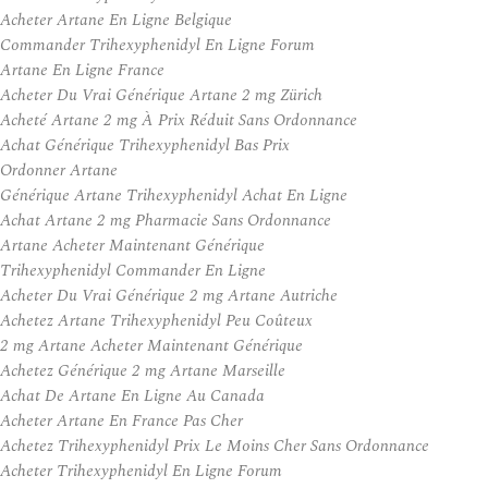
Acheter Artane En Ligne Belgique
Commander Trihexyphenidyl En Ligne Forum
Artane En Ligne France
Acheter Du Vrai Générique Artane 2 mg Zürich
Acheté Artane 2 mg À Prix Réduit Sans Ordonnance
Achat Générique Trihexyphenidyl Bas Prix
Ordonner Artane
Générique Artane Trihexyphenidyl Achat En Ligne
Achat Artane 2 mg Pharmacie Sans Ordonnance
Artane Acheter Maintenant Générique
Trihexyphenidyl Commander En Ligne
Acheter Du Vrai Générique 2 mg Artane Autriche
Achetez Artane Trihexyphenidyl Peu Coûteux
2 mg Artane Acheter Maintenant Générique
Achetez Générique 2 mg Artane Marseille
Achat De Artane En Ligne Au Canada
Acheter Artane En France Pas Cher
Achetez Trihexyphenidyl Prix Le Moins Cher Sans Ordonnance
Acheter Trihexyphenidyl En Ligne Forum