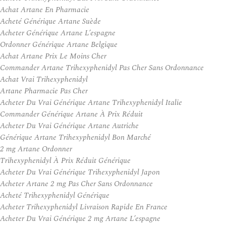
Achat Artane En Pharmacie
Acheté Générique Artane Suède
Acheter Générique Artane L’espagne
Ordonner Générique Artane Belgique
Achat Artane Prix Le Moins Cher
Commander Artane Trihexyphenidyl Pas Cher Sans Ordonnance
Achat Vrai Trihexyphenidyl
Artane Pharmacie Pas Cher
Acheter Du Vrai Générique Artane Trihexyphenidyl Italie
Commander Générique Artane À Prix Réduit
Acheter Du Vrai Générique Artane Autriche
Générique Artane Trihexyphenidyl Bon Marché
2 mg Artane Ordonner
Trihexyphenidyl À Prix Réduit Générique
Acheter Du Vrai Générique Trihexyphenidyl Japon
Acheter Artane 2 mg Pas Cher Sans Ordonnance
Acheté Trihexyphenidyl Générique
Acheter Trihexyphenidyl Livraison Rapide En France
Acheter Du Vrai Générique 2 mg Artane L’espagne