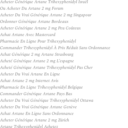
Acheter Générique Artane Trihexyphenidyl Israël
Ou Acheter Du Artane 2 mg Forum
Acheter Du Vrai Générique Artane 2 mg Singapour
Ordonner Générique Artane Bordeaux
Acheter Générique Artane 2 mg Peu Coûteux
Achat Artane Avec Mastercard
Pharmacie En Ligne Pour Trihexyphenidyl
Commander Trihexyphenidyl À Prix Réduit Sans Ordonnance
Achat Générique 2 mg Artane Strasbourg
Acheté Générique Artane 2 mg L’espagne
Acheté Générique Artane Trihexyphenidyl Pas Cher
Acheter Du Vrai Artane En Ligne
Achat Artane 2 mg Internet Avis
Pharmacie En Ligne Trihexyphenidyl Belgique
Commander Générique Artane Pays Bas
Acheter Du Vrai Générique Trihexyphenidyl Ottawa
Acheter Du Vrai Générique Artane Genève
Achat Artane En Ligne Sans Ordonnance
Acheter Générique Artane 2 mg Zürich
Artane Trihexyphenidyl Achetez