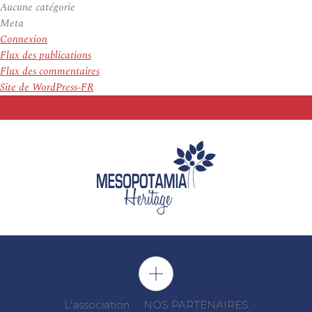
Aucune catégorie
Meta
Connexion
Flux des publications
Flux des commentaires
Site de WordPress-FR
L'association
NOS PARTENAIRES