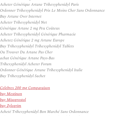
Acheter Générique Artane Trihexyphenidyl Paris
Ordonner Trihexyphenidyl Prix Le Moins Cher Sans Ordonnance
Buy Artane Over Internet
Acheter Trihexyphenidyl Net
Générique Artane 2 mg Peu Coûteux
Acheter Trihexyphenidyl Générique Pharmacie
Achetez Générique 2 mg Artane Europe
Buy Trihexyphenidyl Trihexyphenidyl Tablets
Ou Trouver Du Artane Pas Cher
achat Générique Artane Pays-Bas
Trihexyphenidyl Acheter Forum
Ordonner Générique Artane Trihexyphenidyl Italie
Buy Trihexyphenidyl Sachet
Celebrex 200 mg Comparaison
buy Mestinon
buy Misoprostol
buy Zyloprim
Acheté Trihexyphenidyl Bon Marché Sans Ordonnance