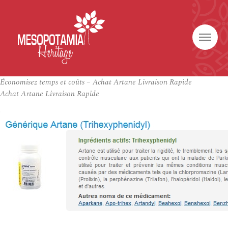
Économisez temps et coûts – Achat Artane Livraison Rapide
Achat Artane Livraison Rapide