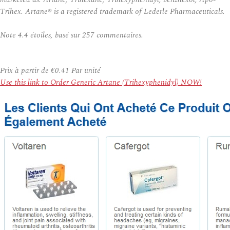
Trihex. Artane® is a registered trademark of Lederle Pharmaceuticals.
Note
4.4
étoiles, basé sur
257
commentaires.
Prix à partir de
€0.41
Par unité
Use this link to Order Generic Artane (Trihexyphenidyl) NOW!