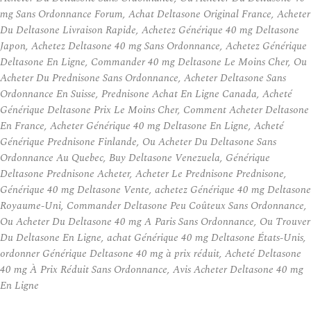
mg Sans Ordonnance Forum, Achat Deltasone Original France, Acheter
Du Deltasone Livraison Rapide, Achetez Générique 40 mg Deltasone
Japon, Achetez Deltasone 40 mg Sans Ordonnance, Achetez Générique
Deltasone En Ligne, Commander 40 mg Deltasone Le Moins Cher, Ou
Acheter Du Prednisone Sans Ordonnance, Acheter Deltasone Sans
Ordonnance En Suisse, Prednisone Achat En Ligne Canada, Acheté
Générique Deltasone Prix Le Moins Cher, Comment Acheter Deltasone
En France, Acheter Générique 40 mg Deltasone En Ligne, Acheté
Générique Prednisone Finlande, Ou Acheter Du Deltasone Sans
Ordonnance Au Quebec, Buy Deltasone Venezuela, Générique
Deltasone Prednisone Acheter, Acheter Le Prednisone Prednisone,
Générique 40 mg Deltasone Vente, achetez Générique 40 mg Deltasone
Royaume-Uni, Commander Deltasone Peu Coûteux Sans Ordonnance,
Ou Acheter Du Deltasone 40 mg A Paris Sans Ordonnance, Ou Trouver
Du Deltasone En Ligne, achat Générique 40 mg Deltasone États-Unis,
ordonner Générique Deltasone 40 mg à prix réduit, Acheté Deltasone
40 mg À Prix Réduit Sans Ordonnance, Avis Acheter Deltasone 40 mg
En Ligne