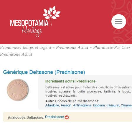
Économisez temps et argent – Prednisone Achat – Pharmacie Pas Cher
Prednisone Achat