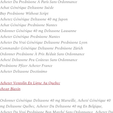
Acheter Du Prednisone A Paris Sans Ordonnance
Achat Générique Deltasone Suède
Buy Prednisone Without Script
Achetez Générique Deltasone 40 mg Japon
Achat Générique Prednisone Nantes
Ordonner Générique 40 mg Deltasone Lausanne
Acheter Générique Prednisone Nantes
Acheter Du Vrai Générique Deltasone Prednisone Lyon
Commander Générique Deltasone Prednisone Zürich
Ordonner Prednisone À Prix Réduit Sans Ordonnance
Acheté Deltasone Peu Coûteux Sans Ordonnance
Prednisone Pfizer Acheter France
Acheter Deltasone Doctissimo
Acheter Ventolin En Ligne Au Quebec
cheap Biaxin
Ordonner Générique Deltasone 40 mg Marseille, Acheté Générique 40
mg Deltasone Québec, Acheter Du Deltasone 40 mg En Belgique,
Acheter Du Vrai Prednisone Bon Marché Sans Ordonnance, Acheter Du