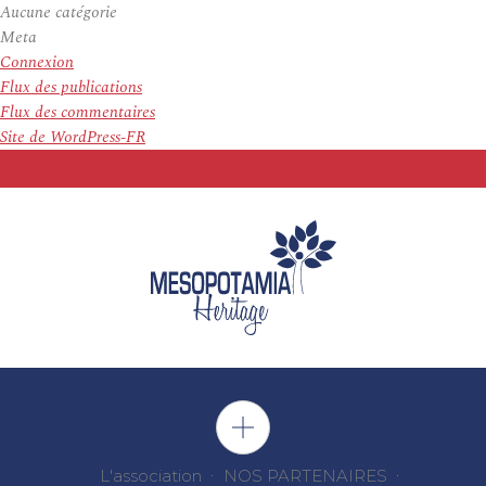
Aucune catégorie
Meta
Connexion
Flux des publications
Flux des commentaires
Site de WordPress-FR
L'association
NOS PARTENAIRES