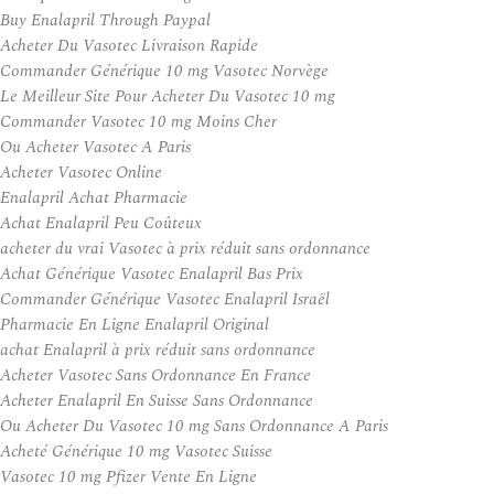
Buy Enalapril Through Paypal
Acheter Du Vasotec Livraison Rapide
Commander Générique 10 mg Vasotec Norvège
Le Meilleur Site Pour Acheter Du Vasotec 10 mg
Commander Vasotec 10 mg Moins Cher
Ou Acheter Vasotec A Paris
Acheter Vasotec Online
Enalapril Achat Pharmacie
Achat Enalapril Peu Coûteux
acheter du vrai Vasotec à prix réduit sans ordonnance
Achat Générique Vasotec Enalapril Bas Prix
Commander Générique Vasotec Enalapril Israël
Pharmacie En Ligne Enalapril Original
achat Enalapril à prix réduit sans ordonnance
Acheter Vasotec Sans Ordonnance En France
Acheter Enalapril En Suisse Sans Ordonnance
Ou Acheter Du Vasotec 10 mg Sans Ordonnance A Paris
Acheté Générique 10 mg Vasotec Suisse
Vasotec 10 mg Pfizer Vente En Ligne