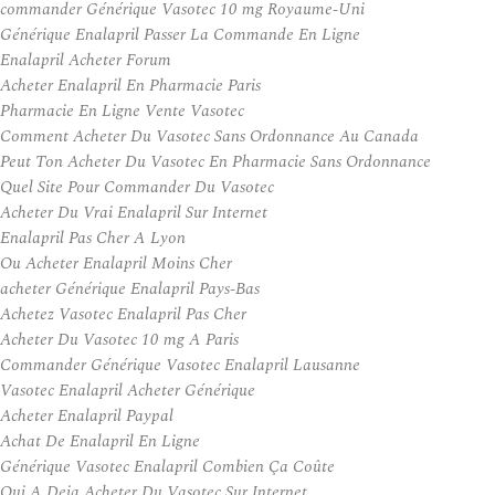
commander Générique Vasotec 10 mg Royaume-Uni
Générique Enalapril Passer La Commande En Ligne
Enalapril Acheter Forum
Acheter Enalapril En Pharmacie Paris
Pharmacie En Ligne Vente Vasotec
Comment Acheter Du Vasotec Sans Ordonnance Au Canada
Peut Ton Acheter Du Vasotec En Pharmacie Sans Ordonnance
Quel Site Pour Commander Du Vasotec
Acheter Du Vrai Enalapril Sur Internet
Enalapril Pas Cher A Lyon
Ou Acheter Enalapril Moins Cher
acheter Générique Enalapril Pays-Bas
Achetez Vasotec Enalapril Pas Cher
Acheter Du Vasotec 10 mg A Paris
Commander Générique Vasotec Enalapril Lausanne
Vasotec Enalapril Acheter Générique
Acheter Enalapril Paypal
Achat De Enalapril En Ligne
Générique Vasotec Enalapril Combien Ça Coûte
Qui A Deja Acheter Du Vasotec Sur Internet