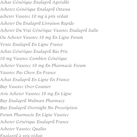
Achat Générique Enalapril Agréable
Achetez Générique Enalapril Ottawa
acheter Vasotec 10 mg à prix réduit
Acheter Du Enalapril Livraison Rapide
Acheter Du Vrai Générique Vasotec Enalapril Italie
Ou Acheter Vasotec 10 mg En Ligne Forum
Vente Enalapril En Ligne France
Achat Générique Enalapril Bas Prix
10 mg Vasotec Combien Générique
Acheter Vasotec 10 mg En Pharmacie Forum
Vasotec Pas Chere En France
Achat Enalapril En Ligne En France
Buy Vasotec Over Counter
Avis Acheter Vasotec 10 mg En Ligne
Buy Enalapril Walmart Pharmacy
Buy Enalapril Overnight No Prescription
Forum Pharmacie En Ligne Vasotec
Acheter Générique Enalapril France
Acheter Vasotec Qualite
Enalapril à prix réduit