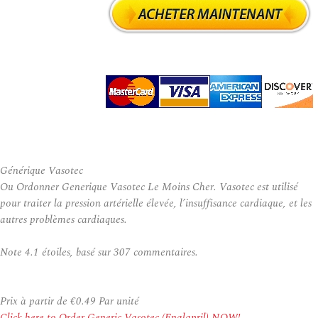
Générique Vasotec
Ou Ordonner Generique Vasotec Le Moins Cher. Vasotec est utilisé
pour traiter la pression artérielle élevée, l’insuffisance cardiaque, et les
autres problèmes cardiaques.
Note
4.1
étoiles, basé sur
307
commentaires.
Prix à partir de
€0.49
Par unité
Click here to Order Generic Vasotec (Enalapril) NOW!