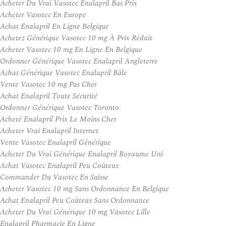
Acheter Du Vrai Vasotec Enalapril Bas Prix
Acheter Vasotec En Europe
Achat Enalapril En Ligne Belgique
Achetez Générique Vasotec 10 mg À Prix Réduit
Acheter Vasotec 10 mg En Ligne En Belgique
Ordonner Générique Vasotec Enalapril Angleterre
Achat Générique Vasotec Enalapril Bâle
Vente Vasotec 10 mg Pas Cher
Achat Enalapril Toute Sécurité
Ordonner Générique Vasotec Toronto
Acheté Enalapril Prix Le Moins Cher
Acheter Vrai Enalapril Internet
Vente Vasotec Enalapril Générique
Acheter Du Vrai Générique Enalapril Royaume Uni
Achat Vasotec Enalapril Peu Coûteux
Commander Du Vasotec En Suisse
Acheter Vasotec 10 mg Sans Ordonnance En Belgique
Achat Enalapril Peu Coûteux Sans Ordonnance
Acheter Du Vrai Générique 10 mg Vasotec Lille
Enalapril Pharmacie En Ligne