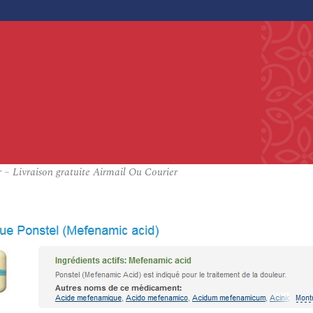
 – Livraison gratuite Airmail Ou Courier