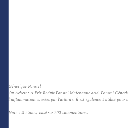
Générique Ponstel
Ou Achetez A Prix Reduit Ponstel Mefenamic acid. Ponstel Générique
l’inflammation causées par l’arthrite. Il est également utilisé pour 
Note
4.8
étoiles, basé sur
202
commentaires.