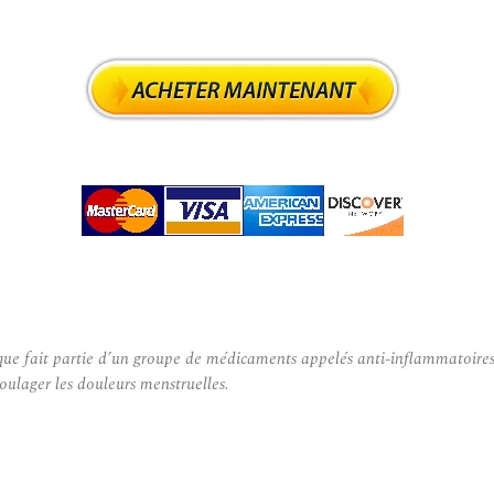
 fait partie d’un groupe de médicaments appelés anti-inflammatoires non 
soulager les douleurs menstruelles.