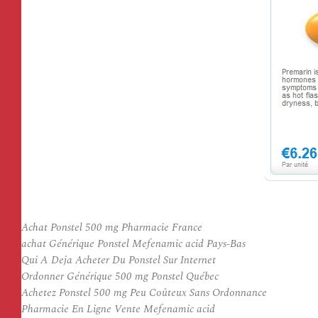
Achat Ponstel 500 mg Pharmacie France
achat Générique Ponstel Mefenamic acid Pays-Bas
Qui A Deja Acheter Du Ponstel Sur Internet
Ordonner Générique 500 mg Ponstel Québec
Achetez Ponstel 500 mg Peu Coûteux Sans Ordonnance
Pharmacie En Ligne Vente Mefenamic acid