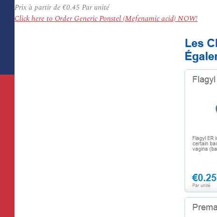
Prix à partir de
€0.45
Par unité
Click here to Order Generic Ponstel (Mefenamic acid) NOW!