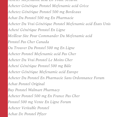
Acheter Générique Ponstel Mefenamic acid Grèce
Achetez Générique Ponstel 500 mg Bordeaux
Achat Du Ponstel 500 mg En Pharmacie
Acheter Du Vrai Générique Ponstel Mefenamic acid États Unis
Acheté Générique Ponstel En Ligne
Meilleur Site Pour Commander Du Mefenamic acid
Ponstel Pas Cher Canada
Ou Trouver Du Ponstel 500 mg En Ligne
Acheter Ponstel Mefenamic acid Pas Cher
Acheter Du Vrai Ponstel Le Moins Cher
Acheté Générique Ponstel 500 mg Bâle
Acheter Générique Mefenamic acid Europe
Acheter Du Ponstel En Pharmacie Sans Ordonnance Forum
Achat Ponstel Original
Buy Ponstel Walmart Pharmacy
Acheter Ponstel 500 mg En France Pas Cher
Ponstel 500 mg Vente En Ligne Forum
Acheter Veritable Ponstel
Achat De Ponstel Pfizer