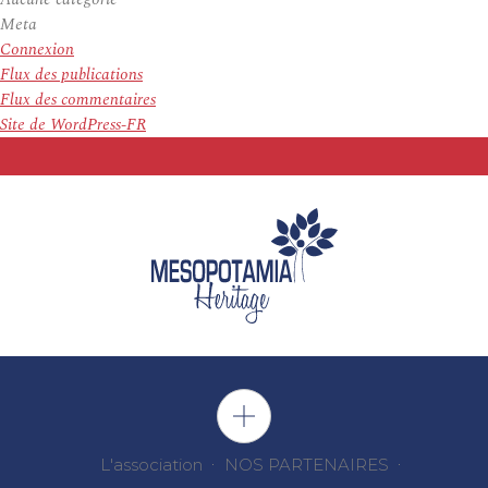
Meta
Connexion
Flux des publications
Flux des commentaires
Site de WordPress-FR
L'association
NOS PARTENAIRES