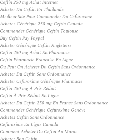
Ceftin 250 mg Achat Internet
Acheter Du Ceftin En Thailande
Meilleur Site Pour Commander Du Cefuroxime
Achetez Générique 250 mg Ceftin Canada
Commander Générique Ceftin Toulouse
Buy Ceftin Pay Paypal
Acheter Générique Ceftin Angleterre
Ceftin 250 mg Achat En Pharmacie
Ceftin Pharmacie Francaise En Ligne
Ou Peut On Acheter Du Ceftin Sans Ordonnance
Acheter Du Ceftin Sans Ordonnance
Acheter Cefuroxime Générique Pharmacie
Ceftin 250 mg À Prix Réduit
Ceftin À Prix Réduit En Ligne
Acheter Du Ceftin 250 mg En France Sans Ordonnance
Commander Générique Cefuroxime Genève
Achetez Ceftin Sans Ordonnance
Cefuroxime En Ligne Canada
Comment Acheter Du Ceftin Au Maroc
Acheter Bon Ceftin