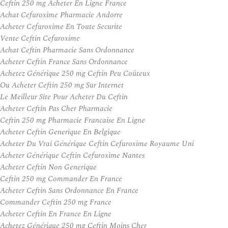
Ceftin 250 mg Acheter En Ligne France
Achat Cefuroxime Pharmacie Andorre
Acheter Cefuroxime En Toute Securite
Vente Ceftin Cefuroxime
Achat Ceftin Pharmacie Sans Ordonnance
Acheter Ceftin France Sans Ordonnance
Achetez Générique 250 mg Ceftin Peu Coûteux
Ou Acheter Ceftin 250 mg Sur Internet
Le Meilleur Site Pour Acheter Du Ceftin
Acheter Ceftin Pas Cher Pharmacie
Ceftin 250 mg Pharmacie Francaise En Ligne
Acheter Ceftin Generique En Belgique
Acheter Du Vrai Générique Ceftin Cefuroxime Royaume Uni
Acheter Générique Ceftin Cefuroxime Nantes
Acheter Ceftin Non Generique
Ceftin 250 mg Commander En France
Acheter Ceftin Sans Ordonnance En France
Commander Ceftin 250 mg France
Acheter Ceftin En France En Ligne
Achetez Générique 250 mg Ceftin Moins Cher