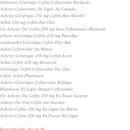
Ordonner Générique Ceftin Cefuroxime Bordeaux
Acheter Cefuroxime En Ligne Au Canada
Achetez Générique 250 mg Ceftin Bon Marché
Achat 250 mg Ceftin Pas Cher
Ou Acheter Du Ceftin 250 mg Sans Ordonnance Montreal
acheter Générique Ceftin 250 mg Pays-Bas
commander Générique Ceftin Pays-Bas
Achat Cefuroxime Au Maroc
Achetez Générique 250 mg Ceftin Lyon
Achat Ceftin 250 mg Montreal
Générique Ceftin Cefuroxime Pas Cher
Ceftin Achat Pharmacie
Acheter Générique Cefuroxime Belgique
Pharmacie En Ligne Paypal Cefuroxime
Ou Acheter Du Ceftin 250 mg En Toute Securite
Acheter Du Vrai Ceftin Sur Internet
Acheter Ceftin 250 mg En Ligne Au Maroc
Acheter Ceftin 250 mg En France En Ligne
banratchasima.dcy.go.th