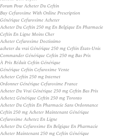
Forum Pour Acheter Du Ceftin
Buy Cefuroxime With Online Prescription
Générique Cefuroxime Acheter
Acheter Du Ceftin 250 mg En Belgique En Pharmacie
Ceftin En Ligne Moins Cher
Acheter Cefuroxime Doctissimo
acheter du vrai Générique 250 mg Ceftin États-Unis
Commander Générique Ceftin 250 mg Bas Prix
À Prix Réduit Ceftin Générique
Générique Ceftin Cefuroxime Vente
Acheter Ceftin 250 mg Internet
Ordonner Générique Cefuroxime France
Acheter Du Vrai Générique 250 mg Ceftin Bas Prix
Achetez Générique Ceftin 250 mg Toronto
Acheter Du Ceftin En Pharmacie Sans Ordonnance
Ceftin 250 mg Acheter Maintenant Générique
Cefuroxime Achetez En Ligne
Acheter Du Cefuroxime En Belgique En Pharmacie
Acheter Maintenant 250 mg Ceftin Générique