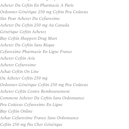
Acheter Du Ceftin En Pharmacie A Paris
Ordonner Générique 250 mg Ceftin Peu Coûteux
Site Pour Acheter Du Cefuroxime
Acheter Du Ceftin 250 mg Au Canada
Générique Ceftin Achetez
Buy Ceftin Shoppers Drug Mart
Acheter Du Ceftin Sans Risque
Cefuroxime Pharmacie En Ligne France
Acheter Ceftin Avis
Acheter Cefuroxime
Achat Ceftin On Line
Ou Acheter Ceftin 250 mg
Ordonner Générique Ceftin 250 mg Peu Coûteux
Acheter Ceftin Contre Remboursement
Comment Acheter Du Ceftin Sans Ordonnance
Peu Coûteux Cefuroxime En Ligne
Buy Ceftin Online
Achat Cefuroxime France Sans Ordonnance
Ceftin 250 mg Pas Cher Générique