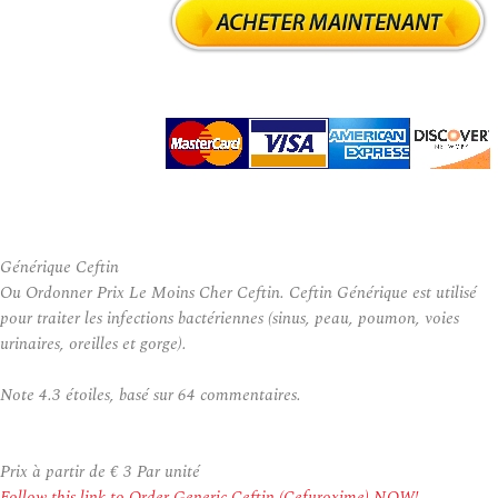
Générique Ceftin
Ou Ordonner Prix Le Moins Cher Ceftin. Ceftin Générique est utilisé
pour traiter les infections bactériennes (sinus, peau, poumon, voies
urinaires, oreilles et gorge).
Note
4.3
étoiles, basé sur
64
commentaires.
Prix à partir de
€ 3
Par unité
Follow this link to Order Generic Ceftin (Cefuroxime) NOW!