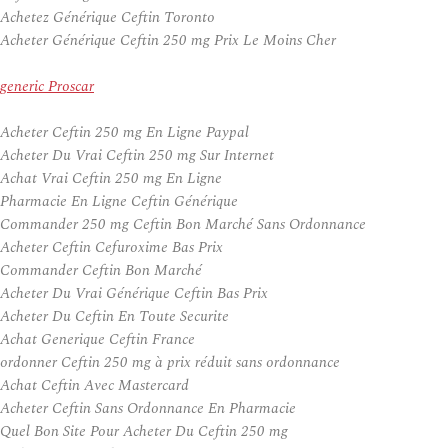
Achetez Générique Ceftin Toronto
Acheter Générique Ceftin 250 mg Prix Le Moins Cher
generic Proscar
Acheter Ceftin 250 mg En Ligne Paypal
Acheter Du Vrai Ceftin 250 mg Sur Internet
Achat Vrai Ceftin 250 mg En Ligne
Pharmacie En Ligne Ceftin Générique
Commander 250 mg Ceftin Bon Marché Sans Ordonnance
Acheter Ceftin Cefuroxime Bas Prix
Commander Ceftin Bon Marché
Acheter Du Vrai Générique Ceftin Bas Prix
Acheter Du Ceftin En Toute Securite
Achat Generique Ceftin France
ordonner Ceftin 250 mg à prix réduit sans ordonnance
Achat Ceftin Avec Mastercard
Acheter Ceftin Sans Ordonnance En Pharmacie
Quel Bon Site Pour Acheter Du Ceftin 250 mg