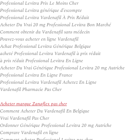
Professional Levitra Prix Le Moins Cher
Professional Levitra générique d’escompte
Professional Levitra Vardenafil À Prix Réduit
Acheter Du Vrai 20 mg Professional Levitra Bon Marché
Comment obtenir du Vardenafil sans médecin
Pouvez-vous acheter en ligne Vardenafil
Achat Professional Levitra Générique Belgique
acheté Professional Levitra Vardenafil à prix réduit
à prix réduit Professional Levitra En Ligne
Acheter Du Vrai Générique Professional Levitra 20 mg Autriche
Professional Levitra En Ligne France
Professional Levitra Vardenafil Achetez En Ligne
Vardenafil Pharmacie Pas Cher
Acheter marque Zanaflex pas cher
Comment Acheter Du Vardenafil En Belgique
Vrai Vardenafil Pas Cher
Ordonner Générique Professional Levitra 20 mg Autriche
Comprare Vardenafil en ligne
Comment acheter Professional Levitra pas cher