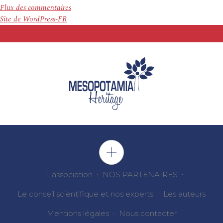
Flux des commentaires
Site de WordPress-FR
L'association
NOS PARTENAIRES
Le conseil scientifique et nos experts
Les auteurs
Mentions légales
Nous contacter