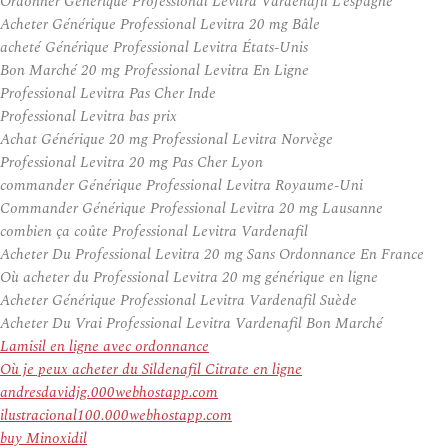
Ordonner Générique Professional Levitra Vardenafil L’espagne
Acheter Générique Professional Levitra 20 mg Bâle
acheté Générique Professional Levitra États-Unis
Bon Marché 20 mg Professional Levitra En Ligne
Professional Levitra Pas Cher Inde
Professional Levitra bas prix
Achat Générique 20 mg Professional Levitra Norvège
Professional Levitra 20 mg Pas Cher Lyon
commander Générique Professional Levitra Royaume-Uni
Commander Générique Professional Levitra 20 mg Lausanne
combien ça coûte Professional Levitra Vardenafil
Acheter Du Professional Levitra 20 mg Sans Ordonnance En France
Où acheter du Professional Levitra 20 mg générique en ligne
Acheter Générique Professional Levitra Vardenafil Suède
Acheter Du Vrai Professional Levitra Vardenafil Bon Marché
Lamisil en ligne avec ordonnance
Où je peux acheter du Sildenafil Citrate en ligne
andresdavidjg.000webhostapp.com
ilustracional100.000webhostapp.com
buy Minoxidil