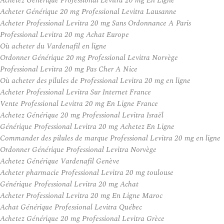
Achetez Générique Professional Levitra 20 mg En Ligne
Acheter Générique 20 mg Professional Levitra Lausanne
Acheter Professional Levitra 20 mg Sans Ordonnance A Paris
Professional Levitra 20 mg Achat Europe
Où acheter du Vardenafil en ligne
Ordonner Générique 20 mg Professional Levitra Norvège
Professional Levitra 20 mg Pas Cher A Nice
Où acheter des pilules de Professional Levitra 20 mg en ligne
Acheter Professional Levitra Sur Internet France
Vente Professional Levitra 20 mg En Ligne France
Achetez Générique 20 mg Professional Levitra Israël
Générique Professional Levitra 20 mg Achetez En Ligne
Commander des pilules de marque Professional Levitra 20 mg en ligne
Ordonner Générique Professional Levitra Norvège
Achetez Générique Vardenafil Genève
Acheter pharmacie Professional Levitra 20 mg toulouse
Générique Professional Levitra 20 mg Achat
Acheter Professional Levitra 20 mg En Ligne Maroc
Achat Générique Professional Levitra Québec
Achetez Générique 20 mg Professional Levitra Grèce