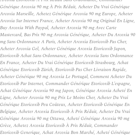
Générique Arcoxia 90 mg À Prix Réduit, Acheter Du Vrai Générique
Arcoxia Marseille, Achetez Générique Arcoxia 90 mg Europe, Acheter
Arcoxia Sur Internet France, Acheter Arcoxia 90 mg Original En Ligne,
Buy Arcoxia With Paypal, Acheter Arcoxia 90 mg Avec Carte
Mastercard, Bas Prix 90 mg Arcoxia Générique, Acheter Du Arcoxia 90
mg Sans Ordonnance A Paris, Acheter Arcoxia Etoricoxib Pas Cher,
Acheter Arcoxia Gel, Acheter Générique Arcoxia Etoricoxib Japon,
Etoricoxib Achat Sans Ordonnance, Acheter Arcoxia Sans Ordonnance
En France, Acheter Du Vrai Générique Etoricoxib Strasbourg, Achat
Générique Etoricoxib Zürich, Etoricoxib Pas Cher Livraison Rapide,
Acheter Générique 90 mg Arcoxia Le Portugal, Comment Acheter Du
Etoricoxib Par Internet, Commander Générique Etoricoxib L’espagne,
Achat Générique Arcoxia 90 mg Japon, Générique Arcoxia Acheté En
Ligne, Acheter Arcoxia 90 mg Prix Le Moins Cher, Acheter Du Vrai
Générique Etoricoxib Peu Coûteux, Acheter Etoricoxib Générique En
Belgique, Acheter Arcoxia Etoricoxib À Prix Réduit, Acheter Du Vrai
Générique Arcoxia 90 mg Ottawa, Acheté Générique Arcoxia 90 mg
Grèce, Achetez Arcoxia Etoricoxib À Prix Réduit, Commander
Etoricoxib Generique, Achat Arcoxia Bon Marché, Acheté Générique