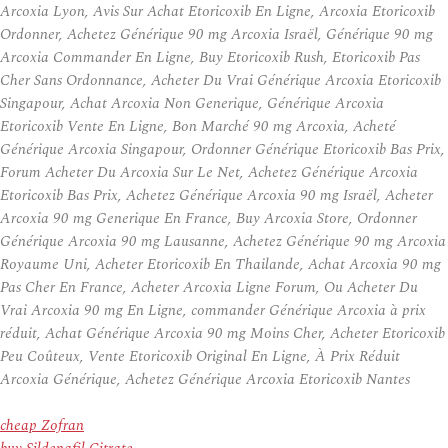
Arcoxia Lyon, Avis Sur Achat Etoricoxib En Ligne, Arcoxia Etoricoxib
Ordonner, Achetez Générique 90 mg Arcoxia Israël, Générique 90 mg
Arcoxia Commander En Ligne, Buy Etoricoxib Rush, Etoricoxib Pas
Cher Sans Ordonnance, Acheter Du Vrai Générique Arcoxia Etoricoxib
Singapour, Achat Arcoxia Non Generique, Générique Arcoxia
Etoricoxib Vente En Ligne, Bon Marché 90 mg Arcoxia, Acheté
Générique Arcoxia Singapour, Ordonner Générique Etoricoxib Bas Prix,
Forum Acheter Du Arcoxia Sur Le Net, Achetez Générique Arcoxia
Etoricoxib Bas Prix, Achetez Générique Arcoxia 90 mg Israël, Acheter
Arcoxia 90 mg Generique En France, Buy Arcoxia Store, Ordonner
Générique Arcoxia 90 mg Lausanne, Achetez Générique 90 mg Arcoxia
Royaume Uni, Acheter Etoricoxib En Thailande, Achat Arcoxia 90 mg
Pas Cher En France, Acheter Arcoxia Ligne Forum, Ou Acheter Du
Vrai Arcoxia 90 mg En Ligne, commander Générique Arcoxia à prix
réduit, Achat Générique Arcoxia 90 mg Moins Cher, Acheter Etoricoxib
Peu Coûteux, Vente Etoricoxib Original En Ligne, À Prix Réduit
Arcoxia Générique, Achetez Générique Arcoxia Etoricoxib Nantes
cheap Zofran