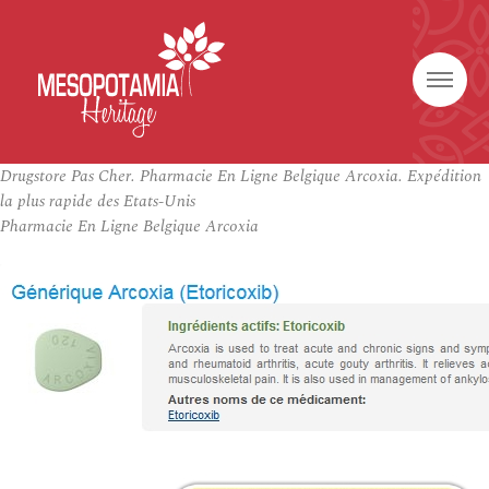
Drugstore Pas Cher. Pharmacie En Ligne Belgique Arcoxia. Expédition
la plus rapide des Etats-Unis
Pharmacie En Ligne Belgique Arcoxia