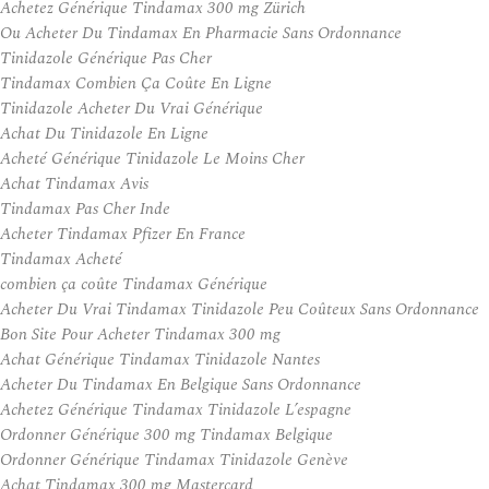
Achetez Générique Tindamax 300 mg Zürich
Ou Acheter Du Tindamax En Pharmacie Sans Ordonnance
Tinidazole Générique Pas Cher
Tindamax Combien Ça Coûte En Ligne
Tinidazole Acheter Du Vrai Générique
Achat Du Tinidazole En Ligne
Acheté Générique Tinidazole Le Moins Cher
Achat Tindamax Avis
Tindamax Pas Cher Inde
Acheter Tindamax Pfizer En France
Tindamax Acheté
combien ça coûte Tindamax Générique
Acheter Du Vrai Tindamax Tinidazole Peu Coûteux Sans Ordonnance
Bon Site Pour Acheter Tindamax 300 mg
Achat Générique Tindamax Tinidazole Nantes
Acheter Du Tindamax En Belgique Sans Ordonnance
Achetez Générique Tindamax Tinidazole L’espagne
Ordonner Générique 300 mg Tindamax Belgique
Ordonner Générique Tindamax Tinidazole Genève
Achat Tindamax 300 mg Mastercard