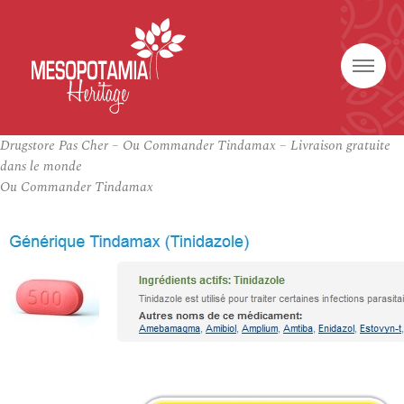
Drugstore Pas Cher – Ou Commander Tindamax – Livraison gratuite
dans le monde
Ou Commander Tindamax