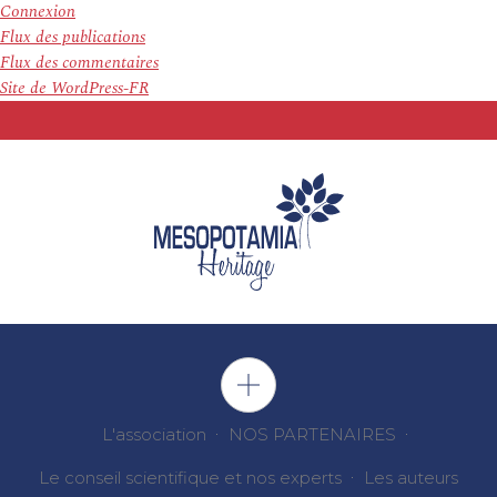
Connexion
Flux des publications
Flux des commentaires
Site de WordPress-FR
L'association
NOS PARTENAIRES
Le conseil scientifique et nos experts
Les auteurs