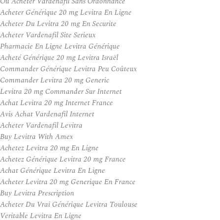
Ou Acheter Vardenafil Sans Ordonnance
Acheter Générique 20 mg Levitra En Ligne
Acheter Du Levitra 20 mg En Securite
Acheter Vardenafil Site Serieux
Pharmacie En Ligne Levitra Générique
Acheté Générique 20 mg Levitra Israël
Commander Générique Levitra Peu Coûteux
Commander Levitra 20 mg Generic
Levitra 20 mg Commander Sur Internet
Achat Levitra 20 mg Internet France
Avis Achat Vardenafil Internet
Acheter Vardenafil Levitra
Buy Levitra With Amex
Achetez Levitra 20 mg En Ligne
Achetez Générique Levitra 20 mg France
Achat Générique Levitra En Ligne
Acheter Levitra 20 mg Generique En France
Buy Levitra Prescription
Acheter Du Vrai Générique Levitra Toulouse
Veritable Levitra En Ligne