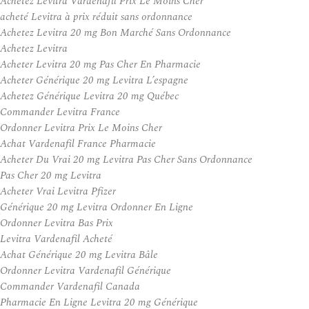
Achetez Levitra Vardenafil Prix Le Moins Cher
acheté Levitra à prix réduit sans ordonnance
Achetez Levitra 20 mg Bon Marché Sans Ordonnance
Achetez Levitra
Acheter Levitra 20 mg Pas Cher En Pharmacie
Acheter Générique 20 mg Levitra L’espagne
Achetez Générique Levitra 20 mg Québec
Commander Levitra France
Ordonner Levitra Prix Le Moins Cher
Achat Vardenafil France Pharmacie
Acheter Du Vrai 20 mg Levitra Pas Cher Sans Ordonnance
Pas Cher 20 mg Levitra
Acheter Vrai Levitra Pfizer
Générique 20 mg Levitra Ordonner En Ligne
Ordonner Levitra Bas Prix
Levitra Vardenafil Acheté
Achat Générique 20 mg Levitra Bâle
Ordonner Levitra Vardenafil Générique
Commander Vardenafil Canada
Pharmacie En Ligne Levitra 20 mg Générique