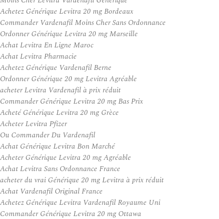
Moins Cher Levitra Vardenafil Générique
Achetez Générique Levitra 20 mg Bordeaux
Commander Vardenafil Moins Cher Sans Ordonnance
Ordonner Générique Levitra 20 mg Marseille
Achat Levitra En Ligne Maroc
Achat Levitra Pharmacie
Achetez Générique Vardenafil Berne
Ordonner Générique 20 mg Levitra Agréable
acheter Levitra Vardenafil à prix réduit
Commander Générique Levitra 20 mg Bas Prix
Acheté Générique Levitra 20 mg Grèce
Acheter Levitra Pfizer
Ou Commander Du Vardenafil
Achat Générique Levitra Bon Marché
Acheter Générique Levitra 20 mg Agréable
Achat Levitra Sans Ordonnance France
acheter du vrai Générique 20 mg Levitra à prix réduit
Achat Vardenafil Original France
Achetez Générique Levitra Vardenafil Royaume Uni
Commander Générique Levitra 20 mg Ottawa