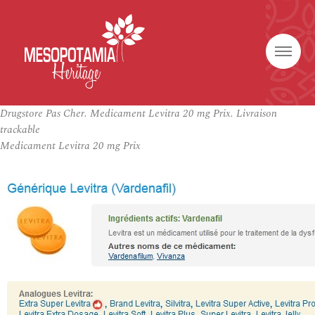
Drugstore Pas Cher. Medicament Levitra 20 mg Prix. Livraison
trackable
Medicament Levitra 20 mg Prix