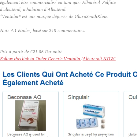
également être commercialisé en tant que: Albutérol, Sulfate
d’albutérol, inhalation d’Albutérol.
*Ventolin® est une marque déposée de GlaxoSmithKline.
Note
4.1
étoiles, basé sur
248
commentaires.
Prix à partir de
€21.06
Par unité
Follow this link to Order Generic Ventolin (Albuterol) NOW!