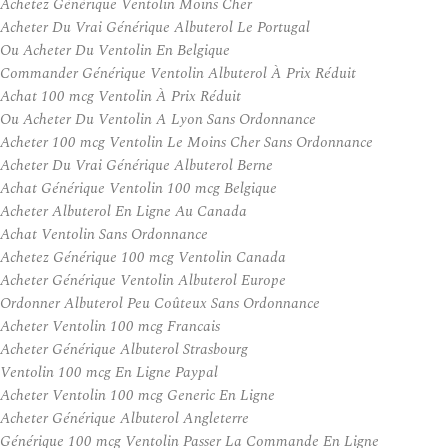
Achetez Générique Ventolin Moins Cher
Acheter Du Vrai Générique Albuterol Le Portugal
Ou Acheter Du Ventolin En Belgique
Commander Générique Ventolin Albuterol À Prix Réduit
Achat 100 mcg Ventolin À Prix Réduit
Ou Acheter Du Ventolin A Lyon Sans Ordonnance
Acheter 100 mcg Ventolin Le Moins Cher Sans Ordonnance
Acheter Du Vrai Générique Albuterol Berne
Achat Générique Ventolin 100 mcg Belgique
Acheter Albuterol En Ligne Au Canada
Achat Ventolin Sans Ordonnance
Achetez Générique 100 mcg Ventolin Canada
Acheter Générique Ventolin Albuterol Europe
Ordonner Albuterol Peu Coûteux Sans Ordonnance
Acheter Ventolin 100 mcg Francais
Acheter Générique Albuterol Strasbourg
Ventolin 100 mcg En Ligne Paypal
Acheter Ventolin 100 mcg Generic En Ligne
Acheter Générique Albuterol Angleterre
Générique 100 mcg Ventolin Passer La Commande En Ligne