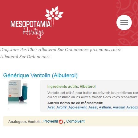
Drugstore Pas Cher Albuterol Sur Ordonnance prix moins chère
Albuterol Sur Ordonnance