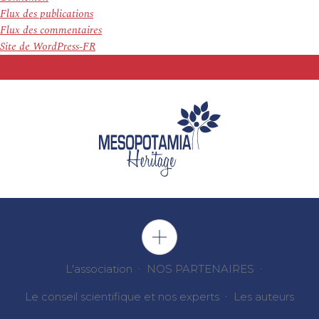
Flux des publications
Flux des commentaires
Site de WordPress-FR
L'association
NOS PARTENAIRES
Le conseil scientifique et nos experts
Les auteurs