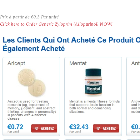
Prix à partir de
€0.3
Par unité
Click here to Order Generic Zyloprim (Allopurinol) NOW!