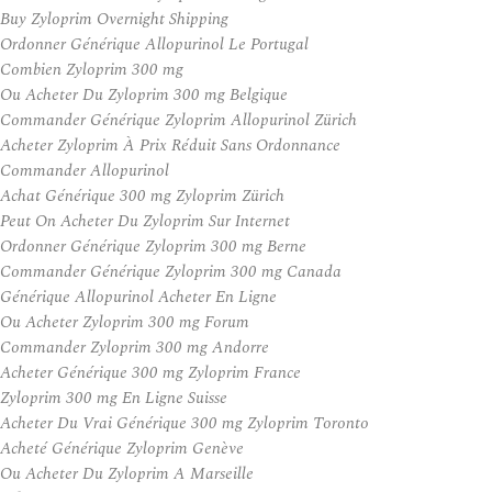
Buy Zyloprim Overnight Shipping
Ordonner Générique Allopurinol Le Portugal
Combien Zyloprim 300 mg
Ou Acheter Du Zyloprim 300 mg Belgique
Commander Générique Zyloprim Allopurinol Zürich
Acheter Zyloprim À Prix Réduit Sans Ordonnance
Commander Allopurinol
Achat Générique 300 mg Zyloprim Zürich
Peut On Acheter Du Zyloprim Sur Internet
Ordonner Générique Zyloprim 300 mg Berne
Commander Générique Zyloprim 300 mg Canada
Générique Allopurinol Acheter En Ligne
Ou Acheter Zyloprim 300 mg Forum
Commander Zyloprim 300 mg Andorre
Acheter Générique 300 mg Zyloprim France
Zyloprim 300 mg En Ligne Suisse
Acheter Du Vrai Générique 300 mg Zyloprim Toronto
Acheté Générique Zyloprim Genève
Ou Acheter Du Zyloprim A Marseille