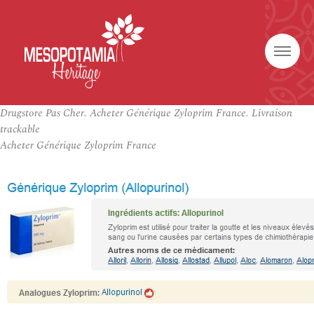
Drugstore Pas Cher. Acheter Générique Zyloprim France. Livraison
trackable
Acheter Générique Zyloprim France