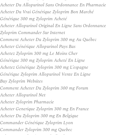
Acheter Du Allopurinol Sans Ordonnance En Pharmacie
Acheter Du Vrai Générique Zyloprim Bon Marché
Générique 300 mg Zyloprim Acheté
Acheter Allopurinol Original En Ligne Sans Ordonnance
Zyloprim Commander Sur Internet
Comment Acheter Du Zyloprim 300 mg Au Québec
Acheter Générique Allopurinol Pays Bas
Achetez Zyloprim 300 mg Le Moins Cher
Générique 300 mg Zyloprim Acheté En Ligne
Achetez Générique Zyloprim 300 mg L’espagne
Générique Zyloprim Allopurinol Vente En Ligne
Buy Zyloprim Websites
Comment Acheter Du Zyloprim 300 mg Forum
Acheter Allopurinol Net
Acheter Zyloprim Pharmacie
Acheter Generique Zyloprim 300 mg En France
Acheter Du Zyloprim 300 mg En Belgique
Commander Générique Zyloprim Lyon
Commander Zyloprim 300 mg Quebec