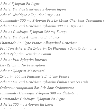
Acheté Zyloprim En Ligne
Acheter Du Vrai Générique Zyloprim Japon
Acheté Générique Allopurinol Pays Bas
Commander 300 mg Zyloprim Prix Le Moins Cher Sans Ordonnance
Acheter Du Vrai Générique Zyloprim 300 mg Pays Bas
Achetez Générique Zyloprim 300 mg Europe
Acheter Du Vrai Allopurinol En France
Pharmacie En Ligne France Allopurinol Generique
Peut Ton Acheter Du Zyloprim En Pharmacie Sans Ordonnance
Achat Zyloprim Generique Forum
Acheter Vrai Zyloprim Internet
Buy Zyloprim No Prescription
Acheter Zyloprim Mastercard
Zyloprim 300 mg Pharmacie En Ligne France
Acheter Du Vrai Générique Zyloprim Émirats Arabes Unis
Ordonner Allopurinol Bas Prix Sans Ordonnance
commander Générique Zyloprim 300 mg États-Unis
Commander Générique Zyloprim En Ligne
Achetez 300 mg Zyloprim En Ligne