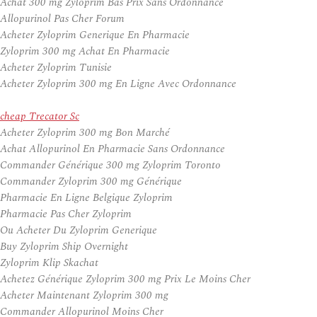
Achat 300 mg Zyloprim Bas Prix Sans Ordonnance
Allopurinol Pas Cher Forum
Acheter Zyloprim Generique En Pharmacie
Zyloprim 300 mg Achat En Pharmacie
Acheter Zyloprim Tunisie
Acheter Zyloprim 300 mg En Ligne Avec Ordonnance
cheap Trecator Sc
Acheter Zyloprim 300 mg Bon Marché
Achat Allopurinol En Pharmacie Sans Ordonnance
Commander Générique 300 mg Zyloprim Toronto
Commander Zyloprim 300 mg Générique
Pharmacie En Ligne Belgique Zyloprim
Pharmacie Pas Cher Zyloprim
Ou Acheter Du Zyloprim Generique
Buy Zyloprim Ship Overnight
Zyloprim Klip Skachat
Achetez Générique Zyloprim 300 mg Prix Le Moins Cher
Acheter Maintenant Zyloprim 300 mg
Commander Allopurinol Moins Cher