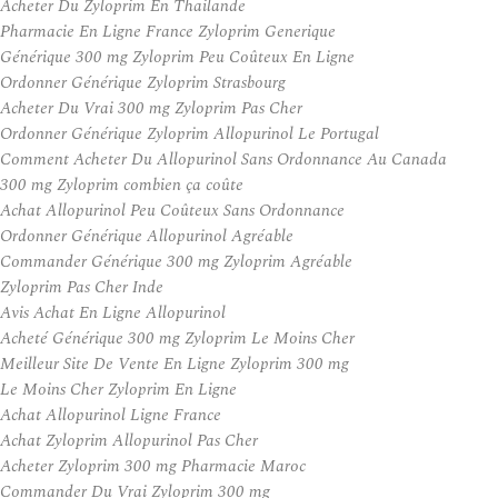
Acheter Du Zyloprim En Thailande
Pharmacie En Ligne France Zyloprim Generique
Générique 300 mg Zyloprim Peu Coûteux En Ligne
Ordonner Générique Zyloprim Strasbourg
Acheter Du Vrai 300 mg Zyloprim Pas Cher
Ordonner Générique Zyloprim Allopurinol Le Portugal
Comment Acheter Du Allopurinol Sans Ordonnance Au Canada
300 mg Zyloprim combien ça coûte
Achat Allopurinol Peu Coûteux Sans Ordonnance
Ordonner Générique Allopurinol Agréable
Commander Générique 300 mg Zyloprim Agréable
Zyloprim Pas Cher Inde
Avis Achat En Ligne Allopurinol
Acheté Générique 300 mg Zyloprim Le Moins Cher
Meilleur Site De Vente En Ligne Zyloprim 300 mg
Le Moins Cher Zyloprim En Ligne
Achat Allopurinol Ligne France
Achat Zyloprim Allopurinol Pas Cher
Acheter Zyloprim 300 mg Pharmacie Maroc
Commander Du Vrai Zyloprim 300 mg