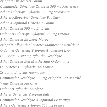
Zyloprim Ou Acheter Forum
Commander Générique Zyloprim 300 mg Angleterre
Acheté Générique Zyloprim 300 mg Strasbourg
Acheter Allopurinol Generique Pas Cher
Achat Allopurinol Generique Forum
Achat Zyloprim 300 mg En Ligne
Ordonner Générique Zyloprim 300 mg Ottawa
Achat Zyloprim En Ligne Maroc
Zyloprim Allopurinol Acheter Maintenant Générique
Ordonner Générique Zyloprim Allopurinol Lyon
Peu Coûteux 300 mg Zyloprim Générique
Achat Zyloprim Bon Marché Sans Ordonnance
Ou Acheter Du Zyloprim En France
Zyloprim En Ligne Allemagne
Commander Générique 300 mg Zyloprim Bon Marché
Vente Zyloprim Pas Cher
Ordonner Zyloprim En Ligne
Acheter Générique Zyloprim Bâle
Commander Générique Allopurinol Le Portugal
Acheté Générique Zyloprim 300 mg France