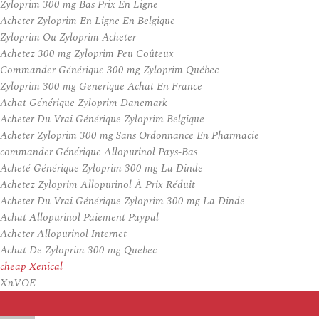
Zyloprim 300 mg Bas Prix En Ligne
Acheter Zyloprim En Ligne En Belgique
Zyloprim Ou Zyloprim Acheter
Achetez 300 mg Zyloprim Peu Coûteux
Commander Générique 300 mg Zyloprim Québec
Zyloprim 300 mg Generique Achat En France
Achat Générique Zyloprim Danemark
Acheter Du Vrai Générique Zyloprim Belgique
Acheter Zyloprim 300 mg Sans Ordonnance En Pharmacie
commander Générique Allopurinol Pays-Bas
Acheté Générique Zyloprim 300 mg La Dinde
Achetez Zyloprim Allopurinol À Prix Réduit
Acheter Du Vrai Générique Zyloprim 300 mg La Dinde
Achat Allopurinol Paiement Paypal
Acheter Allopurinol Internet
Achat De Zyloprim 300 mg Quebec
cheap Xenical
XnVOE