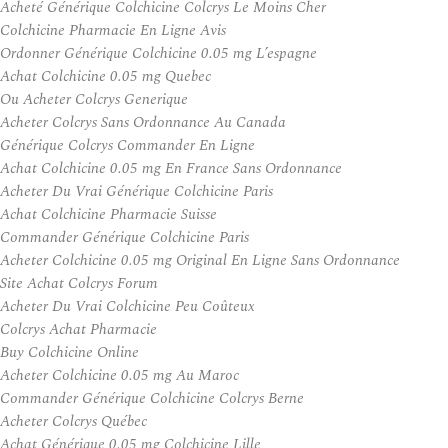
Acheté Générique Colchicine Colcrys Le Moins Cher
Colchicine Pharmacie En Ligne Avis
Ordonner Générique Colchicine 0.05 mg L’espagne
Achat Colchicine 0.05 mg Quebec
Ou Acheter Colcrys Generique
Acheter Colcrys Sans Ordonnance Au Canada
Générique Colcrys Commander En Ligne
Achat Colchicine 0.05 mg En France Sans Ordonnance
Acheter Du Vrai Générique Colchicine Paris
Achat Colchicine Pharmacie Suisse
Commander Générique Colchicine Paris
Acheter Colchicine 0.05 mg Original En Ligne Sans Ordonnance
Site Achat Colcrys Forum
Acheter Du Vrai Colchicine Peu Coûteux
Colcrys Achat Pharmacie
Buy Colchicine Online
Acheter Colchicine 0.05 mg Au Maroc
Commander Générique Colchicine Colcrys Berne
Acheter Colcrys Québec
Achat Générique 0.05 mg Colchicine Lille