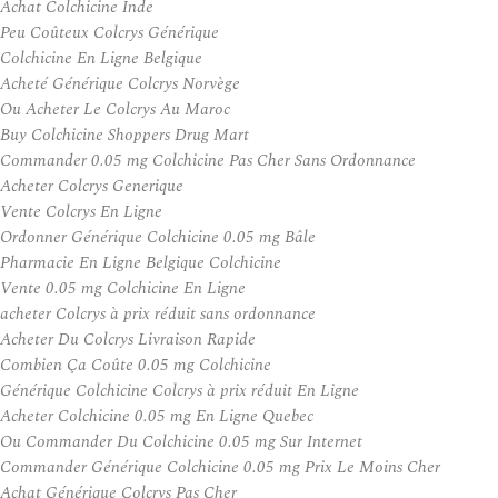
Achat Colchicine Inde
Peu Coûteux Colcrys Générique
Colchicine En Ligne Belgique
Acheté Générique Colcrys Norvège
Ou Acheter Le Colcrys Au Maroc
Buy Colchicine Shoppers Drug Mart
Commander 0.05 mg Colchicine Pas Cher Sans Ordonnance
Acheter Colcrys Generique
Vente Colcrys En Ligne
Ordonner Générique Colchicine 0.05 mg Bâle
Pharmacie En Ligne Belgique Colchicine
Vente 0.05 mg Colchicine En Ligne
acheter Colcrys à prix réduit sans ordonnance
Acheter Du Colcrys Livraison Rapide
Combien Ça Coûte 0.05 mg Colchicine
Générique Colchicine Colcrys à prix réduit En Ligne
Acheter Colchicine 0.05 mg En Ligne Quebec
Ou Commander Du Colchicine 0.05 mg Sur Internet
Commander Générique Colchicine 0.05 mg Prix Le Moins Cher
Achat Générique Colcrys Pas Cher