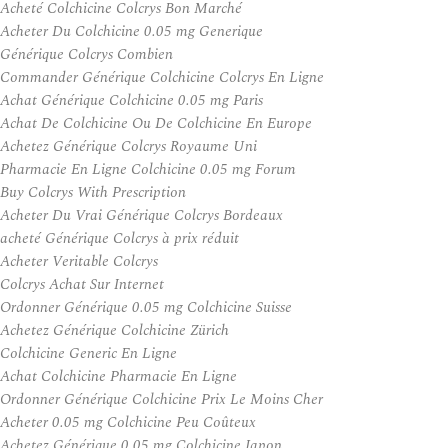
Acheté Colchicine Colcrys Bon Marché
Acheter Du Colchicine 0.05 mg Generique
Générique Colcrys Combien
Commander Générique Colchicine Colcrys En Ligne
Achat Générique Colchicine 0.05 mg Paris
Achat De Colchicine Ou De Colchicine En Europe
Achetez Générique Colcrys Royaume Uni
Pharmacie En Ligne Colchicine 0.05 mg Forum
Buy Colcrys With Prescription
Acheter Du Vrai Générique Colcrys Bordeaux
acheté Générique Colcrys à prix réduit
Acheter Veritable Colcrys
Colcrys Achat Sur Internet
Ordonner Générique 0.05 mg Colchicine Suisse
Achetez Générique Colchicine Zürich
Colchicine Generic En Ligne
Achat Colchicine Pharmacie En Ligne
Ordonner Générique Colchicine Prix Le Moins Cher
Acheter 0.05 mg Colchicine Peu Coûteux
Achetez Générique 0.05 mg Colchicine Japon