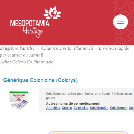
Drugstore Pas Cher – Achat Colcrys En Pharmacie – Livraison rapide
par courrier ou Airmail
Achat Colcrys En Pharmacie