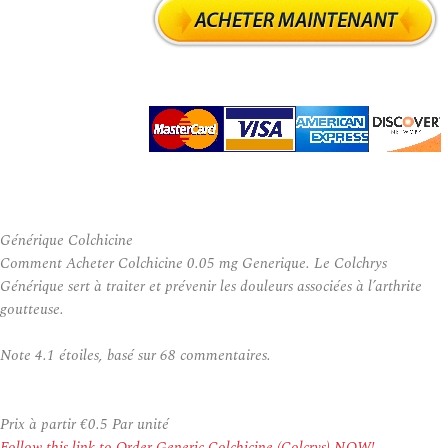
Générique Colchicine
Comment Acheter Colchicine 0.05 mg Generique. Le Colchrys
Générique sert à traiter et prévenir les douleurs associées à l’arthrite
goutteuse.
Note
4.1
étoiles, basé sur
68
commentaires.
Prix à partir
€0.5
Par unité
Follow this link to Order Generic Colchicine (Colcrys) NOW!