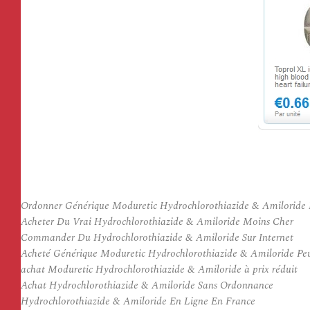
Ordonner Générique Moduretic Hydrochlorothiazide & Amiloride
Acheter Du Vrai Hydrochlorothiazide & Amiloride Moins Cher
Commander Du Hydrochlorothiazide & Amiloride Sur Internet
Acheté Générique Moduretic Hydrochlorothiazide & Amiloride Pe
achat Moduretic Hydrochlorothiazide & Amiloride à prix réduit
Achat Hydrochlorothiazide & Amiloride Sans Ordonnance
Hydrochlorothiazide & Amiloride En Ligne En France