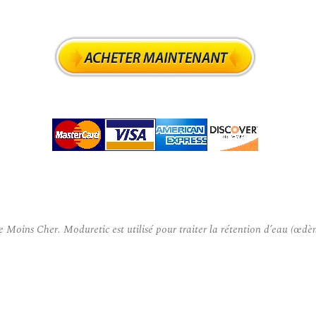
ins Cher. Moduretic est utilisé pour traiter la rétention d’eau (œdème)