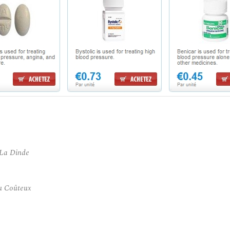
 La Dinde
u Coûteux