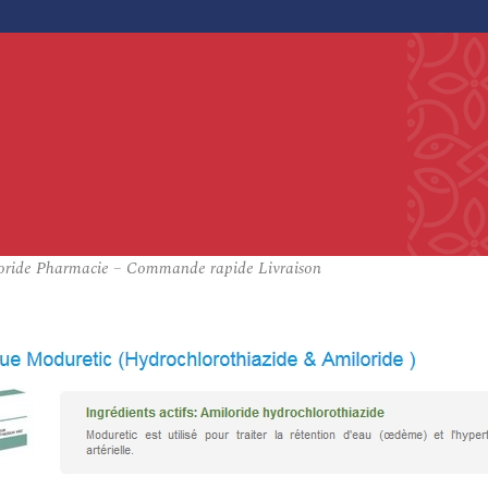
iloride Pharmacie – Commande rapide Livraison