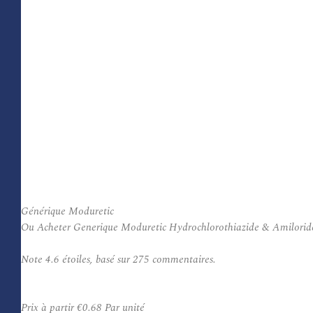
Générique Moduretic
Ou Acheter Generique Moduretic Hydrochlorothiazide & Amiloride Mo
Note
4.6
étoiles, basé sur
275
commentaires.
Prix à partir
€0.68
Par unité