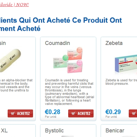
miloride ) NOW!