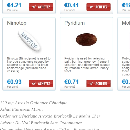
120 mg Arcoxia Ordonner Générique
Achat Etoricoxib Maroc
Ordonner Générique Arcoxia Etoricoxib Le Moins Cher
Acheter Du Vrai Etoricoxib Sans Ordonnance
Commander Générique Arcoxia 120 mg Royaume Uni