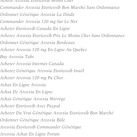
Acheté Arcoxia Etoricoxib Moins Cher
Commander Arcoxia Etoricoxib Bon Marché Sans Ordonnance
Ordonner Générique Arcoxia La Dinde
Commander Arcoxia 120 mg Sur Le Net
Acheter Etoricoxib Canada En Ligne
Achetez Arcoxia Etoricoxib Prix Le Moins Cher Sans Ordonnance
Ordonner Générique Arcoxia Bordeaux
Acheter Arcoxia 120 mg En Ligne Au Quebec
Buy Arcoxia Tabs
Acheter Arcoxia Internet Canada
Achetez Générique Arcoxia Etoricoxib Israël
Acheter Arcoxia 120 mg Pa Cher
Achat En Ligne Arcoxia
Achat De Arcoxia En Ligne
Achat Générique Arcoxia Norvège
Acheter Etoricoxib Avec Paypal
Acheter Du Vrai Générique Arcoxia Etoricoxib Bon Marché
Ordonner Générique Arcoxia Bâle
Arcoxia Etoricoxib Commander Générique
Arcoxia Achat En Ligne Forum