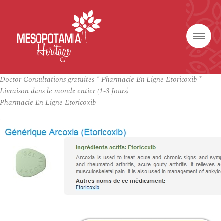
Doctor Consultations gratuites * Pharmacie En Ligne Etoricoxib *
Livraison dans le monde entier (1-3 Jours)
Pharmacie En Ligne Etoricoxib