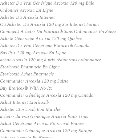
Acheter Du Vrai Générique Arcoxia 120 mg Bâle
Ordonner Arcoxia En Ligne
Acheter Du Arcoxia Internet
Ou Acheter Du Arcoxia 120 mg Sur Internet Forum
Comment Acheter Du Etoricoxib Sans Ordonnance En Suisse
Acheté Générique Arcoxia 120 mg Québec
Acheter Du Vrai Générique Etoricoxib Canada
Bas Prix 120 mg Arcoxia En Ligne
achat Arcoxia 120 mg à prix réduit sans ordonnance
Etoricoxib Pharmacie En Ligne
Etoricoxib Achat Pharmacie
Commander Arcoxia 120 mg Suisse
Buy Etoricoxib With No Rx
Commander Générique Arcoxia 120 mg Canada
Achat Internet Etoricoxib
Acheter Etoricoxib Bon Marché
acheter du vrai Générique Arcoxia États-Unis
Achat Générique Arcoxia Etoricoxib France
Commander Générique Arcoxia 120 mg Europe
Acheter Arcoxia En Europe