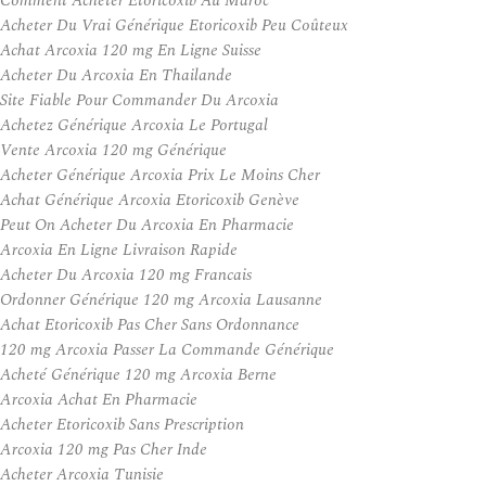
Comment Acheter Etoricoxib Au Maroc
Acheter Du Vrai Générique Etoricoxib Peu Coûteux
Achat Arcoxia 120 mg En Ligne Suisse
Acheter Du Arcoxia En Thailande
Site Fiable Pour Commander Du Arcoxia
Achetez Générique Arcoxia Le Portugal
Vente Arcoxia 120 mg Générique
Acheter Générique Arcoxia Prix Le Moins Cher
Achat Générique Arcoxia Etoricoxib Genève
Peut On Acheter Du Arcoxia En Pharmacie
Arcoxia En Ligne Livraison Rapide
Acheter Du Arcoxia 120 mg Francais
Ordonner Générique 120 mg Arcoxia Lausanne
Achat Etoricoxib Pas Cher Sans Ordonnance
120 mg Arcoxia Passer La Commande Générique
Acheté Générique 120 mg Arcoxia Berne
Arcoxia Achat En Pharmacie
Acheter Etoricoxib Sans Prescription
Arcoxia 120 mg Pas Cher Inde
Acheter Arcoxia Tunisie