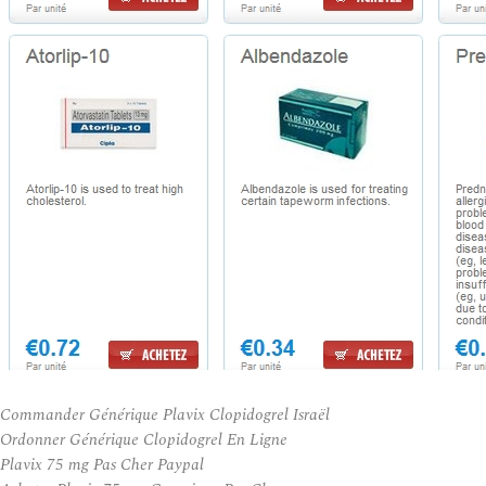
Commander Générique Plavix Clopidogrel Israël
Ordonner Générique Clopidogrel En Ligne
Plavix 75 mg Pas Cher Paypal