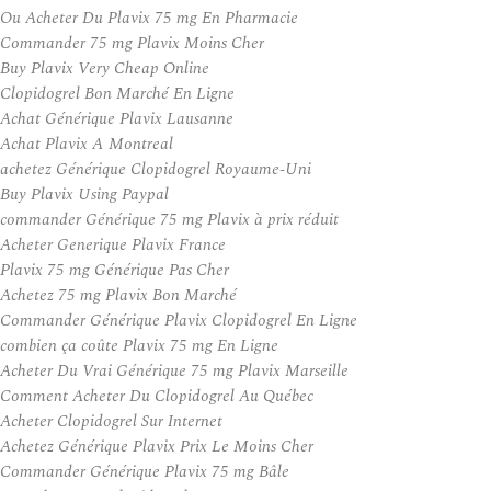
Ou Acheter Du Plavix 75 mg En Pharmacie
Commander 75 mg Plavix Moins Cher
Buy Plavix Very Cheap Online
Clopidogrel Bon Marché En Ligne
Achat Générique Plavix Lausanne
Achat Plavix A Montreal
achetez Générique Clopidogrel Royaume-Uni
Buy Plavix Using Paypal
commander Générique 75 mg Plavix à prix réduit
Acheter Generique Plavix France
Plavix 75 mg Générique Pas Cher
Achetez 75 mg Plavix Bon Marché
Commander Générique Plavix Clopidogrel En Ligne
combien ça coûte Plavix 75 mg En Ligne
Acheter Du Vrai Générique 75 mg Plavix Marseille
Comment Acheter Du Clopidogrel Au Québec
Acheter Clopidogrel Sur Internet
Achetez Générique Plavix Prix Le Moins Cher
Commander Générique Plavix 75 mg Bâle