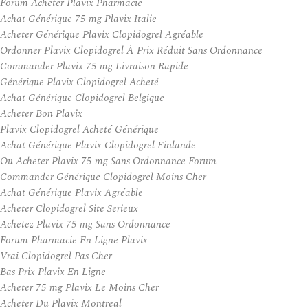
Forum Acheter Plavix Pharmacie
Achat Générique 75 mg Plavix Italie
Acheter Générique Plavix Clopidogrel Agréable
Ordonner Plavix Clopidogrel À Prix Réduit Sans Ordonnance
Commander Plavix 75 mg Livraison Rapide
Générique Plavix Clopidogrel Acheté
Achat Générique Clopidogrel Belgique
Acheter Bon Plavix
Plavix Clopidogrel Acheté Générique
Achat Générique Plavix Clopidogrel Finlande
Ou Acheter Plavix 75 mg Sans Ordonnance Forum
Commander Générique Clopidogrel Moins Cher
Achat Générique Plavix Agréable
Acheter Clopidogrel Site Serieux
Achetez Plavix 75 mg Sans Ordonnance
Forum Pharmacie En Ligne Plavix
Vrai Clopidogrel Pas Cher
Bas Prix Plavix En Ligne
Acheter 75 mg Plavix Le Moins Cher
Acheter Du Plavix Montreal