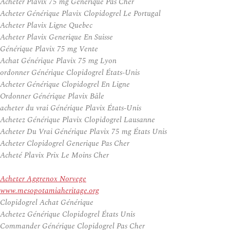
Acheter Plavix 75 mg Generique Pas Cher
Acheter Générique Plavix Clopidogrel Le Portugal
Acheter Plavix Ligne Quebec
Acheter Plavix Generique En Suisse
Générique Plavix 75 mg Vente
Achat Générique Plavix 75 mg Lyon
ordonner Générique Clopidogrel États-Unis
Acheter Générique Clopidogrel En Ligne
Ordonner Générique Plavix Bâle
acheter du vrai Générique Plavix États-Unis
Achetez Générique Plavix Clopidogrel Lausanne
Acheter Du Vrai Générique Plavix 75 mg États Unis
Acheter Clopidogrel Generique Pas Cher
Acheté Plavix Prix Le Moins Cher
Acheter Aggrenox Norvege
www.mesopotamiaheritage.org
Clopidogrel Achat Générique
Achetez Générique Clopidogrel États Unis
Commander Générique Clopidogrel Pas Cher