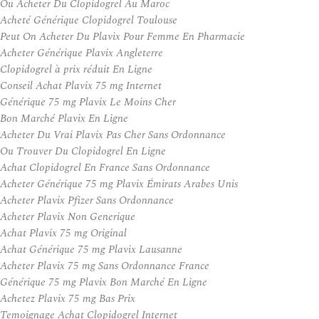
Ou Acheter Du Clopidogrel Au Maroc
Acheté Générique Clopidogrel Toulouse
Peut On Acheter Du Plavix Pour Femme En Pharmacie
Acheter Générique Plavix Angleterre
Clopidogrel à prix réduit En Ligne
Conseil Achat Plavix 75 mg Internet
Générique 75 mg Plavix Le Moins Cher
Bon Marché Plavix En Ligne
Acheter Du Vrai Plavix Pas Cher Sans Ordonnance
Ou Trouver Du Clopidogrel En Ligne
Achat Clopidogrel En France Sans Ordonnance
Acheter Générique 75 mg Plavix Émirats Arabes Unis
Acheter Plavix Pfizer Sans Ordonnance
Acheter Plavix Non Generique
Achat Plavix 75 mg Original
Achat Générique 75 mg Plavix Lausanne
Acheter Plavix 75 mg Sans Ordonnance France
Générique 75 mg Plavix Bon Marché En Ligne
Achetez Plavix 75 mg Bas Prix
Temoignage Achat Clopidogrel Internet