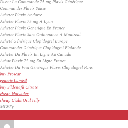
Passer La Commande 75 mg Plavix Générique
Commander Plavix Suisse
Acheter Plavix Andorre
Acheter Plavix 75 mg A Lyon
Acheter Plavix Generique En France
Acheter Plavix Sans Ordonnance A Montreal
Acheté Générique Clopidogrel Europe
Commander Générique Clopidogrel Finlande
Acheter Du Plavix En Ligne Au Canada
Achat Plavix 75 mg En Ligne France
Acheter Du Vrai Générique Plavix Clopidogrel Paris
buy Proscar
generic Lamisil
buy Sildenafil Citrate
cheap Nolvadex
cheap Cialis Oral Jelly
MlWFy
Auteur
Publié