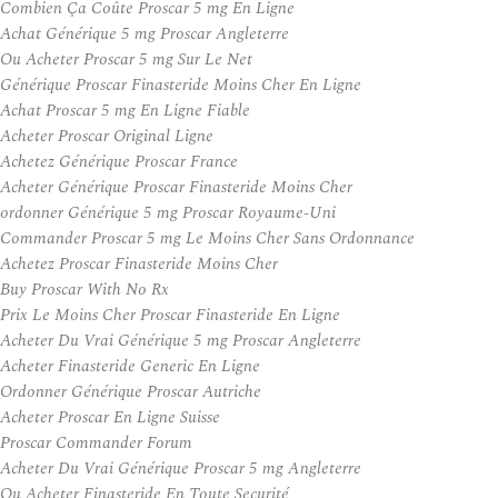
Combien Ça Coûte Proscar 5 mg En Ligne
Achat Générique 5 mg Proscar Angleterre
Ou Acheter Proscar 5 mg Sur Le Net
Générique Proscar Finasteride Moins Cher En Ligne
Achat Proscar 5 mg En Ligne Fiable
Acheter Proscar Original Ligne
Achetez Générique Proscar France
Acheter Générique Proscar Finasteride Moins Cher
ordonner Générique 5 mg Proscar Royaume-Uni
Commander Proscar 5 mg Le Moins Cher Sans Ordonnance
Achetez Proscar Finasteride Moins Cher
Buy Proscar With No Rx
Prix Le Moins Cher Proscar Finasteride En Ligne
Acheter Du Vrai Générique 5 mg Proscar Angleterre
Acheter Finasteride Generic En Ligne
Ordonner Générique Proscar Autriche
Acheter Proscar En Ligne Suisse
Proscar Commander Forum
Acheter Du Vrai Générique Proscar 5 mg Angleterre
Ou Acheter Finasteride En Toute Securité