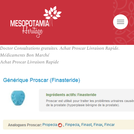
Doctor Consultations gratuites. Achat Proscar Livraison Rapide.
Médicaments Bon Marché
Achat Proscar Livraison Rapide