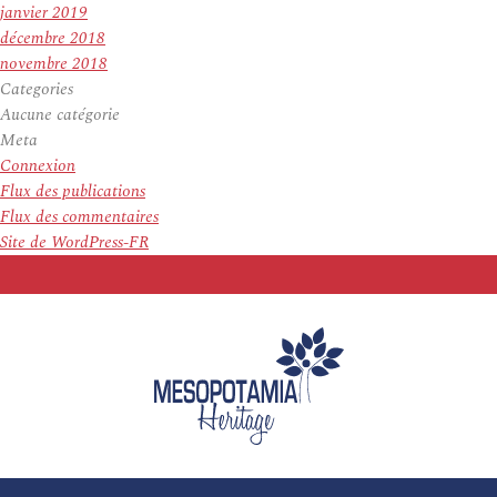
janvier 2019
décembre 2018
novembre 2018
Categories
Aucune catégorie
Meta
Connexion
Flux des publications
Flux des commentaires
Site de WordPress-FR