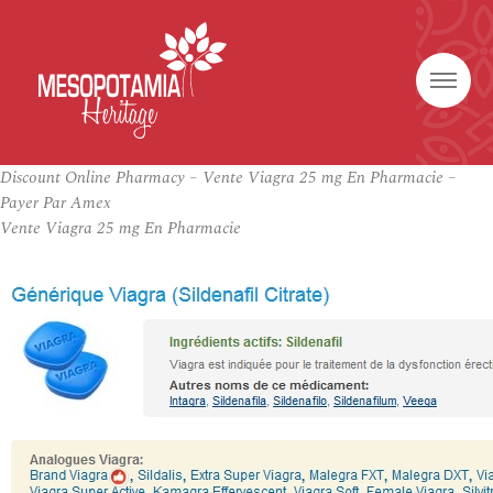
Discount Online Pharmacy – Vente Viagra 25 mg En Pharmacie –
Payer Par Amex
Vente Viagra 25 mg En Pharmacie