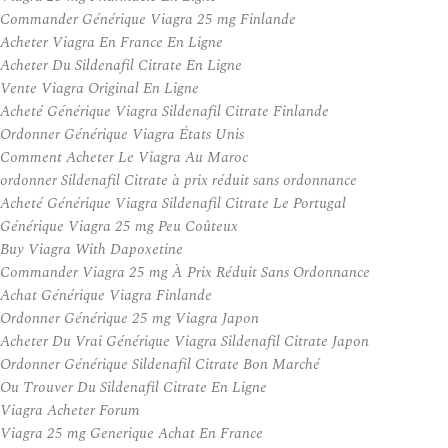
Commander Générique Viagra 25 mg Finlande
Acheter Viagra En France En Ligne
Acheter Du Sildenafil Citrate En Ligne
Vente Viagra Original En Ligne
Acheté Générique Viagra Sildenafil Citrate Finlande
Ordonner Générique Viagra États Unis
Comment Acheter Le Viagra Au Maroc
ordonner Sildenafil Citrate à prix réduit sans ordonnance
Acheté Générique Viagra Sildenafil Citrate Le Portugal
Générique Viagra 25 mg Peu Coûteux
Buy Viagra With Dapoxetine
Commander Viagra 25 mg À Prix Réduit Sans Ordonnance
Achat Générique Viagra Finlande
Ordonner Générique 25 mg Viagra Japon
Acheter Du Vrai Générique Viagra Sildenafil Citrate Japon
Ordonner Générique Sildenafil Citrate Bon Marché
Ou Trouver Du Sildenafil Citrate En Ligne
Viagra Acheter Forum
Viagra 25 mg Generique Achat En France