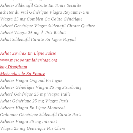
Acheter Sildenafil Citrate En Toute Securite
acheter du vrai Générique Viagra Royaume-Uni
Viagra 25 mg Combien Ça Coûte Générique
Acheté Générique Viagra Sildenafil Citrate Québec
Acheté Viagra 25 mg À Prix Réduit
Achat Sildenafil Citrate En Ligne Paypal
Achat Zovirax En Ligne Suisse
www.mesopotamiaheritage.org
buy Disulfiram
Mebendazole En France
Acheter Viagra Original En Ligne
Acheter Générique Viagra 25 mg Strasbourg
Acheté Générique 25 mg Viagra Italie
Achat Générique 25 mg Viagra Paris
Acheter Viagra En Ligne Montreal
Ordonner Générique Sildenafil Citrate Paris
Acheter Viagra 25 mg Internet
Viagra 25 mg Generique Pas Chere