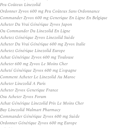
Peu Coûteux Linezolid
Ordonner Zyvox 600 mg Peu Coûteux Sans Ordonnance
Commander Zyvox 600 mg Generique En Ligne En Belgique
Acheter Du Vrai Générique Zyvox Japon
Ou Commander Du Linezolid En Ligne
Achetez Générique Zyvox Linezolid Suède
Acheter Du Vrai Générique 600 mg Zyvox Italie
Achetez Générique Linezolid Europe
Achat Générique Zyvox 600 mg Toulouse
Acheter 600 mg Zyvox Le Moins Cher
Acheté Générique Zyvox 600 mg L’espagne
Comment Acheter Le Linezolid Au Maroc
Acheter Linezolid A Paris
Acheter Zyvox Generique France
Osu Acheter Zyvox Forum
Achat Générique Linezolid Prix Le Moins Cher
Buy Linezolid Walmart Pharmacy
Commander Générique Zyvox 600 mg Suède
Ordonner Générique Zyvox 600 mg Europe