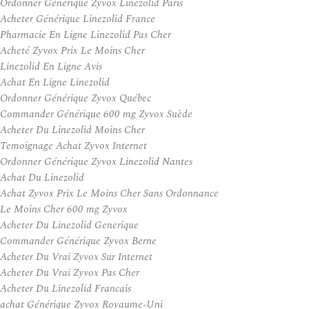
Ordonner Générique Zyvox Linezolid Paris
Acheter Générique Linezolid France
Pharmacie En Ligne Linezolid Pas Cher
Acheté Zyvox Prix Le Moins Cher
Linezolid En Ligne Avis
Achat En Ligne Linezolid
Ordonner Générique Zyvox Québec
Commander Générique 600 mg Zyvox Suède
Acheter Du Linezolid Moins Cher
Temoignage Achat Zyvox Internet
Ordonner Générique Zyvox Linezolid Nantes
Achat Du Linezolid
Achat Zyvox Prix Le Moins Cher Sans Ordonnance
Le Moins Cher 600 mg Zyvox
Acheter Du Linezolid Generique
Commander Générique Zyvox Berne
Acheter Du Vrai Zyvox Sur Internet
Acheter Du Vrai Zyvox Pas Cher
Acheter Du Linezolid Francais
achat Générique Zyvox Royaume-Uni