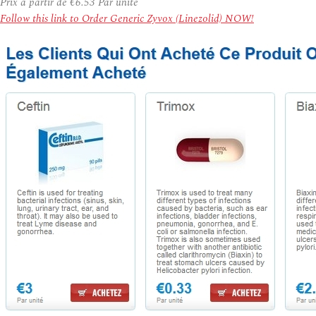
Prix à partir de
€6.53
Par unité
Follow this link to Order Generic Zyvox (Linezolid) NOW!