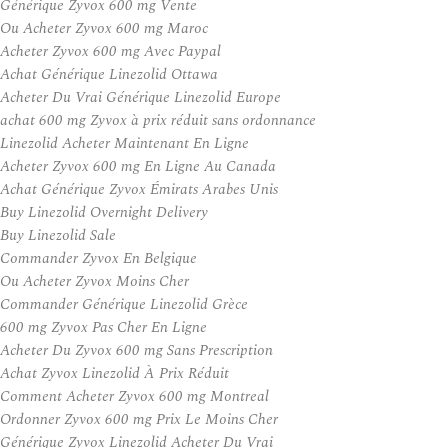
Générique Zyvox 600 mg Vente
Ou Acheter Zyvox 600 mg Maroc
Acheter Zyvox 600 mg Avec Paypal
Achat Générique Linezolid Ottawa
Acheter Du Vrai Générique Linezolid Europe
achat 600 mg Zyvox à prix réduit sans ordonnance
Linezolid Acheter Maintenant En Ligne
Acheter Zyvox 600 mg En Ligne Au Canada
Achat Générique Zyvox Émirats Arabes Unis
Buy Linezolid Overnight Delivery
Buy Linezolid Sale
Commander Zyvox En Belgique
Ou Acheter Zyvox Moins Cher
Commander Générique Linezolid Grèce
600 mg Zyvox Pas Cher En Ligne
Acheter Du Zyvox 600 mg Sans Prescription
Achat Zyvox Linezolid À Prix Réduit
Comment Acheter Zyvox 600 mg Montreal
Ordonner Zyvox 600 mg Prix Le Moins Cher
Générique Zyvox Linezolid Acheter Du Vrai