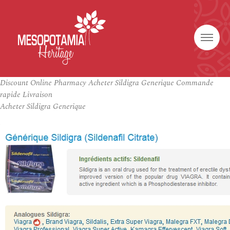
Discount Online Pharmacy Acheter Sildigra Generique Commande
rapide Livraison
Acheter Sildigra Generique