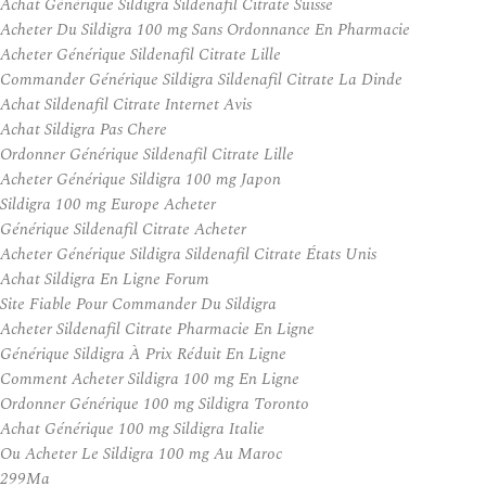
Achat Générique Sildigra Sildenafil Citrate Suisse
Acheter Du Sildigra 100 mg Sans Ordonnance En Pharmacie
Acheter Générique Sildenafil Citrate Lille
Commander Générique Sildigra Sildenafil Citrate La Dinde
Achat Sildenafil Citrate Internet Avis
Achat Sildigra Pas Chere
Ordonner Générique Sildenafil Citrate Lille
Acheter Générique Sildigra 100 mg Japon
Sildigra 100 mg Europe Acheter
Générique Sildenafil Citrate Acheter
Acheter Générique Sildigra Sildenafil Citrate États Unis
Achat Sildigra En Ligne Forum
Site Fiable Pour Commander Du Sildigra
Acheter Sildenafil Citrate Pharmacie En Ligne
Générique Sildigra À Prix Réduit En Ligne
Comment Acheter Sildigra 100 mg En Ligne
Ordonner Générique 100 mg Sildigra Toronto
Achat Générique 100 mg Sildigra Italie
Ou Acheter Le Sildigra 100 mg Au Maroc
299Ma