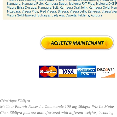
Générique Sildigra
Meilleur Endroit Passer La Commande 100 mg Sildigra Prix Le Moins
Cher. Sildigra pills are manufactured with different weights, including