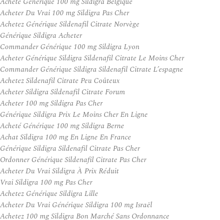
Acheté Générique 100 mg Sildigra Belgique
Acheter Du Vrai 100 mg Sildigra Pas Cher
Achetez Générique Sildenafil Citrate Norvège
Générique Sildigra Acheter
Commander Générique 100 mg Sildigra Lyon
Acheter Générique Sildigra Sildenafil Citrate Le Moins Cher
Commander Générique Sildigra Sildenafil Citrate L’espagne
Achetez Sildenafil Citrate Peu Coûteux
Acheter Sildigra Sildenafil Citrate Forum
Acheter 100 mg Sildigra Pas Cher
Générique Sildigra Prix Le Moins Cher En Ligne
Acheté Générique 100 mg Sildigra Berne
Achat Sildigra 100 mg En Ligne En France
Générique Sildigra Sildenafil Citrate Pas Cher
Ordonner Générique Sildenafil Citrate Pas Cher
Acheter Du Vrai Sildigra À Prix Réduit
Vrai Sildigra 100 mg Pas Cher
Achetez Générique Sildigra Lille
Acheter Du Vrai Générique Sildigra 100 mg Israël
Achetez 100 mg Sildigra Bon Marché Sans Ordonnance