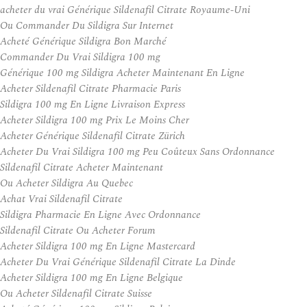
acheter du vrai Générique Sildenafil Citrate Royaume-Uni
Ou Commander Du Sildigra Sur Internet
Acheté Générique Sildigra Bon Marché
Commander Du Vrai Sildigra 100 mg
Générique 100 mg Sildigra Acheter Maintenant En Ligne
Acheter Sildenafil Citrate Pharmacie Paris
Sildigra 100 mg En Ligne Livraison Express
Acheter Sildigra 100 mg Prix Le Moins Cher
Acheter Générique Sildenafil Citrate Zürich
Acheter Du Vrai Sildigra 100 mg Peu Coûteux Sans Ordonnance
Sildenafil Citrate Acheter Maintenant
Ou Acheter Sildigra Au Quebec
Achat Vrai Sildenafil Citrate
Sildigra Pharmacie En Ligne Avec Ordonnance
Sildenafil Citrate Ou Acheter Forum
Acheter Sildigra 100 mg En Ligne Mastercard
Acheter Du Vrai Générique Sildenafil Citrate La Dinde
Acheter Sildigra 100 mg En Ligne Belgique
Ou Acheter Sildenafil Citrate Suisse