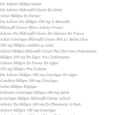
Ou Acheter Sildigra Suisse
Ou Acheter Sildenafil Citrate En Suisse
Achat Sildigra En Europe
Ou Acheter Du Sildigra 100 mg A Marseille
Sildenafil Citrate Pfizer Acheter France
Acheter Du Sildenafil Citrate Sur Internet En France
Achat Générique Sildenafil Citrate Prix Le Moins Cher
100 mg Sildigra combien ça coûte
Acheté Sildigra Sildenafil Citrate Pas Cher Sans Ordonnance
Sildigra 100 mg En Ligne Avec Ordonnance
Acheter Sildigra En France En Ligne
100 mg Sildigra Peu Coûteux
Ou Acheter Sildigra 100 mg Generique En Ligne
Combien Sildigra 100 mg Générique
Achat Sildigra Belgique
Ordonner Générique Sildigra 100 mg Suède
Générique Sildigra Sildenafil Citrate Acheté
Acheter Du Sildigra 100 mg En Pharmacie A Paris
Acheter Sildigra 100 mg Generique