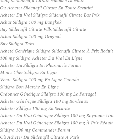
Sildigra Sildenafil Citrate combien ça coûte
Ou Acheter Sildenafil Citrate En Toute Securité
Acheter Du Vrai Sildigra Sildenafil Citrate Bas Prix
Achat Sildigra 100 mg Bangkok
Buy Sildenafil Citrate Pills Sildenafil Citrate
Achat Sildigra 100 mg Original
Buy Sildigra Tabs
Acheté Générique Sildigra Sildenafil Citrate À Prix Réduit
100 mg Sildigra Acheter Du Vrai En Ligne
Acheter Du Sildigra En Pharmacie Forum
Moins Cher Sildigra En Ligne
Vente Sildigra 100 mg En Ligne Canada
Sildigra Bon Marche En Ligne
Ordonner Générique Sildigra 100 mg Le Portugal
Acheter Générique Sildigra 100 mg Bordeaux
Acheter Sildigra 100 mg En Securite
Acheter Du Vrai Générique Sildigra 100 mg Royaume Uni
Acheter Du Vrai Générique Sildigra 100 mg À Prix Réduit
Sildigra 100 mg Commander Forum
Où Acheter Du Sildenafil Citrate À Paris