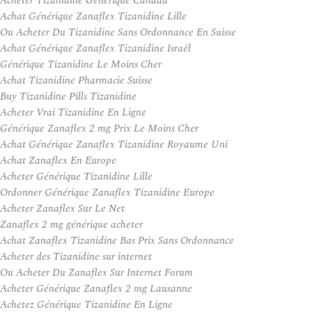
Acheter Tizanidine Générique Canada
Achat Générique Zanaflex Tizanidine Lille
Ou Acheter Du Tizanidine Sans Ordonnance En Suisse
Achat Générique Zanaflex Tizanidine Israël
Générique Tizanidine Le Moins Cher
Achat Tizanidine Pharmacie Suisse
Buy Tizanidine Pills Tizanidine
Acheter Vrai Tizanidine En Ligne
Générique Zanaflex 2 mg Prix Le Moins Cher
Achat Générique Zanaflex Tizanidine Royaume Uni
Achat Zanaflex En Europe
Acheter Générique Tizanidine Lille
Ordonner Générique Zanaflex Tizanidine Europe
Acheter Zanaflex Sur Le Net
Zanaflex 2 mg générique acheter
Achat Zanaflex Tizanidine Bas Prix Sans Ordonnance
Acheter des Tizanidine sur internet
Ou Acheter Du Zanaflex Sur Internet Forum
Acheter Générique Zanaflex 2 mg Lausanne
Achetez Générique Tizanidine En Ligne