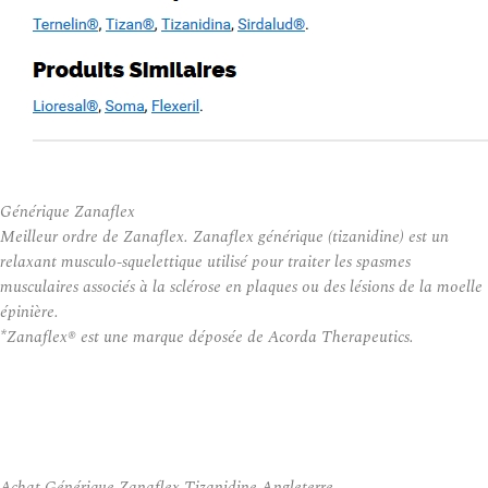
Générique Zanaflex
Meilleur ordre de Zanaflex. Zanaflex générique (tizanidine) est un
relaxant musculo-squelettique utilisé pour traiter les spasmes
musculaires associés à la sclérose en plaques ou des lésions de la moelle
épinière.
*Zanaflex® est une marque déposée de Acorda Therapeutics.
Achat Générique Zanaflex Tizanidine Angleterre