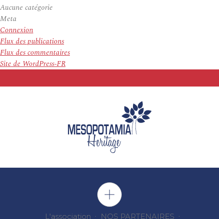
Aucune catégorie
Meta
Connexion
Flux des publications
Flux des commentaires
Site de WordPress-FR
L'association
NOS PARTENAIRES