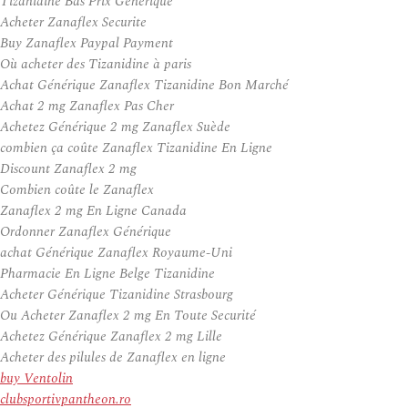
Tizanidine Bas Prix Générique
Acheter Zanaflex Securite
Buy Zanaflex Paypal Payment
Où acheter des Tizanidine à paris
Achat Générique Zanaflex Tizanidine Bon Marché
Achat 2 mg Zanaflex Pas Cher
Achetez Générique 2 mg Zanaflex Suède
combien ça coûte Zanaflex Tizanidine En Ligne
Discount Zanaflex 2 mg
Combien coûte le Zanaflex
Zanaflex 2 mg En Ligne Canada
Ordonner Zanaflex Générique
achat Générique Zanaflex Royaume-Uni
Pharmacie En Ligne Belge Tizanidine
Acheter Générique Tizanidine Strasbourg
Ou Acheter Zanaflex 2 mg En Toute Securité
Achetez Générique Zanaflex 2 mg Lille
Acheter des pilules de Zanaflex en ligne
buy Ventolin
clubsportivpantheon.ro