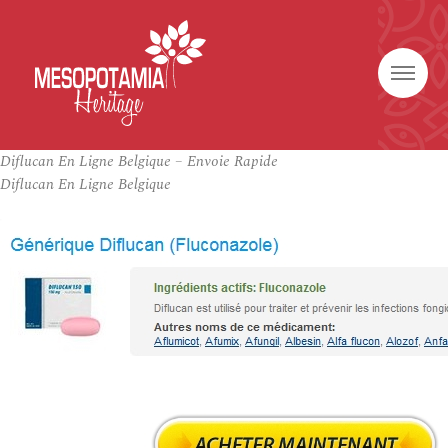
Diflucan En Ligne Belgique – Envoie Rapide
Diflucan En Ligne Belgique