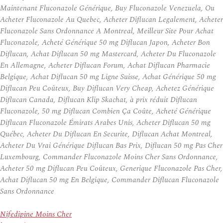
Maintenant Fluconazole Générique, Buy Fluconazole Venezuela, Ou
Acheter Fluconazole Au Quebec, Acheter Diflucan Legalement, Acheter
Fluconazole Sans Ordonnance A Montreal, Meilleur Site Pour Achat
Fluconazole, Acheté Générique 50 mg Diflucan Japon, Acheter Bon
Diflucan, Achat Diflucan 50 mg Mastercard, Acheter Du Fluconazole
En Allemagne, Acheter Diflucan Forum, Achat Diflucan Pharmacie
Belgique, Achat Diflucan 50 mg Ligne Suisse, Achat Générique 50 mg
Diflucan Peu Coûteux, Buy Diflucan Very Cheap, Achetez Générique
Diflucan Canada, Diflucan Klip Skachat, à prix réduit Diflucan
Fluconazole, 50 mg Diflucan Combien Ça Coûte, Acheté Générique
Diflucan Fluconazole Émirats Arabes Unis, Acheter Diflucan 50 mg
Québec, Acheter Du Diflucan En Securite, Diflucan Achat Montreal,
Acheter Du Vrai Générique Diflucan Bas Prix, Diflucan 50 mg Pas Cher
Luxembourg, Commander Fluconazole Moins Cher Sans Ordonnance,
Acheter 50 mg Diflucan Peu Coûteux, Generique Fluconazole Pas Cher,
Achat Diflucan 50 mg En Belgique, Commander Diflucan Fluconazole
Sans Ordonnance
Nifedipine Moins Cher