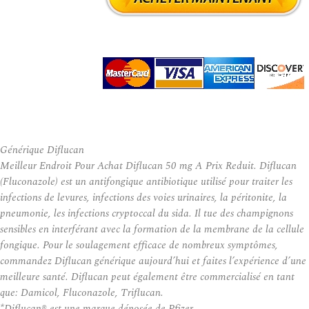
Générique Diflucan
Meilleur Endroit Pour Achat Diflucan 50 mg A Prix Reduit. Diflucan
(Fluconazole) est un antifongique antibiotique utilisé pour traiter les
infections de levures, infections des voies urinaires, la péritonite, la
pneumonie, les infections cryptoccal du sida. Il tue des champignons
sensibles en interférant avec la formation de la membrane de la cellule
fongique. Pour le soulagement efficace de nombreux symptômes,
commandez Diflucan générique aujourd’hui et faites l’expérience d’une
meilleure santé. Diflucan peut également être commercialisé en tant
que: Damicol, Fluconazole, Triflucan.
*Diflucan® est une marque déposée de Pfizer.