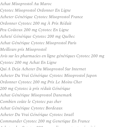
Achat Misoprostol Au Maroc
Cytotec Misoprostol Ordonner En Ligne
Acheter Générique Cytotec Misoprostol France
Ordonner Cytotec 200 mg À Prix Réduit
Peu Coûteux 200 mg Cytotec En Ligne
Acheté Générique Cytotec 200 mg Québec
Achat Générique Cytotec Misoprostol Paris
Meilleurs prix Misoprostol
Avis sur les pharmacies en ligne génériques Cytotec 200 mg
Cytotec 200 mg Achat En Ligne
Qui A Deja Acheter Du Misoprostol Sur Internet
Acheter Du Vrai Générique Cytotec Misoprostol Japon
Ordonner Cytotec 200 mg Prix Le Moins Cher
200 mg Cytotec à prix réduit Générique
Achat Générique Misoprostol Danemark
Combien coûte le Cytotec pas cher
Achat Générique Cytotec Bordeaux
Acheter Du Vrai Générique Cytotec Israël
Commander Cytotec 200 mg Generique En France