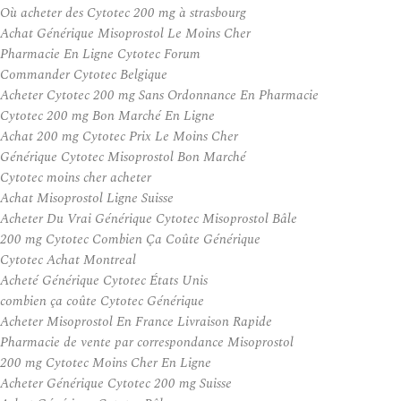
Où acheter des Cytotec 200 mg à strasbourg
Achat Générique Misoprostol Le Moins Cher
Pharmacie En Ligne Cytotec Forum
Commander Cytotec Belgique
Acheter Cytotec 200 mg Sans Ordonnance En Pharmacie
Cytotec 200 mg Bon Marché En Ligne
Achat 200 mg Cytotec Prix Le Moins Cher
Générique Cytotec Misoprostol Bon Marché
Cytotec moins cher acheter
Achat Misoprostol Ligne Suisse
Acheter Du Vrai Générique Cytotec Misoprostol Bâle
200 mg Cytotec Combien Ça Coûte Générique
Cytotec Achat Montreal
Acheté Générique Cytotec États Unis
combien ça coûte Cytotec Générique
Acheter Misoprostol En France Livraison Rapide
Pharmacie de vente par correspondance Misoprostol
200 mg Cytotec Moins Cher En Ligne
Acheter Générique Cytotec 200 mg Suisse