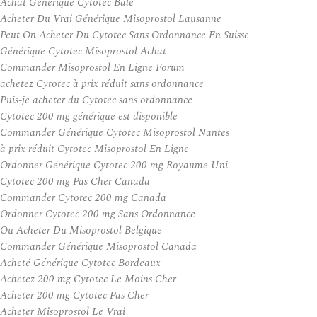
Achat Générique Cytotec Bâle
Acheter Du Vrai Générique Misoprostol Lausanne
Peut On Acheter Du Cytotec Sans Ordonnance En Suisse
Générique Cytotec Misoprostol Achat
Commander Misoprostol En Ligne Forum
achetez Cytotec à prix réduit sans ordonnance
Puis-je acheter du Cytotec sans ordonnance
Cytotec 200 mg générique est disponible
Commander Générique Cytotec Misoprostol Nantes
à prix réduit Cytotec Misoprostol En Ligne
Ordonner Générique Cytotec 200 mg Royaume Uni
Cytotec 200 mg Pas Cher Canada
Commander Cytotec 200 mg Canada
Ordonner Cytotec 200 mg Sans Ordonnance
Ou Acheter Du Misoprostol Belgique
Commander Générique Misoprostol Canada
Acheté Générique Cytotec Bordeaux
Achetez 200 mg Cytotec Le Moins Cher
Acheter 200 mg Cytotec Pas Cher
Acheter Misoprostol Le Vrai