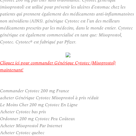
Cytotec 200 mg pas cher sans ordonnance. Cytotec générique
(misoprostol) est utilisé pour prévenir les ulcères d’estomac chez les
patients qui prennent également des médicaments anti-inflammatoires
non stéroïdiens (AINS). générique Cytotec est l’un des meilleurs
médicaments prescrits par les médecins, dans le monde entier. Cytotec
générique est également commercialisé en tant que: Misoprostol,
Cyotec. Cytotec® est fabriqué par Pfizer.
Cliquez ici pour commander Générique Cytotec (Misoprostol)
maintenant!
Commander Cytotec 200 mg France
acheter Générique Cytotec Misoprostol à prix réduit
Le Moins Cher 200 mg Cytotec En Ligne
Acheter Cytotec bas prix
Ordonner 200 mg Cytotec Peu Coûteux
Acheter Misoprostol Par Internet
Acheter Cytotec quebec