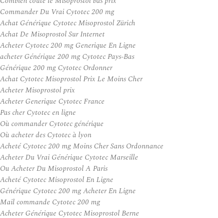
Combien coûte le Misoprostol bas prix
Commander Du Vrai Cytotec 200 mg
Achat Générique Cytotec Misoprostol Zürich
Achat De Misoprostol Sur Internet
Acheter Cytotec 200 mg Generique En Ligne
acheter Générique 200 mg Cytotec Pays-Bas
Générique 200 mg Cytotec Ordonner
Achat Cytotec Misoprostol Prix Le Moins Cher
Acheter Misoprostol prix
Acheter Generique Cytotec France
Pas cher Cytotec en ligne
Où commander Cytotec générique
Où acheter des Cytotec à lyon
Acheté Cytotec 200 mg Moins Cher Sans Ordonnance
Acheter Du Vrai Générique Cytotec Marseille
Ou Acheter Du Misoprostol A Paris
Acheté Cytotec Misoprostol En Ligne
Générique Cytotec 200 mg Acheter En Ligne
Mail commande Cytotec 200 mg
Acheter Générique Cytotec Misoprostol Berne