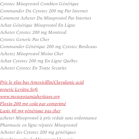
Cytotec Misoprostol Combien Générique
Commander Du Cytotec 200 mg Par Internet
Comment Acheter Du Misoprostol Par Internet
Achat Générique Misoprostol En Ligne
Acheter Cytotec 200 mg Montreal
Cytotec Generic Pas Cher
Commander Générique 200 mg Cytotec Bordeaux
Achetez Misoprostol Moins Cher
Achat Cytotec 200 mg En Ligne Québec
Acheter Cytotec En Toute Securite
Prix le plus bas Amoxicillin/Clavulanic acid
generic Levitra Soft
www.mesopotamiaheritage.org
Floxin 200 mg coût par comprimé
Lasix 40 mg générique pas cher
acheter Misoprostol à prix réduit sans ordonnance
Pharmacie en ligne réputée Misoprostol
Acheter des Cytotec 200 mg génériques