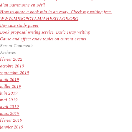
d’un patrimoine en péril
How to quote a book mla in an essay. Check my writing free.
WWW.MESOPOTAMIAHERITAGE.ORG
Buy case study paper
Book proposal writing service. Basic essay writing
Cause and effect essay topics on current events
Recent Comments
Archives
février 2022
octobre 2019
septembre 2019
août 2019
juillet 2019
juin 2019
mai 2019
avril 2019
mars 2019
février 2019
janvier 2019