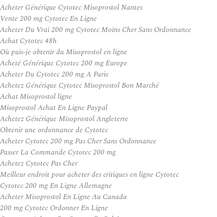
Acheter Générique Cytotec Misoprostol Nantes
Vente 200 mg Cytotec En Ligne
Acheter Du Vrai 200 mg Cytotec Moins Cher Sans Ordonnance
Achat Cytotec 48h
Où puis-je obtenir du Misoprostol en ligne
Acheté Générique Cytotec 200 mg Europe
Acheter Du Cytotec 200 mg A Paris
Achetez Générique Cytotec Misoprostol Bon Marché
Achat Misoprostol ligne
Misoprostol Achat En Ligne Paypal
Achetez Générique Misoprostol Angleterre
Obtenir une ordonnance de Cytotec
Acheter Cytotec 200 mg Pas Cher Sans Ordonnance
Passer La Commande Cytotec 200 mg
Achetez Cytotec Pas Cher
Meilleur endroit pour acheter des critiques en ligne Cytotec
Cytotec 200 mg En Ligne Allemagne
Acheter Misoprostol En Ligne Au Canada
200 mg Cytotec Ordonner En Ligne