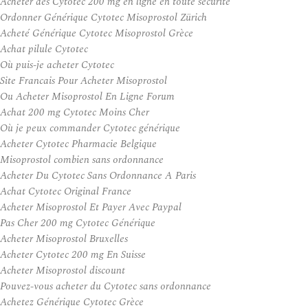
Acheter des Cytotec 200 mg en ligne en toute sécurité
Ordonner Générique Cytotec Misoprostol Zürich
Acheté Générique Cytotec Misoprostol Grèce
Achat pilule Cytotec
Où puis-je acheter Cytotec
Site Francais Pour Acheter Misoprostol
Ou Acheter Misoprostol En Ligne Forum
Achat 200 mg Cytotec Moins Cher
Où je peux commander Cytotec générique
Acheter Cytotec Pharmacie Belgique
Misoprostol combien sans ordonnance
Acheter Du Cytotec Sans Ordonnance A Paris
Achat Cytotec Original France
Acheter Misoprostol Et Payer Avec Paypal
Pas Cher 200 mg Cytotec Générique
Acheter Misoprostol Bruxelles
Acheter Cytotec 200 mg En Suisse
Acheter Misoprostol discount
Pouvez-vous acheter du Cytotec sans ordonnance
Achetez Générique Cytotec Grèce