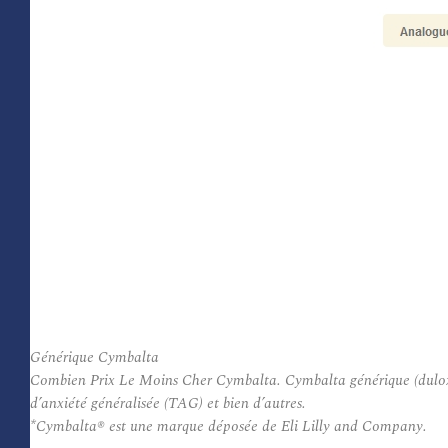
Générique Cymbalta
Combien Prix Le Moins Cher Cymbalta. Cymbalta générique (duloxet
d’anxiété généralisée (TAG) et bien d’autres.
*Cymbalta® est une marque déposée de Eli Lilly and Company.