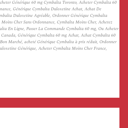
cheter Générique 60 mg Cymbalta Toronto, Acheter Cymbalta 60
nnance, Générique Cymbalta Duloxetine Achat, Achat De
mbalta Duloxetine Agréable, Ordonner Générique Cymbalta
Le Moins Cher Sans Ordonnance, Cymbalta Moins Cher, Achetez
alta En Ligne, Passer La Commande Cymbalta 60 mg, Ou Acheter
Au Canada, Générique Cymbalta 60 mg Achat, Achat Cymbalta 60
on Marché, acheté Générique Cymbalta à prix réduit, Ordonner
loxetine Générique, Acheter Cymbalta Moins Cher France,