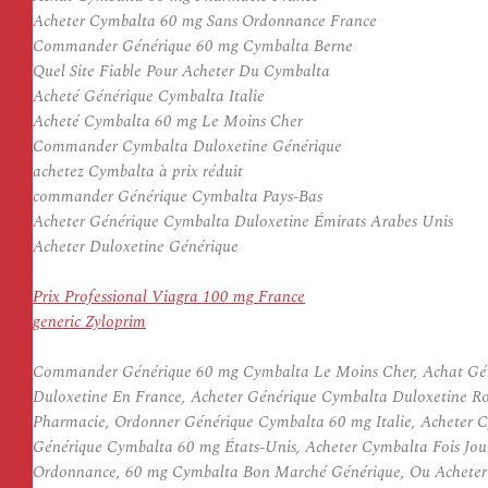
Acheter Cymbalta 60 mg Sans Ordonnance France
Commander Générique 60 mg Cymbalta Berne
Quel Site Fiable Pour Acheter Du Cymbalta
Acheté Générique Cymbalta Italie
Acheté Cymbalta 60 mg Le Moins Cher
Commander Cymbalta Duloxetine Générique
achetez Cymbalta à prix réduit
commander Générique Cymbalta Pays-Bas
Acheter Générique Cymbalta Duloxetine Émirats Arabes Unis
Acheter Duloxetine Générique
Prix Professional Viagra 100 mg France
generic Zyloprim
Commander Générique 60 mg Cymbalta Le Moins Cher, Achat Gén
Duloxetine En France, Acheter Générique Cymbalta Duloxetine
Pharmacie, Ordonner Générique Cymbalta 60 mg Italie, Acheter 
Générique Cymbalta 60 mg États-Unis, Acheter Cymbalta Fois Jo
Ordonnance, 60 mg Cymbalta Bon Marché Générique, Ou Acheter