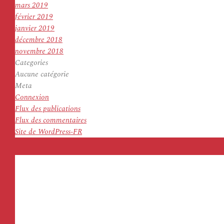
mars 2019
février 2019
janvier 2019
décembre 2018
novembre 2018
Categories
Aucune catégorie
Meta
Connexion
Flux des publications
Flux des commentaires
Site de WordPress-FR