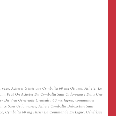
vège, Acheter Générique Cymbalta 60 mg Ottawa, Acheter Le
rum, Peut On Acheter Du Cymbalta Sans Ordonnance Dans Une
eter Du Vrai Générique Cymbalta 60 mg Japon, commander
ance Sans Ordonnance, Acheté Cymbalta Duloxetine Sans
ce, Cymbalta 60 mg Passer La Commande En Ligne, Générique