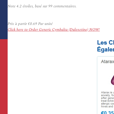
Note
4.2
étoiles, basé sur
99
commentaires.
Prix à partir
€0.69
Par unité
Click here to Order Generic Cymbalta (Duloxetine) NOW!