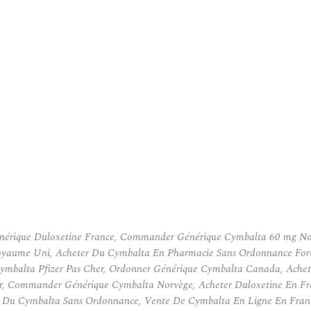
érique Duloxetine France, Commander Générique Cymbalta 60 mg Nor
 Royaume Uni, Acheter Du Cymbalta En Pharmacie Sans Ordonnance Fo
Cymbalta Pfizer Pas Cher, Ordonner Générique Cymbalta Canada, Ach
ur, Commander Générique Cymbalta Norvège, Acheter Duloxetine En Fr
 Du Cymbalta Sans Ordonnance, Vente De Cymbalta En Ligne En Fran