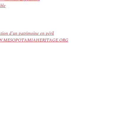
ble
ation d’un patrimoine en péril
ree. WWW.MESOPOTAMIAHERITAGE.ORG