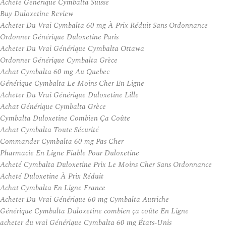
Acheté Générique Cymbalta Suisse
Buy Duloxetine Review
Acheter Du Vrai Cymbalta 60 mg À Prix Réduit Sans Ordonnance
Ordonner Générique Duloxetine Paris
Acheter Du Vrai Générique Cymbalta Ottawa
Ordonner Générique Cymbalta Grèce
Achat Cymbalta 60 mg Au Quebec
Générique Cymbalta Le Moins Cher En Ligne
Acheter Du Vrai Générique Duloxetine Lille
Achat Générique Cymbalta Grèce
Cymbalta Duloxetine Combien Ça Coûte
Achat Cymbalta Toute Sécurité
Commander Cymbalta 60 mg Pas Cher
Pharmacie En Ligne Fiable Pour Duloxetine
Acheté Cymbalta Duloxetine Prix Le Moins Cher Sans Ordonnance
Acheté Duloxetine À Prix Réduit
Achat Cymbalta En Ligne France
Acheter Du Vrai Générique 60 mg Cymbalta Autriche
Générique Cymbalta Duloxetine combien ça coûte En Ligne
acheter du vrai Générique Cymbalta 60 mg États-Unis