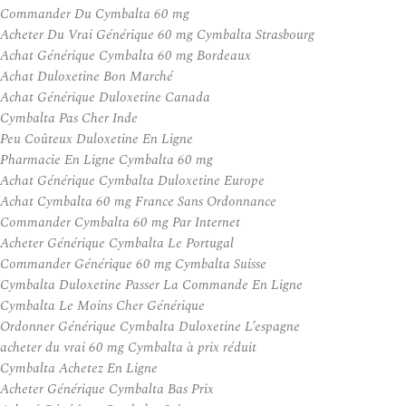
Commander Du Cymbalta 60 mg
Acheter Du Vrai Générique 60 mg Cymbalta Strasbourg
Achat Générique Cymbalta 60 mg Bordeaux
Achat Duloxetine Bon Marché
Achat Générique Duloxetine Canada
Cymbalta Pas Cher Inde
Peu Coûteux Duloxetine En Ligne
Pharmacie En Ligne Cymbalta 60 mg
Achat Générique Cymbalta Duloxetine Europe
Achat Cymbalta 60 mg France Sans Ordonnance
Commander Cymbalta 60 mg Par Internet
Acheter Générique Cymbalta Le Portugal
Commander Générique 60 mg Cymbalta Suisse
Cymbalta Duloxetine Passer La Commande En Ligne
Cymbalta Le Moins Cher Générique
Ordonner Générique Cymbalta Duloxetine L’espagne
acheter du vrai 60 mg Cymbalta à prix réduit
Cymbalta Achetez En Ligne
Acheter Générique Cymbalta Bas Prix