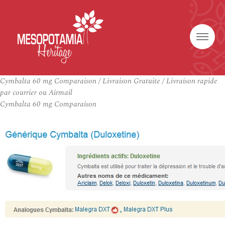
Cymbalta 60 mg Comparaison / Livraison Gratuite / Livraison rapide
par courrier ou Airmail
Cymbalta 60 mg Comparaison