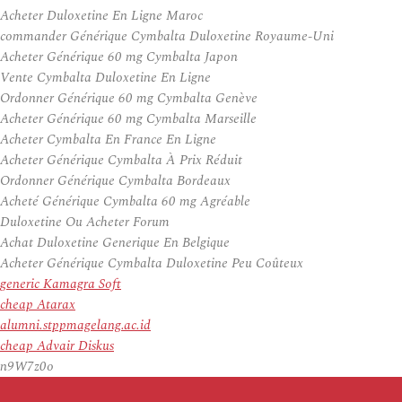
Acheter Duloxetine En Ligne Maroc
commander Générique Cymbalta Duloxetine Royaume-Uni
Acheter Générique 60 mg Cymbalta Japon
Vente Cymbalta Duloxetine En Ligne
Ordonner Générique 60 mg Cymbalta Genève
Acheter Générique 60 mg Cymbalta Marseille
Acheter Cymbalta En France En Ligne
Acheter Générique Cymbalta À Prix Réduit
Ordonner Générique Cymbalta Bordeaux
Acheté Générique Cymbalta 60 mg Agréable
Duloxetine Ou Acheter Forum
Achat Duloxetine Generique En Belgique
Acheter Générique Cymbalta Duloxetine Peu Coûteux
generic Kamagra Soft
cheap Atarax
alumni.stppmagelang.ac.id
cheap Advair Diskus
n9W7z0o