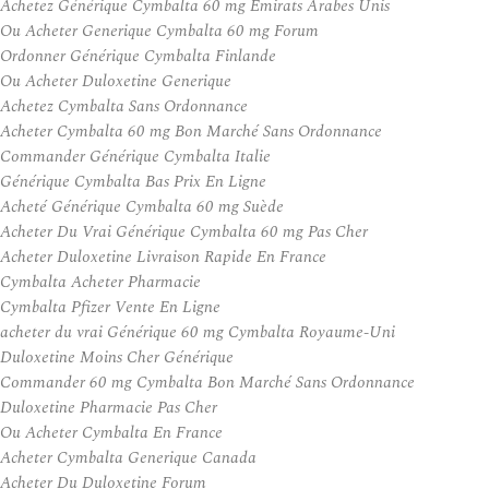
Achetez Générique Cymbalta 60 mg Émirats Arabes Unis
Ou Acheter Generique Cymbalta 60 mg Forum
Ordonner Générique Cymbalta Finlande
Ou Acheter Duloxetine Generique
Achetez Cymbalta Sans Ordonnance
Acheter Cymbalta 60 mg Bon Marché Sans Ordonnance
Commander Générique Cymbalta Italie
Générique Cymbalta Bas Prix En Ligne
Acheté Générique Cymbalta 60 mg Suède
Acheter Du Vrai Générique Cymbalta 60 mg Pas Cher
Acheter Duloxetine Livraison Rapide En France
Cymbalta Acheter Pharmacie
Cymbalta Pfizer Vente En Ligne
acheter du vrai Générique 60 mg Cymbalta Royaume-Uni
Duloxetine Moins Cher Générique
Commander 60 mg Cymbalta Bon Marché Sans Ordonnance
Duloxetine Pharmacie Pas Cher
Ou Acheter Cymbalta En France
Acheter Cymbalta Generique Canada
Acheter Du Duloxetine Forum