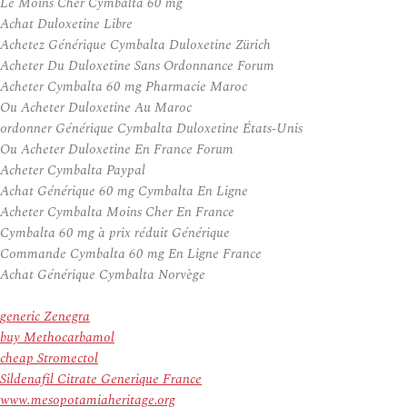
Le Moins Cher Cymbalta 60 mg
Achat Duloxetine Libre
Achetez Générique Cymbalta Duloxetine Zürich
Acheter Du Duloxetine Sans Ordonnance Forum
Acheter Cymbalta 60 mg Pharmacie Maroc
Ou Acheter Duloxetine Au Maroc
ordonner Générique Cymbalta Duloxetine États-Unis
Ou Acheter Duloxetine En France Forum
Acheter Cymbalta Paypal
Achat Générique 60 mg Cymbalta En Ligne
Acheter Cymbalta Moins Cher En France
Cymbalta 60 mg à prix réduit Générique
Commande Cymbalta 60 mg En Ligne France
Achat Générique Cymbalta Norvège
generic Zenegra
buy Methocarbamol
cheap Stromectol
Sildenafil Citrate Generique France
www.mesopotamiaheritage.org