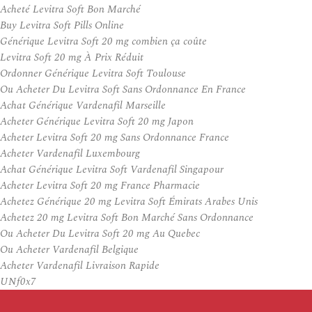
Acheté Levitra Soft Bon Marché
Buy Levitra Soft Pills Online
Générique Levitra Soft 20 mg combien ça coûte
Levitra Soft 20 mg À Prix Réduit
Ordonner Générique Levitra Soft Toulouse
Ou Acheter Du Levitra Soft Sans Ordonnance En France
Achat Générique Vardenafil Marseille
Acheter Générique Levitra Soft 20 mg Japon
Acheter Levitra Soft 20 mg Sans Ordonnance France
Acheter Vardenafil Luxembourg
Achat Générique Levitra Soft Vardenafil Singapour
Acheter Levitra Soft 20 mg France Pharmacie
Achetez Générique 20 mg Levitra Soft Émirats Arabes Unis
Achetez 20 mg Levitra Soft Bon Marché Sans Ordonnance
Ou Acheter Du Levitra Soft 20 mg Au Quebec
Ou Acheter Vardenafil Belgique
Acheter Vardenafil Livraison Rapide
UNf0x7