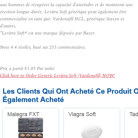
aux hommes de récupérer la capacité d’atteindre et de maintenir une
érection longue-durée. Levitra Soft générique peut également être
commercialisé en tant que: Vardenafil HCL, générique Staxyn et
d’autres.
*Levitra Soft® est une marque déposée par Bayer.
Note
4.4
étoiles, basé sur
215
commentaires.
Prix à partir
€1.05
Par unité
Click here to Order Generic Levitra Soft (Vardenafil) NOW!