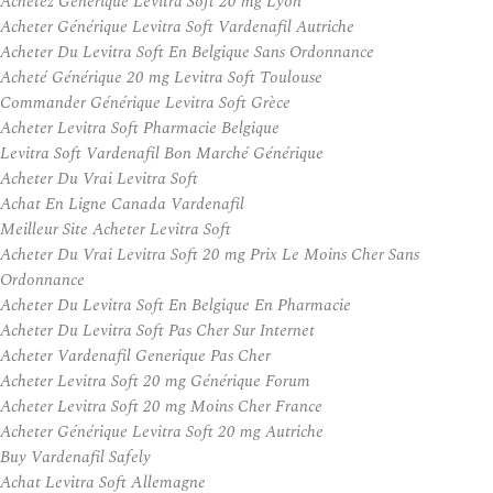
Achetez Générique Levitra Soft 20 mg Lyon
Acheter Générique Levitra Soft Vardenafil Autriche
Acheter Du Levitra Soft En Belgique Sans Ordonnance
Acheté Générique 20 mg Levitra Soft Toulouse
Commander Générique Levitra Soft Grèce
Acheter Levitra Soft Pharmacie Belgique
Levitra Soft Vardenafil Bon Marché Générique
Acheter Du Vrai Levitra Soft
Achat En Ligne Canada Vardenafil
Meilleur Site Acheter Levitra Soft
Acheter Du Vrai Levitra Soft 20 mg Prix Le Moins Cher Sans
Ordonnance
Acheter Du Levitra Soft En Belgique En Pharmacie
Acheter Du Levitra Soft Pas Cher Sur Internet
Acheter Vardenafil Generique Pas Cher
Acheter Levitra Soft 20 mg Générique Forum
Acheter Levitra Soft 20 mg Moins Cher France
Acheter Générique Levitra Soft 20 mg Autriche
Buy Vardenafil Safely
Achat Levitra Soft Allemagne