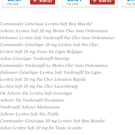
Commander Générique Levitra Soft Bon Marché
Achetez Levitra Soft 20 mg Moins Cher Sans Ordonnance
Ordonner Levitra Soft Vardenafil Pas Cher Sans Ordonnance
Commander Générique 20 mg Levitra Soft Pas Cher
Levitra Soft 20 mg Vente En Ligne Belgique
Achat Générique Vardenafil Norvège
Commander Vardenafil Le Moins Cher Sans Ordonnance
Ordonner Générique Levitra Soft Vardenafil En Ligne
Levitra Soft 20 mg Pas Cher Livraison Rapide
Levitra Soft 20 mg Pas Cher Luxembourg
Ou Acheter Du Levitra Soft Generique
Acheter Du Vardenafil Doctissimo
Vardenafil Acheter Maintenant
Acheter Levitra Soft Site Fiable
Commander Générique 20 mg Levitra Soft Bon Marché
Achat Levitra Soft 20 mg En Toute Securite