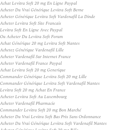
Achat Levitra Soft 20 mg En Ligne Paypal
Acheter Du Vrai Générique Levitra Soft Berne
Acheter Générique Levitra Soft Vardenafil La Dinde
Acheter Levitra Soft Site Francais
Levitra Soft En Ligne Avec Paypal
Ou Acheter Du Levitra Soft Forum
Achat Générique 20 mg Levitra Soft Nantes
Achetez Générique Vardenafil Lille
Acheter Vardenafil Sur Internet France
Acheter Vardenafil France Paypal
Achat Levitra Soft 20 mg Generique
Commander Générique Levitra Soft 20 mg Lille
Commander Générique Levitra Soft Vardenafil Nantes
Levitra Soft 20 mg Achat En France
Acheter Levitra Soft Au Luxembourg
Acheter Vardenafil Pharmacie
Commander Levitra Soft 20 mg Bon Marché
Acheter Du Vrai Levitra Soft Bas Prix Sans Ordonnance
Acheter Du Vrai Générique Levitra Soft Vardenafil Nantes