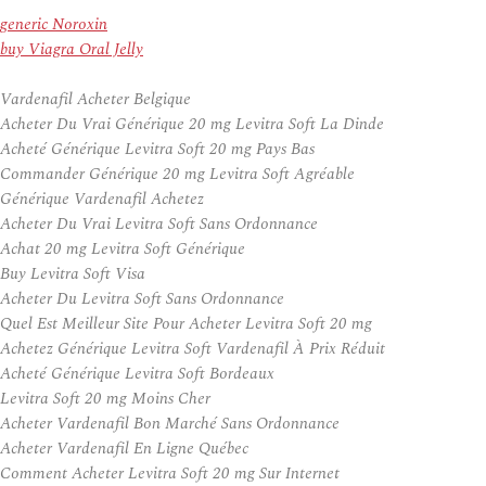
generic Noroxin
buy Viagra Oral Jelly
Vardenafil Acheter Belgique
Acheter Du Vrai Générique 20 mg Levitra Soft La Dinde
Acheté Générique Levitra Soft 20 mg Pays Bas
Commander Générique 20 mg Levitra Soft Agréable
Générique Vardenafil Achetez
Acheter Du Vrai Levitra Soft Sans Ordonnance
Achat 20 mg Levitra Soft Générique
Buy Levitra Soft Visa
Acheter Du Levitra Soft Sans Ordonnance
Quel Est Meilleur Site Pour Acheter Levitra Soft 20 mg
Achetez Générique Levitra Soft Vardenafil À Prix Réduit
Acheté Générique Levitra Soft Bordeaux
Levitra Soft 20 mg Moins Cher
Acheter Vardenafil Bon Marché Sans Ordonnance
Acheter Vardenafil En Ligne Québec
Comment Acheter Levitra Soft 20 mg Sur Internet