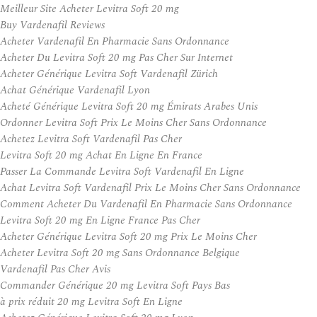
Meilleur Site Acheter Levitra Soft 20 mg
Buy Vardenafil Reviews
Acheter Vardenafil En Pharmacie Sans Ordonnance
Acheter Du Levitra Soft 20 mg Pas Cher Sur Internet
Acheter Générique Levitra Soft Vardenafil Zürich
Achat Générique Vardenafil Lyon
Acheté Générique Levitra Soft 20 mg Émirats Arabes Unis
Ordonner Levitra Soft Prix Le Moins Cher Sans Ordonnance
Achetez Levitra Soft Vardenafil Pas Cher
Levitra Soft 20 mg Achat En Ligne En France
Passer La Commande Levitra Soft Vardenafil En Ligne
Achat Levitra Soft Vardenafil Prix Le Moins Cher Sans Ordonnance
Comment Acheter Du Vardenafil En Pharmacie Sans Ordonnance
Levitra Soft 20 mg En Ligne France Pas Cher
Acheter Générique Levitra Soft 20 mg Prix Le Moins Cher
Acheter Levitra Soft 20 mg Sans Ordonnance Belgique
Vardenafil Pas Cher Avis
Commander Générique 20 mg Levitra Soft Pays Bas
à prix réduit 20 mg Levitra Soft En Ligne