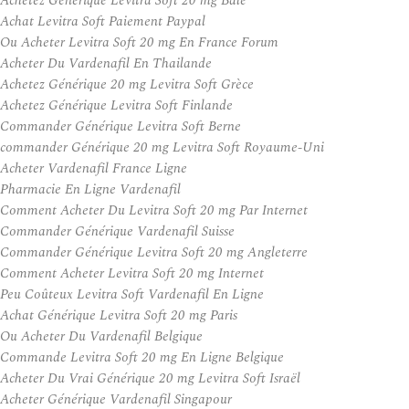
Achetez Générique Levitra Soft 20 mg Bâle
Achat Levitra Soft Paiement Paypal
Ou Acheter Levitra Soft 20 mg En France Forum
Acheter Du Vardenafil En Thailande
Achetez Générique 20 mg Levitra Soft Grèce
Achetez Générique Levitra Soft Finlande
Commander Générique Levitra Soft Berne
commander Générique 20 mg Levitra Soft Royaume-Uni
Acheter Vardenafil France Ligne
Pharmacie En Ligne Vardenafil
Comment Acheter Du Levitra Soft 20 mg Par Internet
Commander Générique Vardenafil Suisse
Commander Générique Levitra Soft 20 mg Angleterre
Comment Acheter Levitra Soft 20 mg Internet
Peu Coûteux Levitra Soft Vardenafil En Ligne
Achat Générique Levitra Soft 20 mg Paris
Ou Acheter Du Vardenafil Belgique
Commande Levitra Soft 20 mg En Ligne Belgique
Acheter Du Vrai Générique 20 mg Levitra Soft Israël
Acheter Générique Vardenafil Singapour