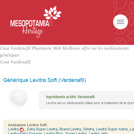
Cout Vardenafil Pharmacie Web Meilleure offre sur les médicaments
génériques
Cout Vardenafil