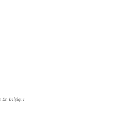
 En Belgique