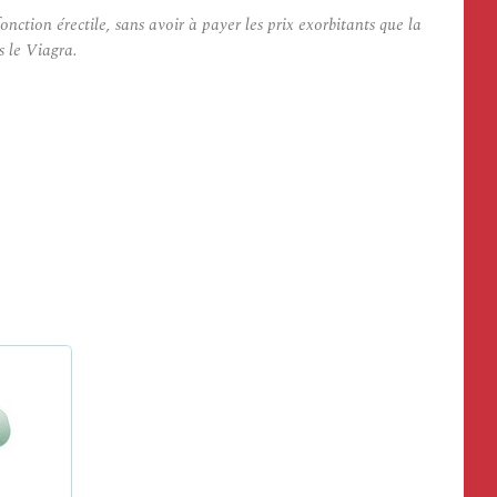
ion érectile, sans avoir à payer les prix exorbitants que la
s le Viagra.