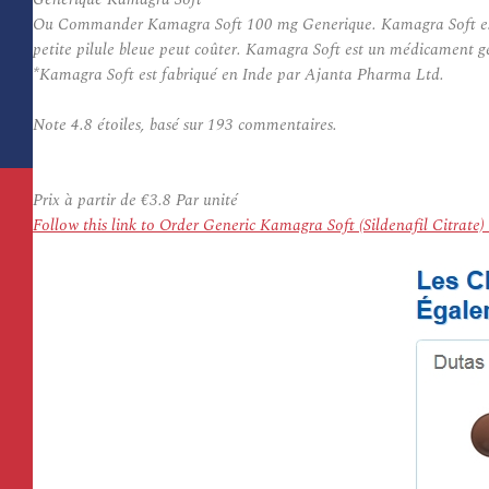
Ou Commander Kamagra Soft 100 mg Generique. Kamagra Soft est le m
petite pilule bleue peut coûter. Kamagra Soft est un médicament gén
*Kamagra Soft est fabriqué en Inde par Ajanta Pharma Ltd.
Note
4.8
étoiles, basé sur
193
commentaires.
Prix à partir de
€3.8
Par unité
Follow this link to Order Generic Kamagra Soft (Sildenafil Citrat