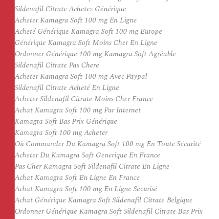
Sildenafil Citrate Achetez Générique
Acheter Kamagra Soft 100 mg En Ligne
Acheté Générique Kamagra Soft 100 mg Europe
Générique Kamagra Soft Moins Cher En Ligne
Ordonner Générique 100 mg Kamagra Soft Agréable
Sildenafil Citrate Pas Chere
Acheter Kamagra Soft 100 mg Avec Paypal
Sildenafil Citrate Acheté En Ligne
Acheter Sildenafil Citrate Moins Cher France
Achat Kamagra Soft 100 mg Par Internet
Kamagra Soft Bas Prix Générique
Kamagra Soft 100 mg Acheter
Où Commander Du Kamagra Soft 100 mg En Toute Sécurité
Acheter Du Kamagra Soft Generique En France
Pas Cher Kamagra Soft Sildenafil Citrate En Ligne
Achat Kamagra Soft En Ligne En France
Achat Kamagra Soft 100 mg En Ligne Securisé
Achat Générique Kamagra Soft Sildenafil Citrate Belgique
Ordonner Générique Kamagra Soft Sildenafil Citrate Bas Prix