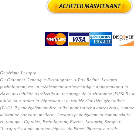
Générique Lexapro
Ou Ordonner Generique Escitalopram A Prix Reduit. Lexapro
(escitalopram) est un médicament antipsychotique appartenant à la
classe des inhibiteurs sélectifs du recaptage de la sérotonine (ISRS) Il est
utilisé pour traiter la dépression et le trouble d’anxiété généralisée
(TAG). Il peut également être utilisé pour traiter d’autres états, comme
déterminé par votre médecin. Lexapro peut également commercialisé
en tant que: Cipralex, Escitalopram, Esertia, Lexaprin, Seroplex.
*Lexapro® est une marque déposée de Forest Pharmaceuticals