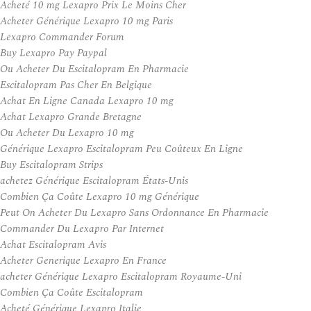
Acheté 10 mg Lexapro Prix Le Moins Cher
Acheter Générique Lexapro 10 mg Paris
Lexapro Commander Forum
Buy Lexapro Pay Paypal
Ou Acheter Du Escitalopram En Pharmacie
Escitalopram Pas Cher En Belgique
Achat En Ligne Canada Lexapro 10 mg
Achat Lexapro Grande Bretagne
Ou Acheter Du Lexapro 10 mg
Générique Lexapro Escitalopram Peu Coûteux En Ligne
Buy Escitalopram Strips
achetez Générique Escitalopram États-Unis
Combien Ça Coûte Lexapro 10 mg Générique
Peut On Acheter Du Lexapro Sans Ordonnance En Pharmacie
Commander Du Lexapro Par Internet
Achat Escitalopram Avis
Acheter Generique Lexapro En France
acheter Générique Lexapro Escitalopram Royaume-Uni
Combien Ça Coûte Escitalopram
Acheté Générique Lexapro Italie