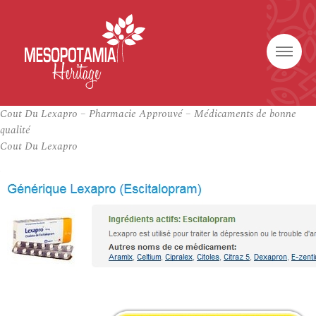
Cout Du Lexapro – Pharmacie Approuvé – Médicaments de bonne
qualité
Cout Du Lexapro