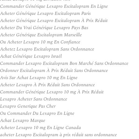
Commander Générique Lexapro Escitalopram En Ligne
Acheter Générique Lexapro Escitalopram Paris
Acheter Générique Lexapro Escitalopram À Prix Réduit
Acheter Du Vrai Générique Lexapro Pays Bas
Acheter Générique Escitalopram Marseille
Ou Acheter Lexapro 10 mg En Confiance
Achetez Lexapro Escitalopram Sans Ordonnance
Achat Générique Lexapro Israël
Commander Lexapro Escitalopram Bon Marché Sans Ordonnance
Ordonner Escitalopram À Prix Réduit Sans Ordonnance
Avis Sur Achat Lexapro 10 mg En Ligne
Acheter Lexapro À Prix Réduit Sans Ordonnance
Commander Générique Lexapro 10 mg À Prix Réduit
Lexapro Acheter Sans Ordonnance
Lexapro Generique Pas Cher
Ou Commander Du Lexapro En Ligne
Achat Lexapro Marque
Acheter Lexapro 10 mg En Ligne Canada
acheter Lexapro Escitalopram à prix réduit sans ordonnance