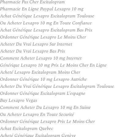
Pharmacie Pas Cher Escitalopram
Pharmacie En Ligne Paypal Lexapro 10 mg
Achat Générique Lexapro Escitalopram Toulouse
Ou Acheter Lexapro 10 mg En Toute Confiance
Achat Générique Lexapro Escitalopram Bas Prix
Ordonner Générique Lexapro Le Moins Cher
Acheter Du Vrai Lexapro Sur Internet
Acheter Du Vrai Lexapro Bas Prix
Comment Acheter Lexapro 10 mg Internet
Générique Lexapro 10 mg Prix Le Moins Cher En Ligne
Acheté Lexapro Escitalopram Moins Cher
Ordonner Générique 10 mg Lexapro Autriche
Acheter Du Vrai Générique Lexapro Escitalopram Toulouse
Ordonner Générique Escitalopram L’espagne
Buy Lexapro Vegas
Comment Acheter Du Lexapro 10 mg En Suisse
Ou Acheter Lexapro En Toute Securité
Ordonner Générique Lexapro Prix Le Moins Cher
Achat Escitalopram Quebec
Acheté Générique Escitalopram Genève