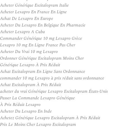
Acheter Générique Escitalopram Italie
Acheter Lexapro En France En Ligne
Achat De Lexapro En Europe
Acheter Du Lexapro En Belgique En Pharmacie
Acheter Lexapro A Cuba
Commander Générique 10 mg Lexapro Grèce
Lexapro 10 mg En Ligne France Pas Cher
Acheter Du Vrai 10 mg Lexapro
Ordonner Générique Escitalopram Moins Cher
Générique Lexapro À Prix Réduit
Achat Escitalopram En Ligne Sans Ordonnance
commander 10 mg Lexapro à prix réduit sans ordonnance
Achat Escitalopram À Prix Réduit
acheter du vrai Générique Lexapro Escitalopram États-Unis
Passer La Commande Lexapro Générique
À Prix Réduit Lexapro
Acheter Du Lexapro En Inde
Achetez Générique Lexapro Escitalopram À Prix Réduit
Prix Le Moins Cher Lexapro Escitalopram