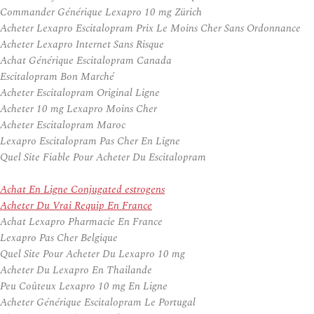
Commander Générique Lexapro 10 mg Zürich
Acheter Lexapro Escitalopram Prix Le Moins Cher Sans Ordonnance
Acheter Lexapro Internet Sans Risque
Achat Générique Escitalopram Canada
Escitalopram Bon Marché
Acheter Escitalopram Original Ligne
Acheter 10 mg Lexapro Moins Cher
Acheter Escitalopram Maroc
Lexapro Escitalopram Pas Cher En Ligne
Quel Site Fiable Pour Acheter Du Escitalopram
Achat En Ligne Conjugated estrogens
Acheter Du Vrai Requip En France
Achat Lexapro Pharmacie En France
Lexapro Pas Cher Belgique
Quel Site Pour Acheter Du Lexapro 10 mg
Acheter Du Lexapro En Thailande
Peu Coûteux Lexapro 10 mg En Ligne
Acheter Générique Escitalopram Le Portugal