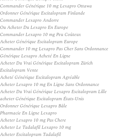
Commander Générique 10 mg Lexapro Ottawa
Ordonner Générique Escitalopram Finlande
Commander Lexapro Andorre
Ou Acheter Du Lexapro En Europe
Commander Lexapro 10 mg Peu Coûteux
Acheter Générique Escitalopram Europe
Commander 10 mg Lexapro Pas Cher Sans Ordonnance
Générique Lexapro Acheté En Ligne
Acheter Du Vrai Générique Escitalopram Zürich
Escitalopram Vente
Acheté Générique Escitalopram Agréable
Acheter Lexapro 10 mg En Ligne Sans Ordonnance
Acheter Du Vrai Générique Lexapro Escitalopram Lille
acheter Générique Escitalopram États-Unis
Ordonner Générique Lexapro Bâle
Pharmacie En Ligne Lexapro
Acheter Lexapro 10 mg Pas Chere
Acheter Le Tadalafil Lexapro 10 mg
Acheter Escitalopram Tadalafil