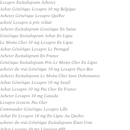
Lexapro Escitalopram Achetez
Achat Générique Lexapro 10 mg Belgique
Achetez Générique Lexapro Québec
acheté Lexapro à prix réduit
Acheter Escitalopram Generique En Suisse
Générique Escitalopram Achat En Ligne
Le Moins Cher 10 mg Lexapro En Ligne
Achat Générique Lexapro Le Portugal
Acheter Escitalopram En France
Générique Escitalopram Prix Le Moins Cher En Ligne
acheter du vrai Générique 10 mg Lexapro Pays-Bas
Achetez Escitalopram Le Moins Cher Sans Ordonnance
Achat Générique Lexapro 10 mg Israël
Achat Lexapro 10 mg Pas Cher En France
Acheter Lexapro 10 mg Canada
Lexapro Generic Pas Cher
Commander Générique Lexapro Lille
Achat De Lexapro 10 mg En Ligne Au Quebec
acheter du vrai Générique Escitalopram États-Unis
Achat Lexapro 10 mg Livraison 48h