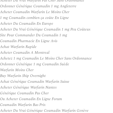
Acheter Du Vrai Warfarin Pas Cher Sans Ordonnance
Ordonner Générique Coumadin 1 mg Angleterre
Acheter Coumadin Warfarin Le Moins Cher
1 mg Coumadin combien ça coûte En Ligne
Acheter Du Coumadin En Europe
Acheter Du Vrai Générique Coumadin 1 mg Peu Coûteux
Site Pour Commander Du Coumadin 1 mg
Coumadin Pharmacie En Ligne Avis
Achat Warfarin Rapide
Acheter Coumadin A Montreal
Achetez 1 mg Coumadin Le Moins Cher Sans Ordonnance
Ordonner Générique 1 mg Coumadin Suède
Warfarin Moins Cher
Buy Warfarin Ship Overnight
Achat Générique Coumadin Warfarin Suisse
Acheter Générique Warfarin Nantes
Générique Coumadin Pas Cher
Ou Acheter Coumadin En Ligne Forum
Coumadin Warfarin Bas Prix
Acheter Du Vrai Générique Coumadin Warfarin Genève