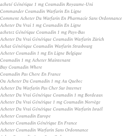
acheté Générique 1 mg Coumadin Royaume-Uni
Commander Coumadin Warfarin En Ligne
Comment Acheter Du Warfarin En Pharmacie Sans Ordonnance
Acheter Du Vrai 1 mg Coumadin En Ligne
achetez Générique Coumadin 1 mg Pays-Bas
Acheter Du Vrai Générique Coumadin Warfarin Zürich
Achat Générique Coumadin Warfarin Strasbourg
Acheter Coumadin 1 mg En Ligne Belgique
Coumadin 1 mg Acheter Maintenant
Buy Coumadin Where
Coumadin Pas Chere En France
Ou Acheter Du Coumadin 1 mg Au Quebec
Acheter Du Warfarin Pas Cher Sur Internet
Acheter Du Vrai Générique Coumadin 1 mg Bordeaux
Acheter Du Vrai Générique 1 mg Coumadin Norvège
Acheter Du Vrai Générique Coumadin Warfarin Israël
Acheter Coumadin Europe
Acheter Coumadin Générique En France
Acheter Coumadin Warfarin Sans Ordonnance