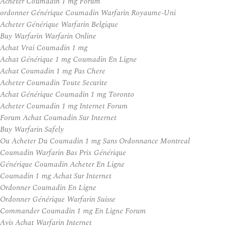
Acheter Coumadin 1 mg Forum
ordonner Générique Coumadin Warfarin Royaume-Uni
Acheter Générique Warfarin Belgique
Buy Warfarin Warfarin Online
Achat Vrai Coumadin 1 mg
Achat Générique 1 mg Coumadin En Ligne
Achat Coumadin 1 mg Pas Chere
Acheter Coumadin Toute Securite
Achat Générique Coumadin 1 mg Toronto
Acheter Coumadin 1 mg Internet Forum
Forum Achat Coumadin Sur Internet
Buy Warfarin Safely
Ou Acheter Du Coumadin 1 mg Sans Ordonnance Montreal
Coumadin Warfarin Bas Prix Générique
Générique Coumadin Acheter En Ligne
Coumadin 1 mg Achat Sur Internet
Ordonner Coumadin En Ligne
Ordonner Générique Warfarin Suisse
Commander Coumadin 1 mg En Ligne Forum
Avis Achat Warfarin Internet