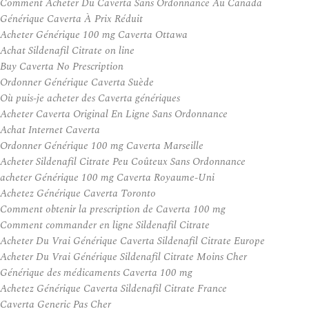
Comment Acheter Du Caverta Sans Ordonnance Au Canada
Générique Caverta À Prix Réduit
Acheter Générique 100 mg Caverta Ottawa
Achat Sildenafil Citrate on line
Buy Caverta No Prescription
Ordonner Générique Caverta Suède
Où puis-je acheter des Caverta génériques
Acheter Caverta Original En Ligne Sans Ordonnance
Achat Internet Caverta
Ordonner Générique 100 mg Caverta Marseille
Acheter Sildenafil Citrate Peu Coûteux Sans Ordonnance
acheter Générique 100 mg Caverta Royaume-Uni
Achetez Générique Caverta Toronto
Comment obtenir la prescription de Caverta 100 mg
Comment commander en ligne Sildenafil Citrate
Acheter Du Vrai Générique Caverta Sildenafil Citrate Europe
Acheter Du Vrai Générique Sildenafil Citrate Moins Cher
Générique des médicaments Caverta 100 mg
Achetez Générique Caverta Sildenafil Citrate France
Caverta Generic Pas Cher