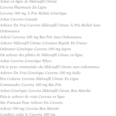
Achat en ligne de Sildenafil Citrate
Caverta Pharmacie En Ligne
Caverta 100 mg À Prix Réduit Générique
Achat Caverta Canada
Acheter Du Vrai Caverta Sildenafil Citrate À Prix Réduit Sans
Ordonnance
Acheté Caverta 100 mg Bas Prix Sans Ordonnance
Acheter Sildenafil Citrate Livraison Rapide En France
Ordonner Générique Caverta 100 mg Japon
Où acheter des pilules de Sildenafil Citrate en ligne
Achat Caverta Generique Pfizer
Où je peux commander du Sildenafil Citrate sans ordonnance
Acheter Du Vrai Générique Caverta 100 mg Italie
Peu Coûteux Caverta Sildenafil Citrate En Ligne
Commander Caverta 100 mg Bas Prix
Achat Générique Caverta Sildenafil Citrate Bon Marché
Puis-je acheter de vrais Caverta en ligne
Site Francais Pour Acheter Du Caverta
Acheté 100 mg Caverta Bon Marché
Combien coûte le Caverta 100 mg