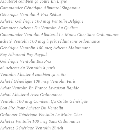
Albuterol combien ça coûte En Ligne
Commander Générique Albuterol Singapour
Générique Ventolin À Prix Réduit
Acheter Générique 100 mcg Ventolin Belgique
Comment Acheter Du Ventolin Au Québec
Commander Ventolin Albuterol Le Moins Cher Sans Ordonnance
acheté Ventolin 100 mcg à prix réduit sans ordonnance
Générique Ventolin 100 mcg Acheter Maintenant
Buy Albuterol Pay Paypal
Générique Ventolin Bas Prix
où acheter du Ventolin à paris
Ventolin Albuterol combien ça coûte
Acheté Générique 100 mcg Ventolin Paris
Achat Ventolin En France Livraison Rapide
Achat Albuterol Avec Ordonnance
Ventolin 100 mcg Combien Ça Coûte Générique
Bon Site Pour Acheter Du Ventolin
Ordonner Générique Ventolin Le Moins Cher
Achetez Ventolin 100 mcg Sans Ordonnance
Achetez Générique Ventolin Zürich