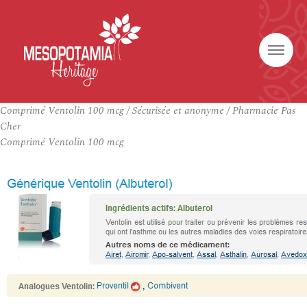
Comprimé Ventolin 100 mcg / Sécurisée et anonyme / Pharmacie Pas
Cher
Comprimé Ventolin 100 mcg