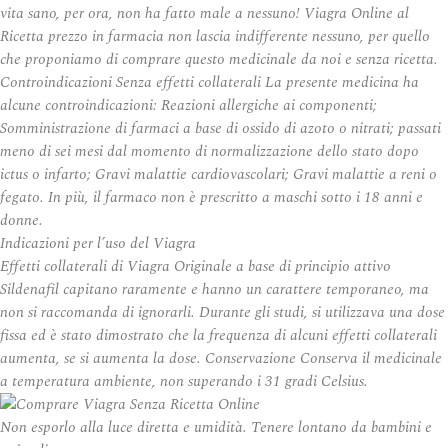
vita sano, per ora, non ha fatto male a nessuno! Viagra Online al
Ricetta prezzo in farmacia non lascia indifferente nessuno, per quello
che proponiamo di comprare questo medicinale da noi e senza ricetta.
Controindicazioni Senza effetti collaterali La presente medicina ha
alcune controindicazioni: Reazioni allergiche ai componenti;
Somministrazione di farmaci a base di ossido di azoto o nitrati; passati
meno di sei mesi dal momento di normalizzazione dello stato dopo
ictus o infarto; Gravi malattie cardiovascolari; Gravi malattie a reni o
fegato. In più, il farmaco non è prescritto a maschi sotto i 18 anni e
donne.
Indicazioni per l’uso del Viagra
Effetti collaterali di Viagra Originale a base di principio attivo
Sildenafil capitano raramente e hanno un carattere temporaneo, ma
non si raccomanda di ignorarli. Durante gli studi, si utilizzava una dose
fissa ed è stato dimostrato che la frequenza di alcuni effetti collaterali
aumenta, se si aumenta la dose. Conservazione Conserva il medicinale
a temperatura ambiente, non superando i 31 gradi Celsius.
Non esporlo alla luce diretta e umidità. Tenere lontano da bambini e