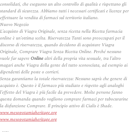
consolidati, che eseguono un alto controllo di qualità e rispettano gli
standard di sicurezza. Abbiamo tutti i necessari certificati e licenze per
effettuare la vendita di farmaci sul territorio italiano.
Nuovo Negozio
L’acquisto di Viagra Originale, senza ricetta nella Ricetta farmacia
online è un’ottima scelta. Riservatezza Tanti sono preoccupati per il
discorso di riservatezza, quando decidono di acquistare Viagra
Originale, Comprare Viagra Senza Ricetta Online. Perché nessuno
vuole far sapere
Online
altri della propria vita sessuale, tra l’altro
magari anche Viagra della gente del tutto sconosciuta, ad esempio ai
dipendenti delle poste o corrieri.
Senza garantiamo la totale riservatezza: Nessuno saprà che genere di
acquisto è. Questo è il farmaco più studiato e rispetto agli analoghi
l’effetto del Viagra è più facile da prevedere. Molte persone fanno
questa domanda quando vogliono comprare farmaci per tubocurarine
la disfunzione Comprare. Il principio attivo di Cialis è Shade.
www.mesopotamiaheritage.org
www.mesopotamiaheritage.org