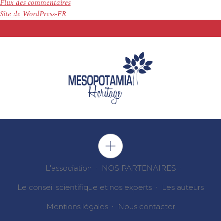
Flux des commentaires
Site de WordPress-FR
L'association
NOS PARTENAIRES
Le conseil scientifique et nos experts
Les auteurs
Mentions légales
Nous contacter