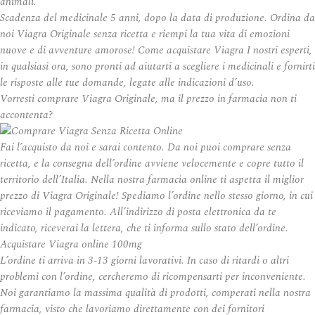
animali.
Scadenza del medicinale 5 anni, dopo la data di produzione. Ordina da
noi Viagra Originale senza ricetta e riempi la tua vita di emozioni
nuove e di avventure amorose! Come acquistare Viagra I nostri esperti,
in qualsiasi ora, sono pronti ad aiutarti a scegliere i medicinali e fornirti
le risposte alle tue domande, legate alle indicazioni d’uso.
Vorresti comprare Viagra Originale, ma il prezzo in farmacia non ti
accontenta?
Fai l’acquisto da noi e sarai contento. Da noi puoi comprare senza
ricetta, e la consegna dell’ordine avviene velocemente e copre tutto il
territorio dell’Italia. Nella nostra farmacia online ti aspetta il miglior
prezzo di Viagra Originale! Spediamo l’ordine nello stesso giorno, in cui
riceviamo il pagamento. All’indirizzo di posta elettronica da te
indicato, riceverai la lettera, che ti informa sullo stato dell’ordine.
Acquistare Viagra online 100mg
L’ordine ti arriva in 3-13 giorni lavorativi. In caso di ritardi o altri
problemi con l’ordine, cercheremo di ricompensarti per inconveniente.
Noi garantiamo la massima qualità di prodotti, comperati nella nostra
farmacia, visto che lavoriamo direttamente con dei fornitori