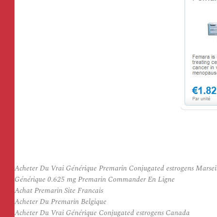
Acheter Du Vrai Générique Premarin Conjugated estrogens Marsei
Générique 0.625 mg Premarin Commander En Ligne
Achat Premarin Site Francais
Acheter Du Premarin Belgique
Acheter Du Vrai Générique Conjugated estrogens Canada