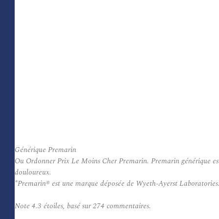
Générique Premarin
Ou Ordonner Prix Le Moins Cher Premarin. Premarin générique est uti
douloureux.
*Premarin® est une marque déposée de Wyeth-Ayerst Laboratories
Note
4.3
étoiles, basé sur
274
commentaires.