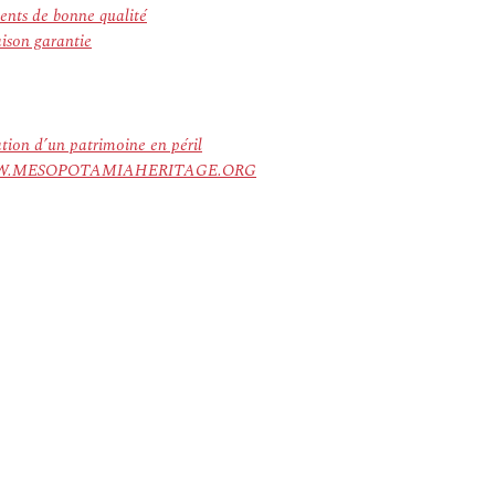
ents de bonne qualité
ison garantie
ation d’un patrimoine en péril
ree. WWW.MESOPOTAMIAHERITAGE.ORG