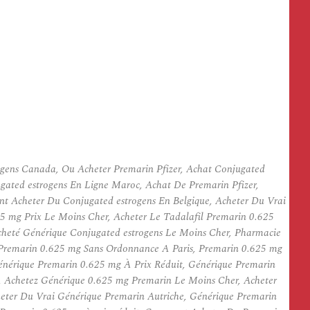
gens Canada, Ou Acheter Premarin Pfizer, Achat Conjugated
ugated estrogens En Ligne Maroc, Achat De Premarin Pfizer,
 Acheter Du Conjugated estrogens En Belgique, Acheter Du Vrai
5 mg Prix Le Moins Cher, Acheter Le Tadalafil Premarin 0.625
cheté Générique Conjugated estrogens Le Moins Cher, Pharmacie
 Premarin 0.625 mg Sans Ordonnance A Paris, Premarin 0.625 mg
nérique Premarin 0.625 mg À Prix Réduit, Générique Premarin
chetez Générique 0.625 mg Premarin Le Moins Cher, Acheter
heter Du Vrai Générique Premarin Autriche, Générique Premarin