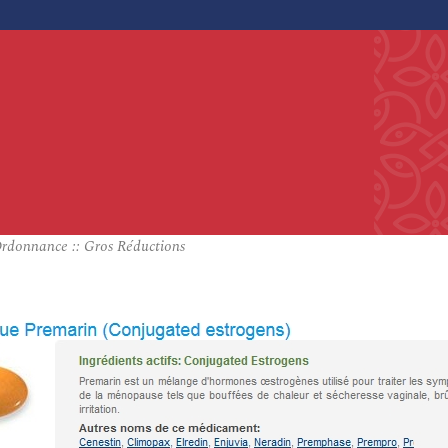
rdonnance :: Gros Réductions