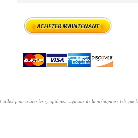
lisé pour traiter les symptômes vaginaux de la ménopause tels que la séc
.