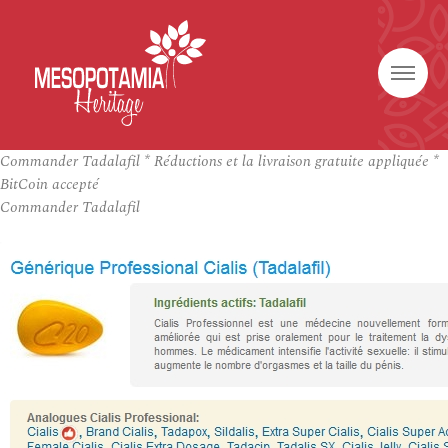
Commander Tadalafil * Réductions et la livraison gratuite appliquée *
BitCoin accepté
Commander Tadalafil