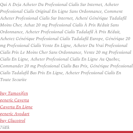
Qui A Deja Acheter Du Professional Cialis Sur Internet, Acheter
Professional Cialis Original En Ligne Sans Ordonnance, Comment
Acheter Professional Cialis Sur Internet, Acheté Générique Tadalafil
Moins Cher, Achat 20 mg Professional Cialis À Prix Réduit Sans
Ordonnance, Acheter Professional Cialis Tadalafil À Prix Réduit,
Achetez Générique Professional Cialis Tadalafil Europe, Générique 20
mg Professional Cialis Vente En Ligne, Acheter Du Vrai Professional
Cialis Prix Le Moins Cher Sans Ordonnance, Vente 20 mg Professional
Cialis En Ligne, Acheter Professional Cialis En Ligne Au Quebec,
Commander 20 mg Professional Cialis Bas Prix, Générique Professional
Cialis Tadalafil Bas Prix En Ligne, Acheter Professional Cialis En
Toute Securite
buy Tamoxifen
generic Caverta
Caverta En Ligne
generic Avodart
buy Glucotrol
7iiEk