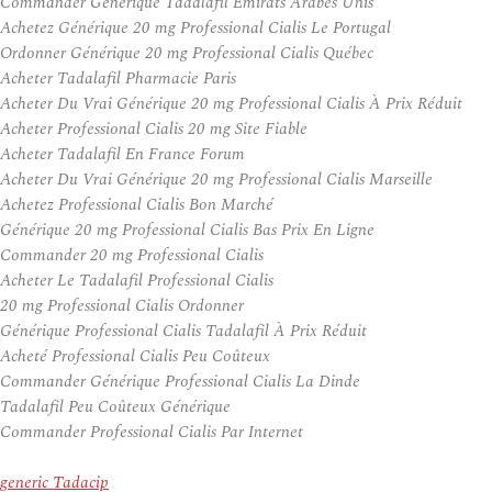
Commander Générique Tadalafil Émirats Arabes Unis
Achetez Générique 20 mg Professional Cialis Le Portugal
Ordonner Générique 20 mg Professional Cialis Québec
Acheter Tadalafil Pharmacie Paris
Acheter Du Vrai Générique 20 mg Professional Cialis À Prix Réduit
Acheter Professional Cialis 20 mg Site Fiable
Acheter Tadalafil En France Forum
Acheter Du Vrai Générique 20 mg Professional Cialis Marseille
Achetez Professional Cialis Bon Marché
Générique 20 mg Professional Cialis Bas Prix En Ligne
Commander 20 mg Professional Cialis
Acheter Le Tadalafil Professional Cialis
20 mg Professional Cialis Ordonner
Générique Professional Cialis Tadalafil À Prix Réduit
Acheté Professional Cialis Peu Coûteux
Commander Générique Professional Cialis La Dinde
Tadalafil Peu Coûteux Générique
Commander Professional Cialis Par Internet
generic Tadacip