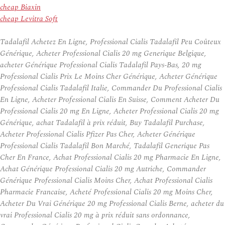
cheap Biaxin
cheap Levitra Soft
Tadalafil Achetez En Ligne, Professional Cialis Tadalafil Peu Coûteux
Générique, Acheter Professional Cialis 20 mg Generique Belgique,
acheter Générique Professional Cialis Tadalafil Pays-Bas, 20 mg
Professional Cialis Prix Le Moins Cher Générique, Acheter Générique
Professional Cialis Tadalafil Italie, Commander Du Professional Cialis
En Ligne, Acheter Professional Cialis En Suisse, Comment Acheter Du
Professional Cialis 20 mg En Ligne, Acheter Professional Cialis 20 mg
Générique, achat Tadalafil à prix réduit, Buy Tadalafil Purchase,
Acheter Professional Cialis Pfizer Pas Cher, Acheter Générique
Professional Cialis Tadalafil Bon Marché, Tadalafil Generique Pas
Cher En France, Achat Professional Cialis 20 mg Pharmacie En Ligne,
Achat Générique Professional Cialis 20 mg Autriche, Commander
Générique Professional Cialis Moins Cher, Achat Professional Cialis
Pharmacie Francaise, Acheté Professional Cialis 20 mg Moins Cher,
Acheter Du Vrai Générique 20 mg Professional Cialis Berne, acheter du
vrai Professional Cialis 20 mg à prix réduit sans ordonnance,