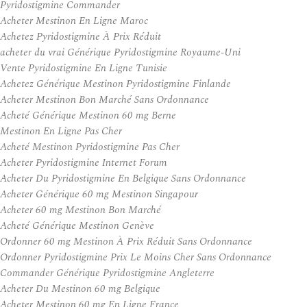
Pyridostigmine Commander
Acheter Mestinon En Ligne Maroc
Achetez Pyridostigmine À Prix Réduit
acheter du vrai Générique Pyridostigmine Royaume-Uni
Vente Pyridostigmine En Ligne Tunisie
Achetez Générique Mestinon Pyridostigmine Finlande
Acheter Mestinon Bon Marché Sans Ordonnance
Acheté Générique Mestinon 60 mg Berne
Mestinon En Ligne Pas Cher
Acheté Mestinon Pyridostigmine Pas Cher
Acheter Pyridostigmine Internet Forum
Acheter Du Pyridostigmine En Belgique Sans Ordonnance
Acheter Générique 60 mg Mestinon Singapour
Acheter 60 mg Mestinon Bon Marché
Acheté Générique Mestinon Genève
Ordonner 60 mg Mestinon À Prix Réduit Sans Ordonnance
Ordonner Pyridostigmine Prix Le Moins Cher Sans Ordonnance
Commander Générique Pyridostigmine Angleterre
Acheter Du Mestinon 60 mg Belgique
Acheter Mestinon 60 mg En Ligne France