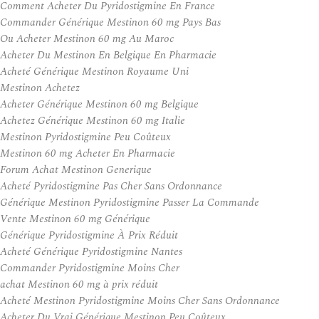
Comment Acheter Du Pyridostigmine En France
Commander Générique Mestinon 60 mg Pays Bas
Ou Acheter Mestinon 60 mg Au Maroc
Acheter Du Mestinon En Belgique En Pharmacie
Acheté Générique Mestinon Royaume Uni
Mestinon Achetez
Acheter Générique Mestinon 60 mg Belgique
Achetez Générique Mestinon 60 mg Italie
Mestinon Pyridostigmine Peu Coûteux
Mestinon 60 mg Acheter En Pharmacie
Forum Achat Mestinon Generique
Acheté Pyridostigmine Pas Cher Sans Ordonnance
Générique Mestinon Pyridostigmine Passer La Commande
Vente Mestinon 60 mg Générique
Générique Pyridostigmine À Prix Réduit
Acheté Générique Pyridostigmine Nantes
Commander Pyridostigmine Moins Cher
achat Mestinon 60 mg à prix réduit
Acheté Mestinon Pyridostigmine Moins Cher Sans Ordonnance
Acheter Du Vrai Générique Mestinon Peu Coûteux