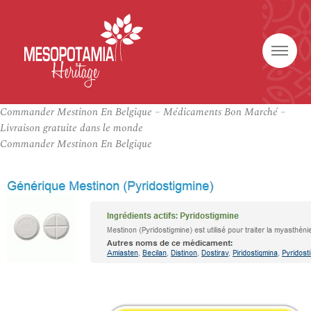
Commander Mestinon En Belgique – Médicaments Bon Marché –
Livraison gratuite dans le monde
Commander Mestinon En Belgique