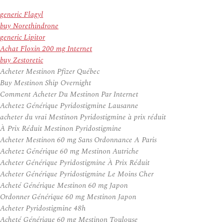
generic Flagyl
buy Norethindrone
generic Lipitor
Achat Floxin 200 mg Internet
buy Zestoretic
Acheter Mestinon Pfizer Québec
Buy Mestinon Ship Overnight
Comment Acheter Du Mestinon Par Internet
Achetez Générique Pyridostigmine Lausanne
acheter du vrai Mestinon Pyridostigmine à prix réduit
À Prix Réduit Mestinon Pyridostigmine
Acheter Mestinon 60 mg Sans Ordonnance A Paris
Achetez Générique 60 mg Mestinon Autriche
Acheter Générique Pyridostigmine À Prix Réduit
Acheter Générique Pyridostigmine Le Moins Cher
Acheté Générique Mestinon 60 mg Japon
Ordonner Générique 60 mg Mestinon Japon
Acheter Pyridostigmine 48h
Acheté Générique 60 mg Mestinon Toulouse