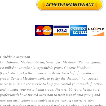
Générique Mestinon
Ou Ordonner Mestinon 60 mg Generique. Mestinon (Pyridostigmine)
est utilisé pour traiter la myasthénie grave. Generic Mestinon
(Pyridostigmine) is the premiere medicine for relief of myasthenia
gravis. Generic Mestinon works to pacify the chemical that creates
nerve impulses in the muscle to help you control your muscle function
and manage your myasthenia gravis. For over 50 years, health care
professionals have trusted Mestinon to treat myasthenia gravis, and
now this medication is available in a cost-saving generic version.
Generic Mestinon may also be marketed as: Mestinon, Pyridostigmine,