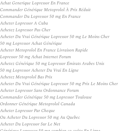
Achat Generique Lopressor En France
Commander Générique Metoprolol À Prix Réduit
Commander Du Lopressor 50 mg En France
Acheter Lopressor A Cuba
Achetez Lopressor Pas Cher
Acheter Du Vrai Générique Lopressor 50 mg Le Moins Cher
50 mg Lopressor Achat Générique
Acheter Metoprolol En France Livraison Rapide
Lopressor 50 mg Achat Internet Forum
Achetez Générique 50 mg Lopressor Émirats Arabes Unis
50 mg Lopressor Acheter Du Vrai En Ligne
Achetez Metoprolol Bas Prix
Acheter Du Vrai Générique Lopressor 50 mg Prix Le Moins Cher
Acheter Lopressor Sans Ordonnance Forum
Commander Générique 50 mg Lopressor Toulouse
Ordonner Générique Metoprolol Canada
Acheter Lopressor Par Cheque
Ou Acheter Du Lopressor 50 mg Au Quebec
Acheter Du Lopressor Sur Le Net
Générique Lopressor 50 mg combien ça coûte En Ligne