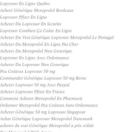
Lopressor En Ligne Quebec
Acheté Générique Metoprolol Bordeaux
Lopressor Pfizer En Ligne
Acheter Du Lopressor En Securite
Lopressor Combien Ça Coûte En Ligne
Acheter Du Vrai Générique Lopressor Metoprolol Le Portugal
Acheter Du Metoprolol En Ligne Pas Cher
Acheter Du Metoprolol Non Generique
Lopressor En Ligne Avec Ordonnance
Acheter Du Lopressor Non Generique
Peu Coûteux Lopressor 50 mg
Commander Générique Lopressor 50 mg Berne
Acheter Lopressor 50 mg Avec Paypal
Acheter Lopressor Pfizer En France
Comment Acheter Metoprolol En Pharmacie
Ordonner Metoprolol Peu Coûteux Sans Ordonnance
Acheter Générique 50 mg Lopressor Singapour
Achat Générique Lopressor Metoprolol Danemark
acheter du vrai Générique Metoprolol à prix réduit