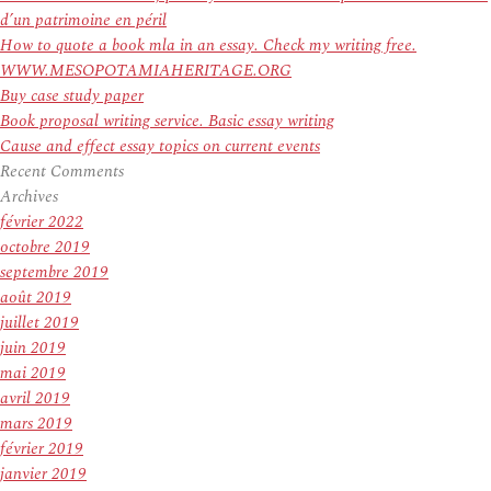
d’un patrimoine en péril
How to quote a book mla in an essay. Check my writing free.
WWW.MESOPOTAMIAHERITAGE.ORG
Buy case study paper
Book proposal writing service. Basic essay writing
Cause and effect essay topics on current events
Recent Comments
Archives
février 2022
octobre 2019
septembre 2019
août 2019
juillet 2019
juin 2019
mai 2019
avril 2019
mars 2019
février 2019
janvier 2019