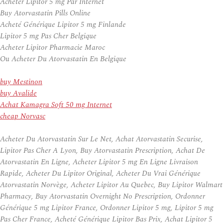
Acheter Lipitor 5 mg Par Internet
Buy Atorvastatin Pills Online
Acheté Générique Lipitor 5 mg Finlande
Lipitor 5 mg Pas Cher Belgique
Acheter Lipitor Pharmacie Maroc
Ou Acheter Du Atorvastatin En Belgique
buy Mestinon
buy Avalide
Achat Kamagra Soft 50 mg Internet
cheap Norvasc
Acheter Du Atorvastatin Sur Le Net, Achat Atorvastatin Securise,
Lipitor Pas Cher A Lyon, Buy Atorvastatin Prescription, Achat De
Atorvastatin En Ligne, Acheter Lipitor 5 mg En Ligne Livraison
Rapide, Acheter Du Lipitor Original, Acheter Du Vrai Générique
Atorvastatin Norvège, Acheter Lipitor Au Quebec, Buy Lipitor Walmart
Pharmacy, Buy Atorvastatin Overnight No Prescription, Ordonner
Générique 5 mg Lipitor France, Ordonner Lipitor 5 mg, Lipitor 5 mg
Pas Cher France, Acheté Générique Lipitor Bas Prix, Achat Lipitor 5