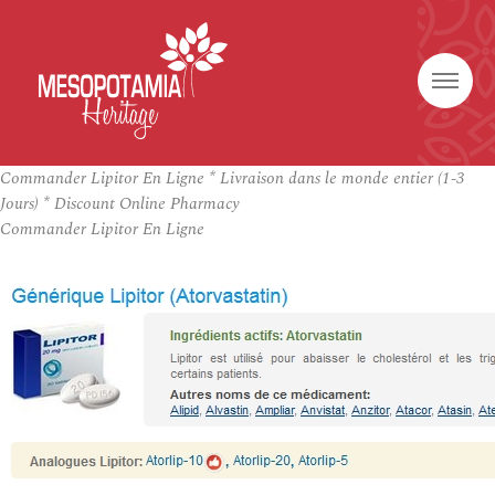
Commander Lipitor En Ligne * Livraison dans le monde entier (1-3
Jours) * Discount Online Pharmacy
Commander Lipitor En Ligne